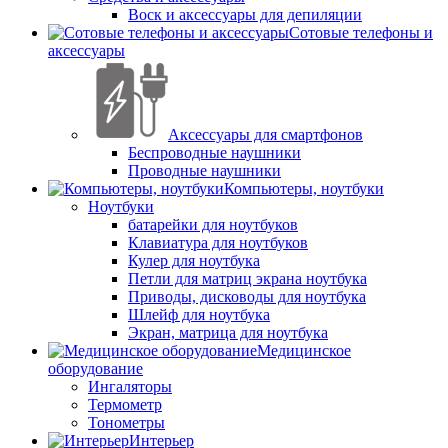
Воск и аксессуары для депиляции
Сотовые телефоны и
аксессуары
Аксессуары для смартфонов
Беспроводные наушники
Проводные наушники
Компьютеры, ноутбуки
Ноутбуки
батарейки для ноутбуков
Клавиатура для ноутбуков
Кулер для ноутбука
Петли для матриц экрана ноутбука
Приводы, дисководы для ноутбука
Шлейф для ноутбука
Экран, матрица для ноутбука
Медицинское
оборудование
Ингаляторы
Термометр
Тонометры
Интерьер