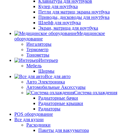
Клавиатура для ноутбуков
Кулер для ноутбука
Петли для матриц экрана ноутбука
Приводы, дисководы для ноутбука
Шлейф для ноутбука
Экран, матрица для ноутбука
Медицинское
оборудование
Ингаляторы
Термометр
Тонометры
Интерьер
Мебель
Ширмы
Все для авто
Авто Электроника
Автомобильные Аксессуары
Система охлаждения
Радиаторные бачки
Радиаторные крышки
Радиаторы
POS оборудование
Все для кухни
Расходники
Пакеты для вакууматора