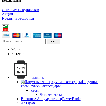
Покупателям
Оптовым покупателям
Акции
Кредит и рассрочка
Search
Меню
Категории
Гаджеты
Наручные
часы, сумки. аксессуары
Часы
Детские часы
Внешние Аккумуляторы(PowerBank)
Для дома