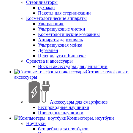
Стерилизаторы
сухожар
Пакеты для стерилизации
Косметологические аппараты
Ультрасоник
Ультразвуковые чистки
Косметологические комбайны
Аппараты дарсонваль
Ультразвуковая мойка
Дермапен
Центрифуга в Бишкеке
Средства и аксессуары
Воск и аксессуары для депиляции
Сотовые телефоны и
аксессуары
Аксессуары для смартфонов
Беспроводные наушники
Проводные наушники
Компьютеры, ноутбуки
Ноутбуки
батарейки для ноутбуков