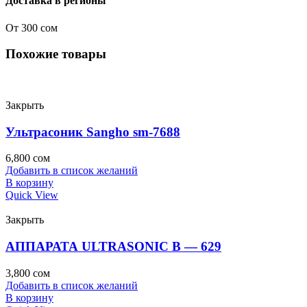
Доставка в регионы
От 300 сом
Похожие товары
Закрыть
Ультрасоник Sangho sm-7688
6,800
сом
Добавить в список желаний
В корзину
Quick View
Закрыть
АППАРАТА ULTRASONIC В — 629
3,800
сом
Добавить в список желаний
В корзину