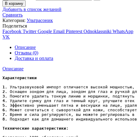
В корзину
Добавить в список желаний
Сравнить
Категория:
Ультрасоник
Поделиться
Facebook
Twitter
Google
Email
Pinterest
Odnoklassniki
WhatsApp
VK
Описание
Отзывы (0)
Доставка и оплата
Описание
Характеристики
1.
2.
3.
4.
5.
6.
7.
8.
 Подходит как для домашнего индивидуального использов
Технические характеристики: