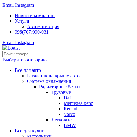
Email
Instagram
Новости компании
Услуги
Автоматизация
996(707)990-031
Email
Instagram
Выберите категорию
Все для авто
Багажник на крышу авто
Система охлаждения
Радиаторные бачки
Грузовые
Daf
Mercedes-benz
Renault
Volvo
Легковые
BMW
Все для кухни
Расходники