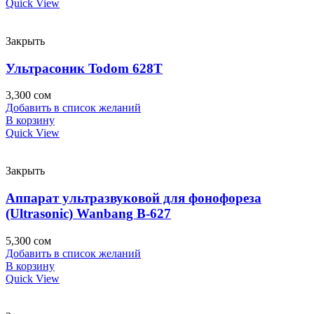
Quick View
Закрыть
Ультрасоник Todom 628T
3,300
сом
Добавить в список желаний
В корзину
Quick View
Закрыть
Аппарат ультразвуковой для фонофореза
(Ultrasonic) Wanbang B-627
5,300
сом
Добавить в список желаний
В корзину
Quick View