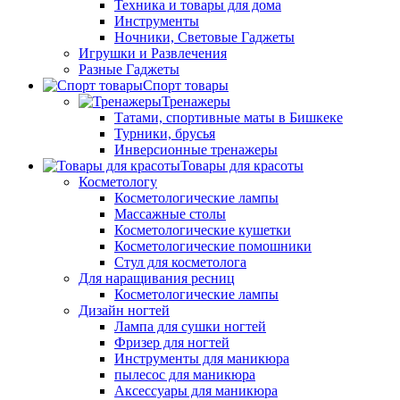
Техника и товары для дома
Инструменты
Ночники, Световые Гаджеты
Игрушки и Развлечения
Разные Гаджеты
Спорт товары
Тренажеры
Татами, спортивные маты в Бишкеке
Турники, брусья
Инверсионные тренажеры
Товары для красоты
Косметологу
Косметологические лампы
Массажные столы
Косметологические кушетки
Косметологические помошники
Стул для косметолога
Для наращивания ресниц
Косметологические лампы
Дизайн ногтей
Лампа для сушки ногтей
Фризер для ногтей
Инструменты для маникюра
пылесос для маникюра
Аксессуары для маникюра