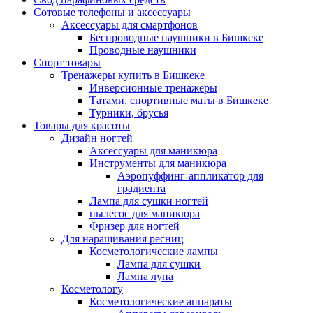
Сотовые телефоны и аксессуары
Аксессуары для смартфонов
Беспроводные наушники в Бишкеке
Проводные наушники
Спорт товары
Тренажеры купить в Бишкеке
Инверсионные тренажеры
Татами, спортивные маты в Бишкеке
Турники, брусья
Товары для красоты
Дизайн ногтей
Аксессуары для маникюра
Инструменты для маникюра
Аэропуффинг-аппликатор для
градиента
Лампа для сушки ногтей
пылесос для маникюра
Фризер для ногтей
Для наращивания ресниц
Косметологические лампы
Лампа для сушки
Лампа лупа
Косметологу
Косметологические аппараты