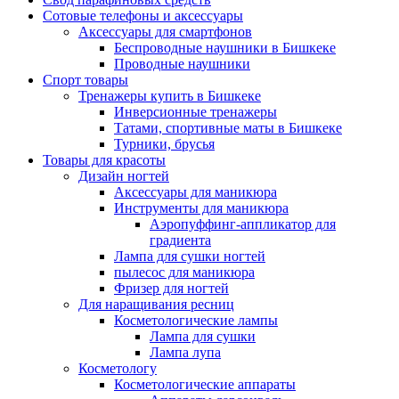
Сотовые телефоны и аксессуары
Аксессуары для смартфонов
Беспроводные наушники в Бишкеке
Проводные наушники
Спорт товары
Тренажеры купить в Бишкеке
Инверсионные тренажеры
Татами, спортивные маты в Бишкеке
Турники, брусья
Товары для красоты
Дизайн ногтей
Аксессуары для маникюра
Инструменты для маникюра
Аэропуффинг-аппликатор для
градиента
Лампа для сушки ногтей
пылесос для маникюра
Фризер для ногтей
Для наращивания ресниц
Косметологические лампы
Лампа для сушки
Лампа лупа
Косметологу
Косметологические аппараты