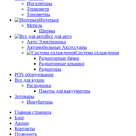
Ингаляторы
Термометр
Тонометры
Интерьер
Мебель
Ширмы
Все для авто
Авто Электроника
Автомобильные Аксессуары
Система охлаждения
Радиаторные бачки
Радиаторные крышки
Радиаторы
POS оборудование
Все для кухни
Расходники
Пакеты для вакууматора
Зотовары
Инкубаторы
Главная страница
Блог
Акции
Контакты
Позвонить