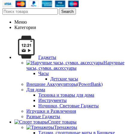
Search
Меню
Категории
Гаджеты
Наручные
часы, сумки. аксессуары
Часы
Детские часы
Внешние Аккумуляторы(PowerBank)
Для дома
Техника и товары для дома
Инструменты
Ночники, Световые Гаджеты
Игрушки и Развлечения
Разные Гаджеты
Спорт товары
Тренажеры
Татами, спортивные маты в Бишкеке