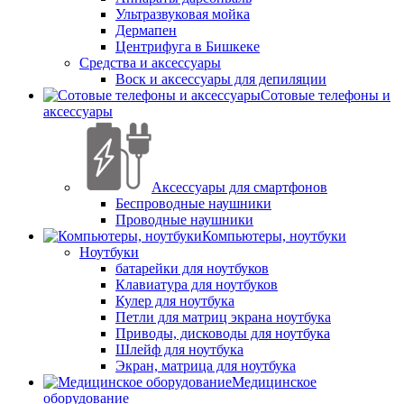
Ультразвуковая мойка
Дермапен
Центрифуга в Бишкеке
Средства и аксессуары
Воск и аксессуары для депиляции
Сотовые телефоны и
аксессуары
Аксессуары для смартфонов
Беспроводные наушники
Проводные наушники
Компьютеры, ноутбуки
Ноутбуки
батарейки для ноутбуков
Клавиатура для ноутбуков
Кулер для ноутбука
Петли для матриц экрана ноутбука
Приводы, дисководы для ноутбука
Шлейф для ноутбука
Экран, матрица для ноутбука
Медицинское
оборудование