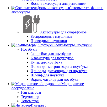
Воск и аксессуары для депиляции
Сотовые телефоны и
аксессуары
Аксессуары для смартфонов
Беспроводные наушники
Проводные наушники
Компьютеры, ноутбуки
Ноутбуки
батарейки для ноутбуков
Клавиатура для ноутбуков
Кулер для ноутбука
Петли для матриц экрана ноутбука
Приводы, дисководы для ноутбука
Шлейф для ноутбука
Экран, матрица для ноутбука
Медицинское
оборудование
Ингаляторы
Термометр
Тонометры
Интерьер