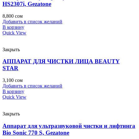
HS2307i, Gezatone
8,800
сом
Добавить в список желаний
В корзину
Quick View
Закрыть
АППАРАТ ДЛЯ ЧИСТКИ ЛИЦА BEAUTY
STAR
3,100
сом
Добавить в список желаний
В корзину
Quick View
Закрыть
Аппарат для ультразвуковой чистки и лифтинга
Bio Sonic 770 S, Gezatone