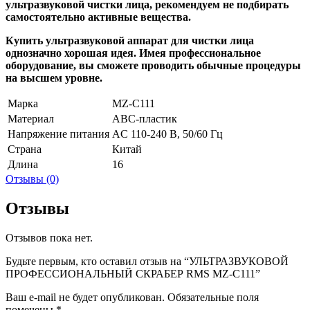
ультразвуковой чистки лица, рекомендуем не подбирать
самостоятельно активные вещества.
Купить ультразвуковой аппарат для чистки лица
однозначно хорошая идея. Имея профессиональное
оборудование, вы сможете проводить обычные процедуры
на высшем уровне.
Марка
MZ-C111
Материал
ABC-пластик
Напряжение питания
AC 110-240 В, 50/60 Гц
Страна
Китай
Длина
16
Отзывы (0)
Отзывы
Отзывов пока нет.
Будьте первым, кто оставил отзыв на “УЛЬТРАЗВУКОВОЙ
ПРОФЕССИОНАЛЬНЫЙ СКРАБЕР RMS MZ-C111”
Ваш e-mail не будет опубликован.
Обязательные поля
помечены
*