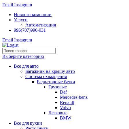
Email
Instagram
Новости компании
Услуги
Автоматизация
996(707)990-031
Email
Instagram
Выберите категорию
Все для авто
Багажник на крышу авто
Система охлаждения
Радиаторные бачки
Грузовые
Daf
Mercedes-benz
Renault
Volvo
Легковые
BMW
Все для кухни
Расходники