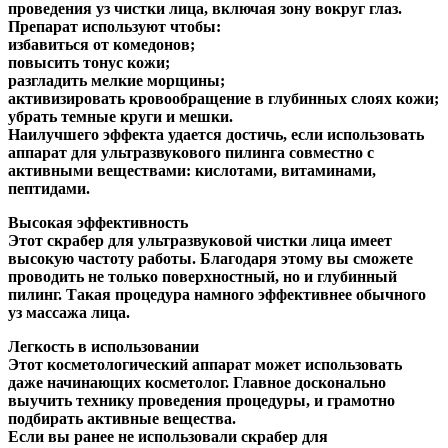
проведения уз чистки лица, включая зону вокруг глаз.
Препарат используют чтобы:
избавиться от комедонов;
повысить тонус кожи;
разгладить мелкие морщины;
активизировать кровообращение в глубинных слоях кожи;
убрать темные круги и мешки.
Наилучшего эффекта удается достичь, если использовать
аппарат для ультразвукового пилинга совместно с
активными веществами: кислотами, витаминами,
пептидами.
Высокая эффективность
Этот скрабер для ультразвуковой чистки лица имеет
высокую частоту работы. Благодаря этому вы сможете
проводить не только поверхностный, но и глубинный
пилинг. Такая процедура намного эффективнее обычного
уз массажа лица.
Легкость в использовании
Этот косметологический аппарат может использовать
даже начинающих косметолог. Главное досконально
выучить технику проведения процедуры, и грамотно
подбирать активные вещества.
Если вы ранее не использовали скрабер для