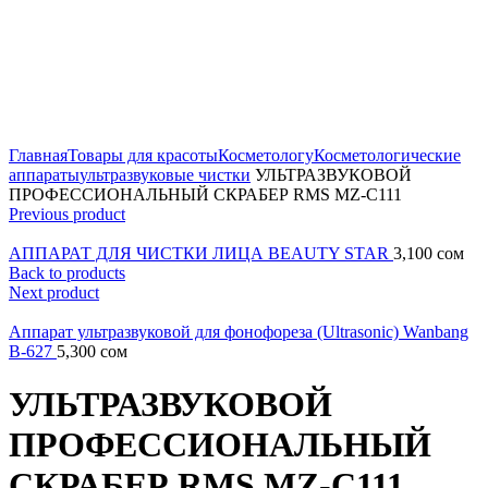
Главная
Товары для красоты
Косметологу
Косметологические
аппараты
ультразвуковые чистки
УЛЬТРАЗВУКОВОЙ
ПРОФЕССИОНАЛЬНЫЙ СКРАБЕР RMS MZ-C111
Previous product
АППАРАТ ДЛЯ ЧИСТКИ ЛИЦА BEAUTY STAR
3,100
сом
Back to products
Next product
Аппарат ультразвуковой для фонофореза (Ultrasonic) Wanbang
B-627
5,300
сом
УЛЬТРАЗВУКОВОЙ
ПРОФЕССИОНАЛЬНЫЙ
СКРАБЕР RMS MZ-C111