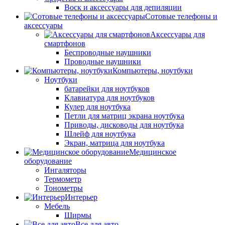
Воск и аксессуары для депиляции
Сотовые телефоны и
аксессуары
Аксессуары для
смартфонов
Беспроводные наушники
Проводные наушники
Компьютеры, ноутбуки
Ноутбуки
батарейки для ноутбуков
Клавиатура для ноутбуков
Кулер для ноутбука
Петли для матриц экрана ноутбука
Приводы, дисководы для ноутбука
Шлейф для ноутбука
Экран, матрица для ноутбука
Медицинское
оборудование
Ингаляторы
Термометр
Тонометры
Интерьер
Мебель
Ширмы
Все для авто