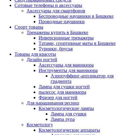
Сотовые телефоны и аксессуары
Аксессуары для смартфонов
Беспроводные наушники в Бишкеке
Проводные наушники
Спорт товары
Тренажеры купить в Бишкеке
Инверсионные тренажеры
Татами, спортивные маты в Бишкеке
Турники, брусья
Товары для красоты
Дизайн ногтей
Аксессуары для маникюра
Инструменты для маникюра
Аэропуффинг-аппликатор для
градиента
Лампа для сушки ногтей
пылесос для маникюра
Фризер для ногтей
Для наращивания ресниц
Косметологические лампы
Лампа для сушки
Лампа лупа
Косметологу
Косметологические аппараты