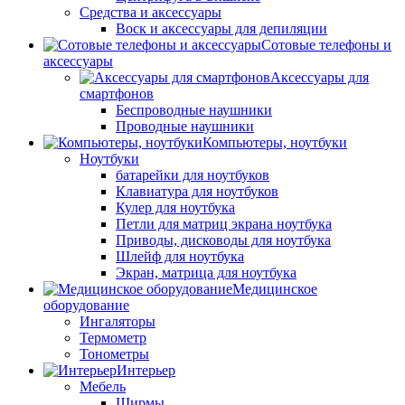
Средства и аксессуары
Воск и аксессуары для депиляции
Сотовые телефоны и
аксессуары
Аксессуары для
смартфонов
Беспроводные наушники
Проводные наушники
Компьютеры, ноутбуки
Ноутбуки
батарейки для ноутбуков
Клавиатура для ноутбуков
Кулер для ноутбука
Петли для матриц экрана ноутбука
Приводы, дисководы для ноутбука
Шлейф для ноутбука
Экран, матрица для ноутбука
Медицинское
оборудование
Ингаляторы
Термометр
Тонометры
Интерьер
Мебель
Ширмы