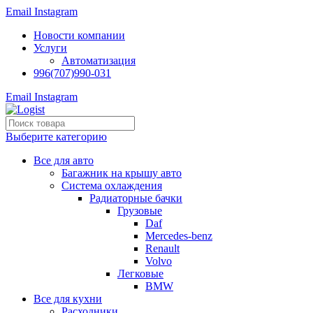
Email
Instagram
Новости компании
Услуги
Автоматизация
996(707)990-031
Email
Instagram
Выберите категорию
Все для авто
Багажник на крышу авто
Система охлаждения
Радиаторные бачки
Грузовые
Daf
Mercedes-benz
Renault
Volvo
Легковые
BMW
Все для кухни
Расходники