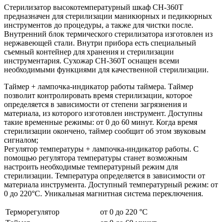
Стерилизатор высокотемпературный шкаф CH-360T
предназначен для стерилизации маникюрных и педикюрных
инструментов до процедуры, а также для чистки после.
Внутренний блок термического стерилизатора изготовлен из
нержавеющей стали. Внутри прибора есть специальный
съемный контейнер для хранения и стерилизации
инструментария. Сухожар CH-360T оснащен всеми
необходимыми функциями для качественной стерилизации.
Таймер + лампочка-индикатор работы таймера. Таймер
позволит контролировать время стерилизации, которое
определяется в зависимости от степени загрязнения и
материала, из которого изготовлен инструмент. Доступны
такие временные режимы: от 0 до 60 минут. Когда время
стерилизации окончено, таймер сообщит об этом звуковым
сигналом;
Регулятор температуры + лампочка-индикатор работы. С
помощью регулятора температуры станет возможным
настроить необходимые температурный режим для
стерилизации. Температура определяется в зависимости от
материала инструмента. Доступный температурный режим: от
0 до 220°C. Уникальная магнитная система переключения.
Терморегулятор
от 0 до 220 °C