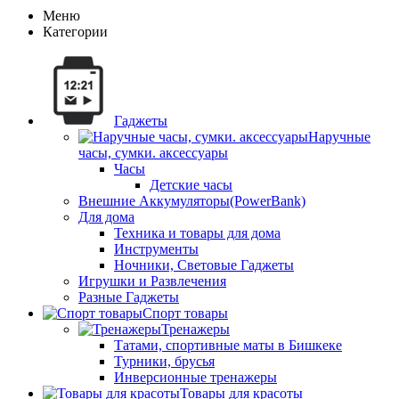
Меню
Категории
Гаджеты
Наручные
часы, сумки. аксессуары
Часы
Детские часы
Внешние Аккумуляторы(PowerBank)
Для дома
Техника и товары для дома
Инструменты
Ночники, Световые Гаджеты
Игрушки и Развлечения
Разные Гаджеты
Спорт товары
Тренажеры
Татами, спортивные маты в Бишкеке
Турники, брусья
Инверсионные тренажеры
Товары для красоты