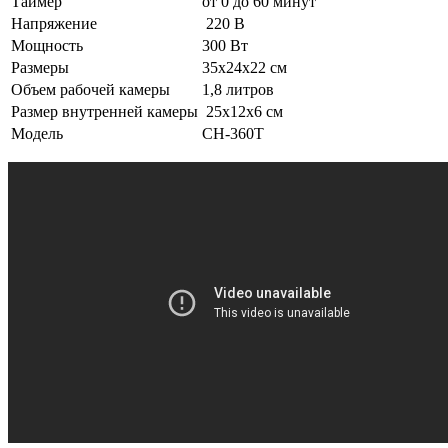
Таймер
от 0 до 60 минут
Напряжение
220 В
Мощность
300 Вт
Размеры
35х24х22 см
Объем рабочей камеры
1,8 литров
Размер внутренней камеры
25х12х6 см
Модель
CH-360T