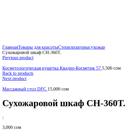
Главная
Товары для красоты
Стерилизаторы
сухожар
Сухожаровой шкаф CH-360T.
Previous product
Косметологическая кушетка Квадро-Косметик 57
5,500
сом
Back to products
Next product
Массажный стол DFC
15,000
сом
Сухожаровой шкаф CH-360T.
:
3,000
сом