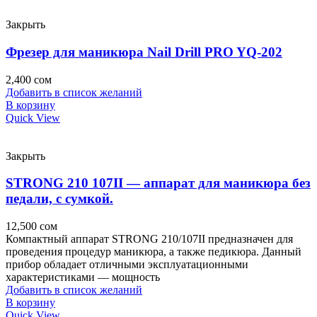
Закрыть
Фрезер для маникюра Nail Drill PRO YQ-202
2,400
сом
Добавить в список желаний
В корзину
Quick View
Закрыть
STRONG 210 107II — аппарат для маникюра без
педали, с сумкой.
12,500
сом
Компактный аппарат STRONG 210/107II предназначен для
проведения процедур маникюра, а также педикюра. Данный
прибор обладает отличными эксплуатационными
характеристиками — мощность
Добавить в список желаний
В корзину
Quick View