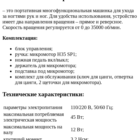
– это портативная многофункциональная машинка для ухода
за ногтями рук и ног. Для удобства использования, устройство
имеет два направления вращения – прямое и реверсное.
Скорость вращения регулируется от 0 до 35000 об/мин.
Комплектация:
блок управления;
ручка: микромотор H35 SP1;
ножная педаль вкл/выкл;
держатель для микромотора;
подставка под микромотор;
комплект для обслуживания (ключ для цанги, отвертка
для цанги, 2 щеточки для микромотора).
Технические характеристики:
параметры электропитания
110/220 B, 50/60 Гц;
максимальная потребляемая
45 Вт;
электрическая мощность
максимальная мощность на
12 Вт;
валу
крутящий момент
3,2 Нсм;