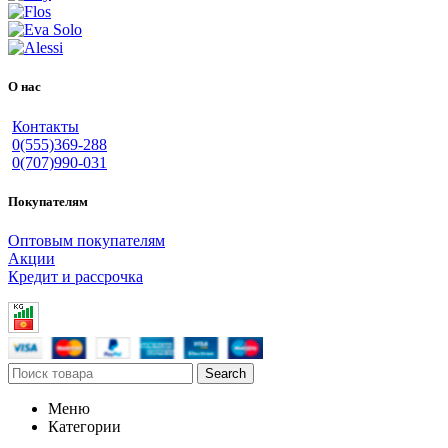
О нас
Контакты
0(555)369-288
0(707)990-031
Покупателям
Оптовым покупателям
Акции
Кредит и рассрочка
Search
Меню
Категории