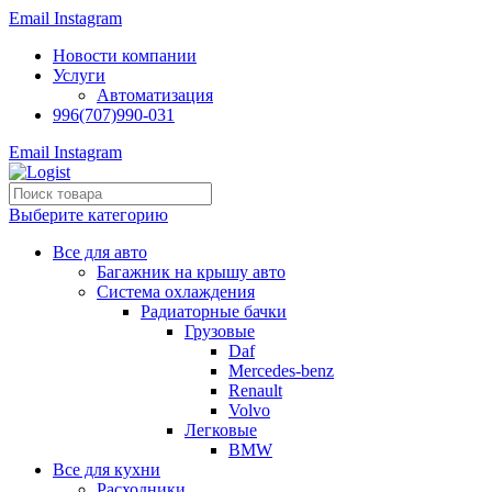
Email
Instagram
Новости компании
Услуги
Автоматизация
996(707)990-031
Email
Instagram
Выберите категорию
Все для авто
Багажник на крышу авто
Система охлаждения
Радиаторные бачки
Грузовые
Daf
Mercedes-benz
Renault
Volvo
Легковые
BMW
Все для кухни
Расходники