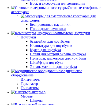
Воск и аксессуары для депиляции
Сотовые телефоны и
аксессуары
Аксессуары для
смартфонов
Беспроводные наушники
Проводные наушники
Компьютеры, ноутбуки
Ноутбуки
батарейки для ноутбуков
Клавиатура для ноутбуков
Кулер для ноутбука
Петли для матриц экрана ноутбука
Приводы, дисководы для ноутбука
Шлейф для ноутбука
Экран, матрица для ноутбука
Медицинское
оборудование
Ингаляторы
Термометр
Тонометры
Интерьер
Мебель
Ширмы
Все для авто