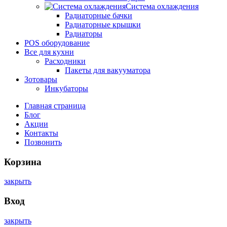
Система охлаждения
Радиаторные бачки
Радиаторные крышки
Радиаторы
POS оборудование
Все для кухни
Расходники
Пакеты для вакууматора
Зотовары
Инкубаторы
Главная страница
Блог
Акции
Контакты
Позвонить
Корзина
закрыть
Вход
закрыть