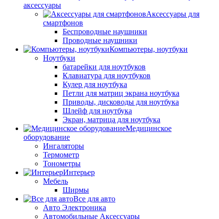
аксессуары
Аксессуары для
смартфонов
Беспроводные наушники
Проводные наушники
Компьютеры, ноутбуки
Ноутбуки
батарейки для ноутбуков
Клавиатура для ноутбуков
Кулер для ноутбука
Петли для матриц экрана ноутбука
Приводы, дисководы для ноутбука
Шлейф для ноутбука
Экран, матрица для ноутбука
Медицинское
оборудование
Ингаляторы
Термометр
Тонометры
Интерьер
Мебель
Ширмы
Все для авто
Авто Электроника
Автомобильные Аксессуары