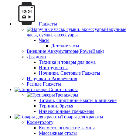
Гаджеты
Наручные
часы, сумки. аксессуары
Часы
Детские часы
Внешние Аккумуляторы(PowerBank)
Для дома
Техника и товары для дома
Инструменты
Ночники, Световые Гаджеты
Игрушки и Развлечения
Разные Гаджеты
Спорт товары
Тренажеры
Татами, спортивные маты в Бишкеке
Турники, брусья
Инверсионные тренажеры
Товары для красоты
Косметологу
Косметологические лампы
Массажные столы