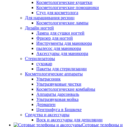
Косметологические кушетки
Косметологические помошники
Стул для косметолога
Для наращивания ресниц
Косметологические лампы
Дизайн ногтей
Лампа для сушки ногтей
Фризер для ногтей
Инструменты для маникюра
пылесос для маникюра
Аксессуары для маникюра
Стерилизаторы
сухожар
Пакеты для стерилизации
Косметологические аппараты
Ультрасоник
Ультразвуковые чистки
Косметологические комбайны
Аппараты дарсонваль
Ультразвуковая мойка
Дермапен
Центрифуга в Бишкеке
Средства и аксессуары
Воск и аксессуары для депиляции
Сотовые телефоны и