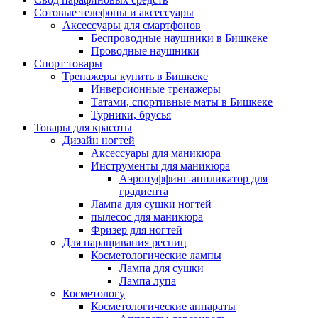
Сотовые телефоны и аксессуары
Аксессуары для смартфонов
Беспроводные наушники в Бишкеке
Проводные наушники
Спорт товары
Тренажеры купить в Бишкеке
Инверсионные тренажеры
Татами, спортивные маты в Бишкеке
Турники, брусья
Товары для красоты
Дизайн ногтей
Аксессуары для маникюра
Инструменты для маникюра
Аэропуффинг-аппликатор для
градиента
Лампа для сушки ногтей
пылесос для маникюра
Фризер для ногтей
Для наращивания ресниц
Косметологические лампы
Лампа для сушки
Лампа лупа
Косметологу
Косметологические аппараты