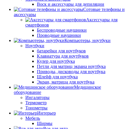
Воск и аксессуары для депиляции
Сотовые телефоны и
аксессуары
Аксессуары для
смартфонов
Беспроводные наушники
Проводные наушники
Компьютеры, ноутбуки
Ноутбуки
батарейки для ноутбуков
Клавиатура для ноутбуков
Кулер для ноутбука
Петли для матриц экрана ноутбука
Приводы, дисководы для ноутбука
Шлейф для ноутбука
Экран, матрица для ноутбука
Медицинское
оборудование
Ингаляторы
Термометр
Тонометры
Интерьер
Мебель
Ширмы
Все для авто