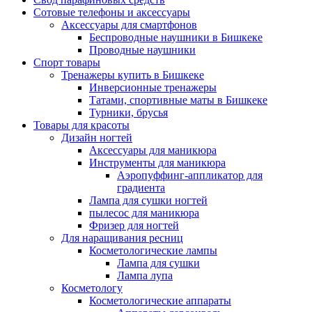
Сотовые телефоны и аксессуары
Аксессуары для смартфонов
Беспроводные наушники в Бишкеке
Проводные наушники
Спорт товары
Тренажеры купить в Бишкеке
Инверсионные тренажеры
Татами, спортивные маты в Бишкеке
Турники, брусья
Товары для красоты
Дизайн ногтей
Аксессуары для маникюра
Инструменты для маникюра
Аэропуффинг-аппликатор для
градиента
Лампа для сушки ногтей
пылесос для маникюра
Фризер для ногтей
Для наращивания ресниц
Косметологические лампы
Лампа для сушки
Лампа лупа
Косметологу
Косметологические аппараты