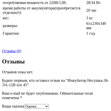
потребляемая мощность от 220В/12В:
28/34 Вт
время работы от аккумулятора(приобретается
20 час
отдельно!):
вес:
3 кг
61х230х340
размеры:
мм
Гарантия:
1 год
Отзывы (0)
Отзывы
Отзывов пока нет.
Будьте первым, кто оставил отзыв на “Инкубатор Несушка-36-
ЭА-12В н/н 45”
Ваш e-mail не будет опубликован.
Обязательные поля
помечены
*
Ваша оценка