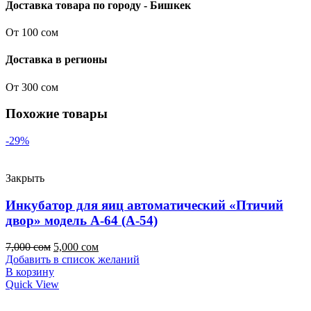
Доставка товара по городу - Бишкек
От 100 сом
Доставка в регионы
От 300 сом
Похожие товары
-29%
Закрыть
Инкубатор для яиц автоматический «Птичий
двор» модель А-64 (А-54)
7,000
сом
5,000
сом
Добавить в список желаний
В корзину
Quick View