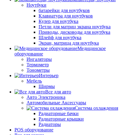
Ноутбуки
батарейки для ноутбуков
Клавиатура для ноутбуков
Кулер для ноутбука
Петли для матриц экрана ноутбука
Приводы, дисководы для ноутбука
Шлейф для ноутбука
Экран, матрица для ноутбука
Медицинское
оборудование
Ингаляторы
Термометр
Тонометры
Интерьер
Мебель
Ширмы
Все для авто
Авто Электроника
Автомобильные Аксессуары
Система охлаждения
Радиаторные бачки
Радиаторные крышки
Радиаторы
POS оборудование