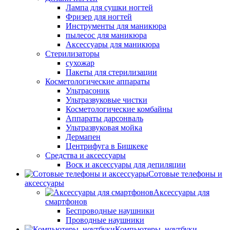
Лампа для сушки ногтей
Фризер для ногтей
Инструменты для маникюра
пылесос для маникюра
Аксессуары для маникюра
Стерилизаторы
сухожар
Пакеты для стерилизации
Косметологические аппараты
Ультрасоник
Ультразвуковые чистки
Косметологические комбайны
Аппараты дарсонваль
Ультразвуковая мойка
Дермапен
Центрифуга в Бишкеке
Средства и аксессуары
Воск и аксессуары для депиляции
Сотовые телефоны и
аксессуары
Аксессуары для
смартфонов
Беспроводные наушники
Проводные наушники
Компьютеры, ноутбуки