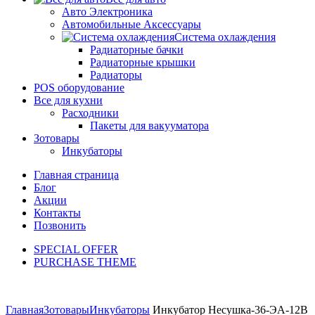
Авто Электроника
Автомобильные Аксессуары
Система охлаждения
Радиаторные бачки
Радиаторные крышки
Радиаторы
POS оборудование
Все для кухни
Расходники
Пакеты для вакууматора
Зотовары
Инкубаторы
Главная страница
Блог
Акции
Контакты
Позвонить
SPECIAL OFFER
PURCHASE THEME
Главная
Зотовары
Инкубаторы
Инкубатор Несушка-36-ЭА-12В