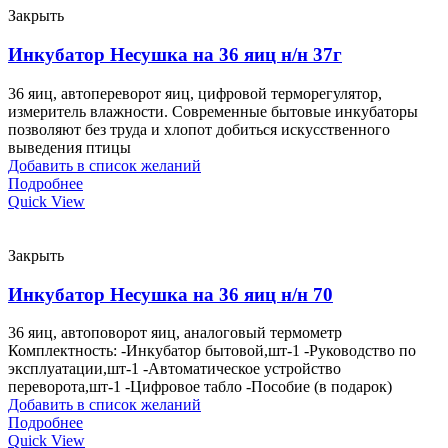
Закрыть
Инкубатор Несушка на 36 яиц н/н 37г
36 яиц, автопереворот яиц, цифровой терморегулятор,
измеритель влажности. Современные бытовые инкубаторы
позволяют без труда и хлопот добиться искусственного
выведения птицы
Добавить в список желаний
Подробнее
Quick View
Закрыть
Инкубатор Несушка на 36 яиц н/н 70
36 яиц, автоповорот яиц, аналоговый термометр
Комплектность: -Инкубатор бытовой,шт-1 -Руководство по
эксплуатации,шт-1 -Автоматическое устройство
переворота,шт-1 -Цифровое табло -Пособие (в подарок)
Добавить в список желаний
Подробнее
Quick View