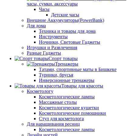
часы, сумки. аксессуары
Часы
Детские часы
Внешние Аккумуляторы(PowerBank)
Для дома
Техника и товары для дома
Инструменты
Ночники, Световые Гаджеты
Игрушки и Развлечения
Разные Гаджеты
Спорт товары
Тренажеры
Татами, спортивные маты в Бишкеке
Турники, брусья
Инверсионные тренажеры
Товары для красоты
Косметологу
Косметологические лампы
Массажные столы
Косметологические кушетки
Косметологические помошники
Стул для косметолога
Для наращивания ресниц
Косметологические лампы
Дизайн ногтей