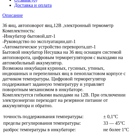
Доставка и оплата
Описание
36 яиц, автоповорот яиц,12В ,электронный термометр
Комплектность:
-Инкубатор бытовой,шт-1
-Руководство по эксплуатации,шт-1
-Автоматическое устройство переворота,шт-1
Бытовой инкубатор Несушка на 36 яиц оснащен системой
автоповорота, цифровым терморегулятором с выходами на
автомобильный аккумулятор.
Возможна инкубация куриных, гусиных, утиных,
индюшиных и перепелиных яиц в пенопластовом корпусе с
датчиком температуры. Цифровой терморегулятор
поддерживает заданную температуру и управляет
поворотным механизмом в инкубаторе.
Комплектуется гибкими выходами на 12В. При отключении
электроэнергии переходит на резервное питание от
аккумулятора и обратно.
точность поддерживания температуры:
± 0,1°С
пределы регулирования температуры:
33 — 45°С
разброс температуры в инкубаторе:
не более 1°С