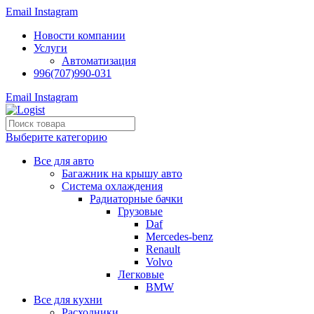
Email
Instagram
Новости компании
Услуги
Автоматизация
996(707)990-031
Email
Instagram
Выберите категорию
Все для авто
Багажник на крышу авто
Система охлаждения
Радиаторные бачки
Грузовые
Daf
Mercedes-benz
Renault
Volvo
Легковые
BMW
Все для кухни
Расходники