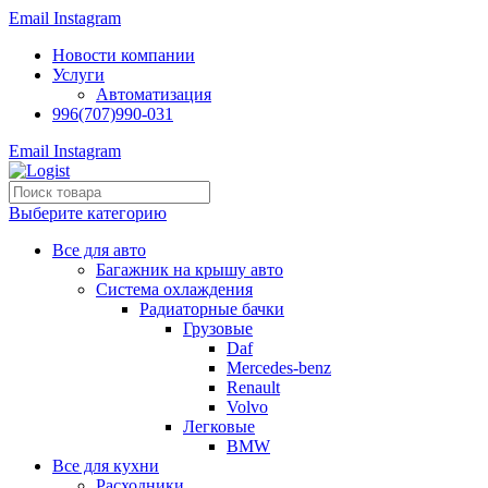
Email
Instagram
Новости компании
Услуги
Автоматизация
996(707)990-031
Email
Instagram
Выберите категорию
Все для авто
Багажник на крышу авто
Система охлаждения
Радиаторные бачки
Грузовые
Daf
Mercedes-benz
Renault
Volvo
Легковые
BMW
Все для кухни
Расходники