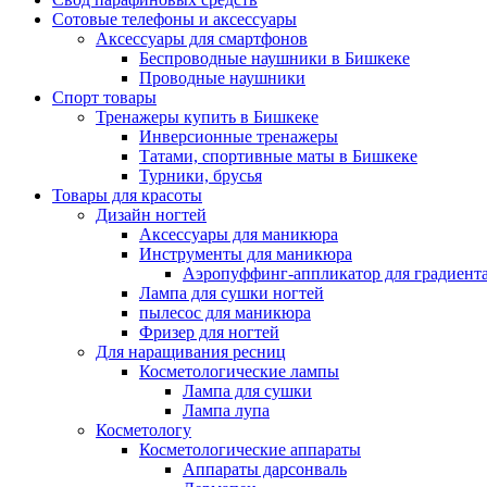
Сотовые телефоны и аксессуары
Аксессуары для смартфонов
Беспроводные наушники в Бишкеке
Проводные наушники
Спорт товары
Тренажеры купить в Бишкеке
Инверсионные тренажеры
Татами, спортивные маты в Бишкеке
Турники, брусья
Товары для красоты
Дизайн ногтей
Аксессуары для маникюра
Инструменты для маникюра
Аэропуффинг-аппликатор для градиент
Лампа для сушки ногтей
пылесос для маникюра
Фризер для ногтей
Для наращивания ресниц
Косметологические лампы
Лампа для сушки
Лампа лупа
Косметологу
Косметологические аппараты
Аппараты дарсонваль