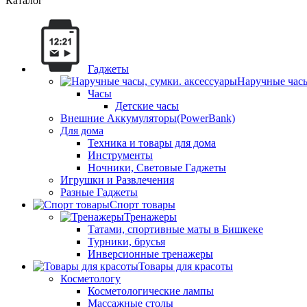
Каталог
Гаджеты
Наручные часы
Часы
Детские часы
Внешние Аккумуляторы(PowerBank)
Для дома
Техника и товары для дома
Инструменты
Ночники, Световые Гаджеты
Игрушки и Развлечения
Разные Гаджеты
Спорт товары
Тренажеры
Татами, спортивные маты в Бишкеке
Турники, брусья
Инверсионные тренажеры
Товары для красоты
Косметологу
Косметологические лампы
Массажные столы