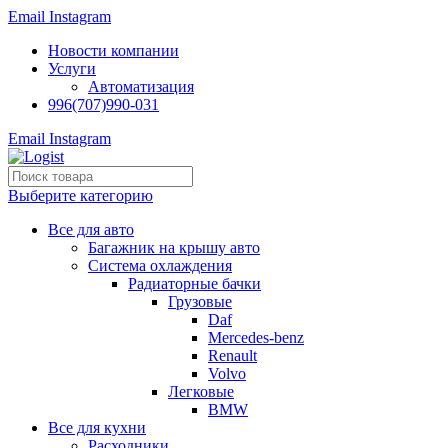
Email
Instagram
Новости компании
Услуги
Автоматизация
996(707)990-031
Email
Instagram
Выберите категорию
Все для авто
Багажник на крышу авто
Система охлаждения
Радиаторные бачки
Грузовые
Daf
Mercedes-benz
Renault
Volvo
Легковые
BMW
Все для кухни
Расходники