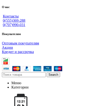
О нас
Контакты
0(555)369-288
0(707)990-031
Покупателям
Оптовым покупателям
Акции
Кредит и рассрочка
Search
Меню
Категории