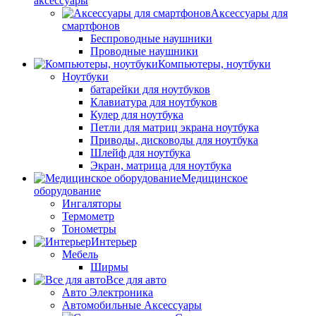
аксессуары
Аксессуары для
смартфонов
Беспроводные наушники
Проводные наушники
Компьютеры, ноутбуки
Ноутбуки
батарейки для ноутбуков
Клавиатура для ноутбуков
Кулер для ноутбука
Петли для матриц экрана ноутбука
Приводы, дисководы для ноутбука
Шлейф для ноутбука
Экран, матрица для ноутбука
Медицинское
оборудование
Ингаляторы
Термометр
Тонометры
Интерьер
Мебель
Ширмы
Все для авто
Авто Электроника
Автомобильные Аксессуары