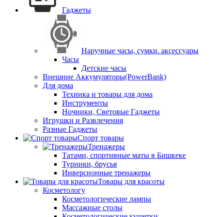
Гаджеты
Наручные часы, сумки. аксессуары
Часы
Детские часы
Внешние Аккумуляторы(PowerBank)
Для дома
Техника и товары для дома
Инструменты
Ночники, Световые Гаджеты
Игрушки и Развлечения
Разные Гаджеты
Спорт товары
Тренажеры
Татами, спортивные маты в Бишкеке
Турники, брусья
Инверсионные тренажеры
Товары для красоты
Косметологу
Косметологические лампы
Массажные столы
Косметологические кушетки