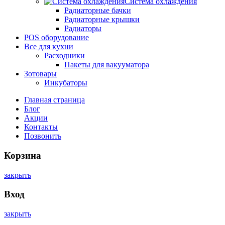
Система охлаждения
Радиаторные бачки
Радиаторные крышки
Радиаторы
POS оборудование
Все для кухни
Расходники
Пакеты для вакууматора
Зотовары
Инкубаторы
Главная страница
Блог
Акции
Контакты
Позвонить
Корзина
закрыть
Вход
закрыть