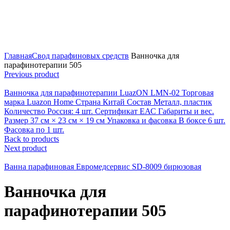
Главная
Свод парафиновых средств
Ванночка для
парафинотерапии 505
Previous product
Ванночка для парафинотерапии LuazON LMN-02 Торговая
марка Luazon Home Страна Китай Состав Металл, пластик
Количество Россия: 4 шт. Сертификат ЕАС Габариты и вес.
Размер 37 см × 23 см × 19 см Упаковка и фасовка В боксе 6 шт.
Фасовка по 1 шт.
Back to products
Next product
Ванна парафиновая Евромедсервис SD-8009 бирюзовая
Ванночка для
парафинотерапии 505