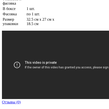
фасовка
В боксе
1 шт.
Фасовка
по 1 шт.
Размер
32.5 см х 27 см х
упаковки
18.5 см
Отзывы (0)