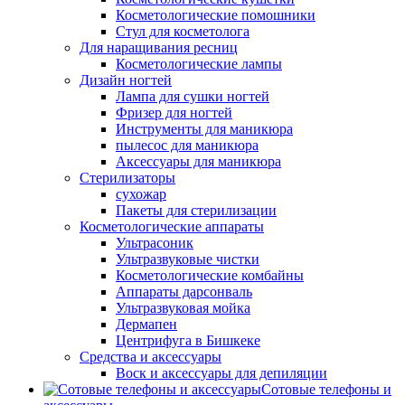
Косметологические помошники
Стул для косметолога
Для наращивания ресниц
Косметологические лампы
Дизайн ногтей
Лампа для сушки ногтей
Фризер для ногтей
Инструменты для маникюра
пылесос для маникюра
Аксессуары для маникюра
Стерилизаторы
сухожар
Пакеты для стерилизации
Косметологические аппараты
Ультрасоник
Ультразвуковые чистки
Косметологические комбайны
Аппараты дарсонваль
Ультразвуковая мойка
Дермапен
Центрифуга в Бишкеке
Средства и аксессуары
Воск и аксессуары для депиляции
Сотовые телефоны и