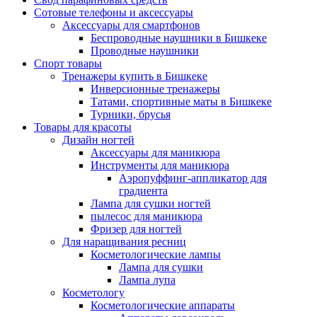
Сотовые телефоны и аксессуары
Аксессуары для смартфонов
Беспроводные наушники в Бишкеке
Проводные наушники
Спорт товары
Тренажеры купить в Бишкеке
Инверсионные тренажеры
Татами, спортивные маты в Бишкеке
Турники, брусья
Товары для красоты
Дизайн ногтей
Аксессуары для маникюра
Инструменты для маникюра
Аэропуффинг-аппликатор для
градиента
Лампа для сушки ногтей
пылесос для маникюра
Фризер для ногтей
Для наращивания ресниц
Косметологические лампы
Лампа для сушки
Лампа лупа
Косметологу
Косметологические аппараты