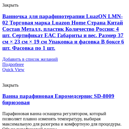
Закрыть
Ванночка для парафинотерапии LuazON LMN-
02 Торговая марка Luazon Home Страна Китай
Состав Металл, пластик Количество Россия: 4
шт. Сертификат ЕАС Габариты и вес. Размер 37
см × 23 см × 19 см Упаковка и фасовка В боксе 6
шт. Фасовка по 1 шт.
Добавить в список желаний
Подробнее
Quick View
Закрыть
Ванна парафиновая Евромедсервис SD-8009
бирюзовая
Парафиновая ванна оснащена регулятором, который
позволяет плавно изменять температуру, выбирая
максимальную для разогрева и комфортную для процедуры.