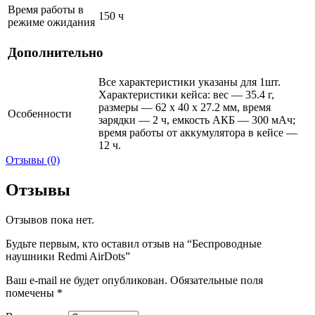
Время работы в
150 ч
режиме ожидания
Дополнительно
Все характеристики указаны для 1шт.
Характеристики кейса: вес — 35.4 г,
размеры — 62 х 40 х 27.2 мм, время
Особенности
зарядки — 2 ч, емкость АКБ — 300 мАч;
время работы от аккумулятора в кейсе —
12 ч.
Отзывы (0)
Отзывы
Отзывов пока нет.
Будьте первым, кто оставил отзыв на “Беспроводные
наушники Redmi AirDots”
Ваш e-mail не будет опубликован.
Обязательные поля
помечены
*