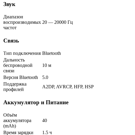
Звук
Диапазон
воспроизводимых
20 — 20000 Гц
частот
Связь
Тип подключения
Bluetooth
Дальность
беспроводной
10 м
связи
Версия Bluetooth
5.0
Поддержка
A2DP, AVRCP, HFP, HSP
профилей
Аккумулятор и Питание
Объём
аккумулятора
40
(mAh)
Время зарядки
1.5 ч