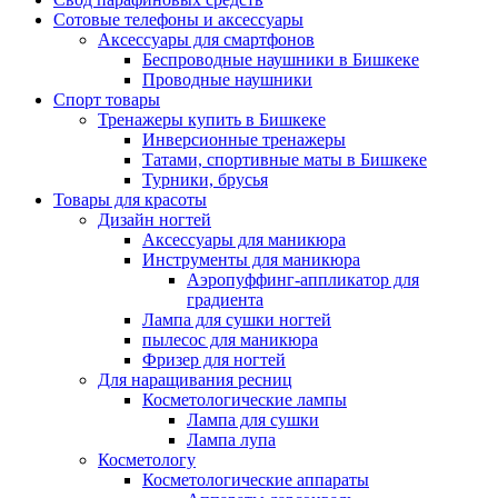
Сотовые телефоны и аксессуары
Аксессуары для смартфонов
Беспроводные наушники в Бишкеке
Проводные наушники
Спорт товары
Тренажеры купить в Бишкеке
Инверсионные тренажеры
Татами, спортивные маты в Бишкеке
Турники, брусья
Товары для красоты
Дизайн ногтей
Аксессуары для маникюра
Инструменты для маникюра
Аэропуффинг-аппликатор для
градиента
Лампа для сушки ногтей
пылесос для маникюра
Фризер для ногтей
Для наращивания ресниц
Косметологические лампы
Лампа для сушки
Лампа лупа
Косметологу
Косметологические аппараты