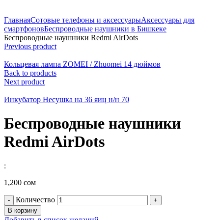
Главная
Сотовые телефоны и аксессуары
Аксессуары для
смартфонов
Беспроводные наушники в Бишкеке
Беспроводные наушники Redmi AirDots
Previous product
Кольцевая лампа ZOMEI / Zhuomei 14 дюймов
Back to products
Next product
Инкубатор Несушка на 36 яиц н/н 70
Беспроводные наушники
Redmi AirDots
:
1,200
сом
Количество
В корзину
Добавить в список желаний