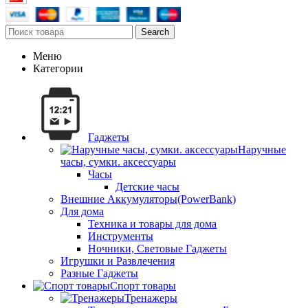
Search
Меню
Категории
Гаджеты
Наручные
часы, сумки. аксессуары
Часы
Детские часы
Внешние Аккумуляторы(PowerBank)
Для дома
Техника и товары для дома
Инструменты
Ночники, Световые Гаджеты
Игрушки и Развлечения
Разные Гаджеты
Спорт товары
Тренажеры