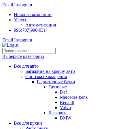
Email
Instagram
Новости компании
Услуги
Автоматизация
996(707)990-031
Email
Instagram
Выберите категорию
Все для авто
Багажник на крышу авто
Система охлаждения
Радиаторные бачки
Грузовые
Daf
Mercedes-benz
Renault
Volvo
Легковые
BMW
Все для кухни
Расходники