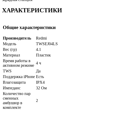
ХАРАКТЕРИСТИКИ
Общие характеристики
Производитель
Redmi
Модель
TWSEJ04LS
Вес (гр)
4.1
Материал
Пластик
Время работы в
4 ч
активном режиме
TWS
Да
Поддержка iPhone
Есть
Влагозащита
IPX4
Импеданс
32 Ом
Количество пар
сменных
2
амбушюр в
комплекте