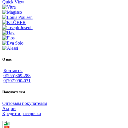
Quick View
О нас
Контакты
0(555)369-288
0(707)990-031
Покупателям
Оптовым покупателям
Акции
Кредит и рассрочка