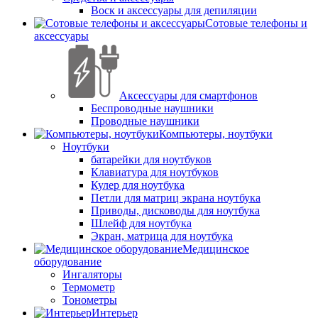
Воск и аксессуары для депиляции
Сотовые телефоны и
аксессуары
Аксессуары для смартфонов
Беспроводные наушники
Проводные наушники
Компьютеры, ноутбуки
Ноутбуки
батарейки для ноутбуков
Клавиатура для ноутбуков
Кулер для ноутбука
Петли для матриц экрана ноутбука
Приводы, дисководы для ноутбука
Шлейф для ноутбука
Экран, матрица для ноутбука
Медицинское
оборудование
Ингаляторы
Термометр
Тонометры
Интерьер