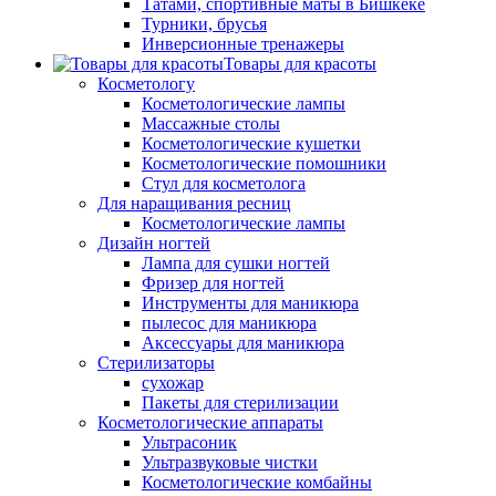
Татами, спортивные маты в Бишкеке
Турники, брусья
Инверсионные тренажеры
Товары для красоты
Косметологу
Косметологические лампы
Массажные столы
Косметологические кушетки
Косметологические помошники
Стул для косметолога
Для наращивания ресниц
Косметологические лампы
Дизайн ногтей
Лампа для сушки ногтей
Фризер для ногтей
Инструменты для маникюра
пылесос для маникюра
Аксессуары для маникюра
Стерилизаторы
сухожар
Пакеты для стерилизации
Косметологические аппараты
Ультрасоник
Ультразвуковые чистки
Косметологические комбайны