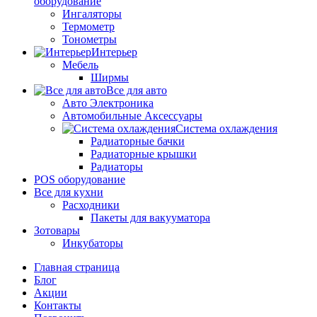
оборудование
Ингаляторы
Термометр
Тонометры
Интерьер
Мебель
Ширмы
Все для авто
Авто Электроника
Автомобильные Аксессуары
Система охлаждения
Радиаторные бачки
Радиаторные крышки
Радиаторы
POS оборудование
Все для кухни
Расходники
Пакеты для вакууматора
Зотовары
Инкубаторы
Главная страница
Блог
Акции
Контакты