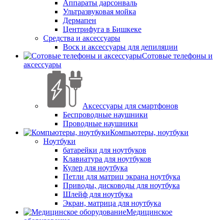
Аппараты дарсонваль
Ультразвуковая мойка
Дермапен
Центрифуга в Бишкеке
Средства и аксессуары
Воск и аксессуары для депиляции
Сотовые телефоны и
аксессуары
Аксессуары для смартфонов
Беспроводные наушники
Проводные наушники
Компьютеры, ноутбуки
Ноутбуки
батарейки для ноутбуков
Клавиатура для ноутбуков
Кулер для ноутбука
Петли для матриц экрана ноутбука
Приводы, дисководы для ноутбука
Шлейф для ноутбука
Экран, матрица для ноутбука
Медицинское