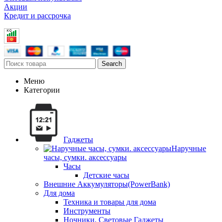
Акции
Кредит и рассрочка
Search
Меню
Категории
Гаджеты
Наручные
часы, сумки. аксессуары
Часы
Детские часы
Внешние Аккумуляторы(PowerBank)
Для дома
Техника и товары для дома
Инструменты
Ночники, Световые Гаджеты