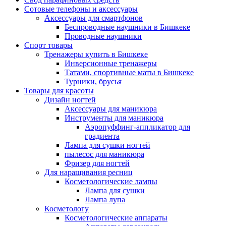
Сотовые телефоны и аксессуары
Аксессуары для смартфонов
Беспроводные наушники в Бишкеке
Проводные наушники
Спорт товары
Тренажеры купить в Бишкеке
Инверсионные тренажеры
Татами, спортивные маты в Бишкеке
Турники, брусья
Товары для красоты
Дизайн ногтей
Аксессуары для маникюра
Инструменты для маникюра
Аэропуффинг-аппликатор для
градиента
Лампа для сушки ногтей
пылесос для маникюра
Фризер для ногтей
Для наращивания ресниц
Косметологические лампы
Лампа для сушки
Лампа лупа
Косметологу
Косметологические аппараты