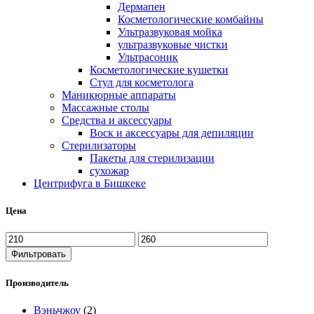
Дермапен
Косметологические комбайны
Ультразвуковая мойка
ультразвуковые чистки
Ультрасоник
Косметологические кушетки
Стул для косметолога
Маникюрные аппараты
Массажные столы
Средства и аксессуары
Воск и аксессуары для депиляции
Стерилизаторы
Пакеты для стерилизации
сухожар
Центрифуга в Бишкеке
Цена
Фильтровать
Производитель
Вэньчжоу
(2)