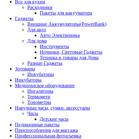
Все для кухни
Расходники
Пакеты для вакууматора
Гаджеты
Внешние Аккумуляторы(PowerBank)
Для авто
Авто Электроника
Для дома
Инструменты
Ночники, Световые Гаджеты
Техника и товары для Дома
Разные Гаджеты
Зотовары
Инкубаторы
Инкубаторы
Медицинское оборудование
Ингаляторы
Термометр
Тонометры
Наручные часы, сумки. аксессуары
Часы
Детские часы
Педикюрные пакеты
Приспособления для массажа
Профессиональная фотосъемка