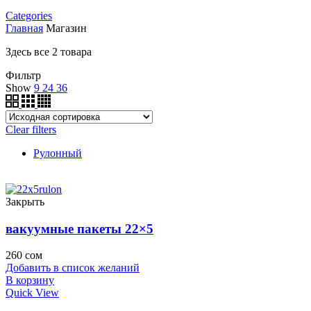
Categories
Главная
Магазин
Здесь все 2 товара
Фильтр
Show
9
24
36
Clear filters
Рулонный
Закрыть
вакуумные пакеты 22×5
260
сом
Добавить в список желаний
В корзину
Quick View