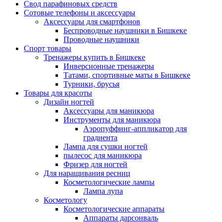
Свод парафиновых средств
Сотовые телефоны и аксессуары
Аксессуары для смартфонов
Беспроводные наушники в Бишкеке
Проводные наушники
Спорт товары
Тренажеры купить в Бишкеке
Инверсионные тренажеры
Татами, спортивные маты в Бишкеке
Турники, брусья
Товары для красоты
Дизайн ногтей
Аксессуары для маникюра
Инструменты для маникюра
Аэропуффинг-аппликатор для
градиента
Лампа для сушки ногтей
пылесос для маникюра
Фризер для ногтей
Для наращивания ресниц
Косметологические лампы
Лампа лупа
Косметологу
Косметологические аппараты
Аппараты дарсонваль