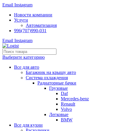
Email
Instagram
Новости компании
Услуги
Автоматизация
996(707)990-031
Email
Instagram
Выберите категорию
Все для авто
Багажник на крышу авто
Система охлаждения
Радиаторные бачки
Грузовые
Daf
Mercedes-benz
Renault
Volvo
Легковые
BMW
Все для кухни
Расходники