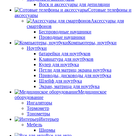
Воск и аксессуары для депиляции
Сотовые телефоны и
аксессуары
Аксессуары для
смартфонов
Беспроводные наушники
Проводные наушники
Компьютеры, ноутбуки
Ноутбуки
батарейки для ноутбуков
Клавиатура для ноутбуков
Кулер для ноутбука
Петли для матриц экрана ноутбука
Приводы, дисководы для ноутбука
Шлейф для ноутбука
Экран, матрица для ноутбука
Медицинское
оборудование
Ингаляторы
Термометр
Тонометры
Интерьер
Мебель
Ширмы
Все для авто