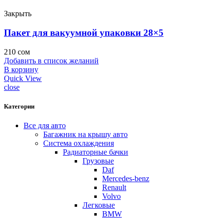
Закрыть
Пакет для вакуумной упаковки 28×5
210
сом
Добавить в список желаний
В корзину
Quick View
close
Категории
Все для авто
Багажник на крышу авто
Система охлаждения
Радиаторные бачки
Грузовые
Daf
Mercedes-benz
Renault
Volvo
Легковые
BMW