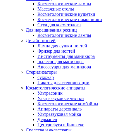
Косметологические лампы
Массажные столы
Косметологические кушетки
Косметологические помошники
Стул для косметолога
Для наращивания ресниц
Косметологические лампы
Дизайн ногтей
Лампа для сушки ногтей
Фризер для ногтей
Инструменты для маникюра
пылесос для маникюра
Аксессуары для маникюра
Стерилизаторы
сухожар
Пакеты для стерилизации
Косметологические аппараты
Ультрасоник
Ультразвуковые чистки
Косметологические комбайны
Аппараты дарсонваль
Ультразвуковая мойка
Дермапен
Центрифуга в Бишкеке
Средства и аксессуары