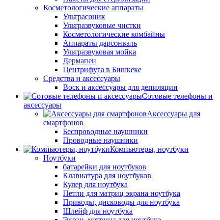
Косметологические аппараты
Ультрасоник
Ультразвуковые чистки
Косметологические комбайны
Аппараты дарсонваль
Ультразвуковая мойка
Дермапен
Центрифуга в Бишкеке
Средства и аксессуары
Воск и аксессуары для депиляции
Сотовые телефоны и
аксессуары
Аксессуары для
смартфонов
Беспроводные наушники
Проводные наушники
Компьютеры, ноутбуки
Ноутбуки
батарейки для ноутбуков
Клавиатура для ноутбуков
Кулер для ноутбука
Петли для матриц экрана ноутбука
Приводы, дисководы для ноутбука
Шлейф для ноутбука
Экран, матрица для ноутбука