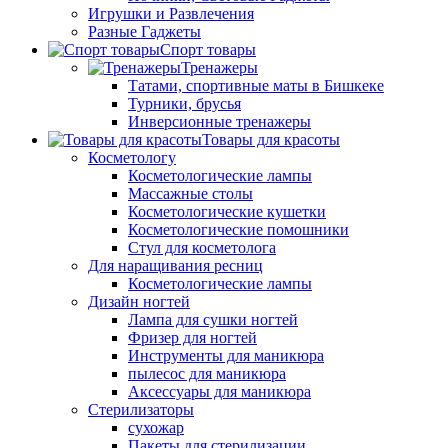
Игрушки и Развлечения
Разные Гаджеты
Спорт товары
Тренажеры
Татами, спортивные маты в Бишкеке
Турники, брусья
Инверсионные тренажеры
Товары для красоты
Косметологу
Косметологические лампы
Массажные столы
Косметологические кушетки
Косметологические помошники
Стул для косметолога
Для наращивания ресниц
Косметологические лампы
Дизайн ногтей
Лампа для сушки ногтей
Фризер для ногтей
Инструменты для маникюра
пылесос для маникюра
Аксессуары для маникюра
Стерилизаторы
сухожар
Пакеты для стерилизации