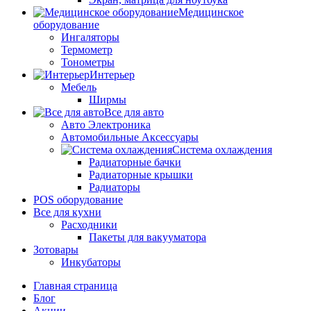
Медицинское
оборудование
Ингаляторы
Термометр
Тонометры
Интерьер
Мебель
Ширмы
Все для авто
Авто Электроника
Автомобильные Аксессуары
Система охлаждения
Радиаторные бачки
Радиаторные крышки
Радиаторы
POS оборудование
Все для кухни
Расходники
Пакеты для вакууматора
Зотовары
Инкубаторы
Главная страница
Блог
Акции