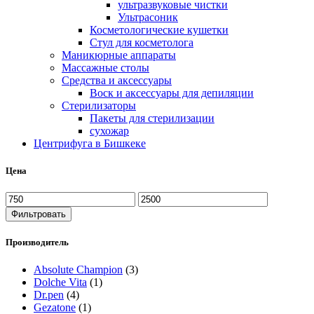
ультразвуковые чистки
Ультрасоник
Косметологические кушетки
Стул для косметолога
Маникюрные аппараты
Массажные столы
Средства и аксессуары
Воск и аксессуары для депиляции
Стерилизаторы
Пакеты для стерилизации
сухожар
Центрифуга в Бишкеке
Цена
Фильтровать
Производитель
Absolute Champion
(3)
Dolche Vita
(1)
Dr.pen
(4)
Gezatone
(1)