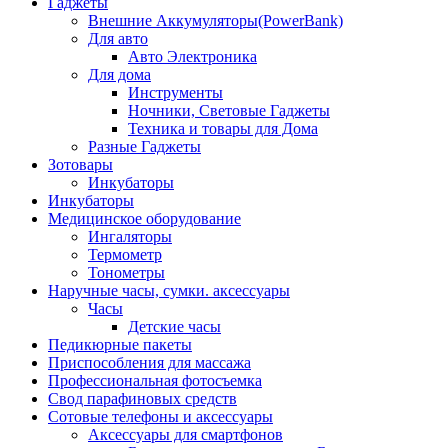
Гаджеты
Внешние Аккумуляторы(PowerBank)
Для авто
Авто Электроника
Для дома
Инструменты
Ночники, Световые Гаджеты
Техника и товары для Дома
Разные Гаджеты
Зотовары
Инкубаторы
Инкубаторы
Медицинское оборудование
Ингаляторы
Термометр
Тонометры
Наручные часы, сумки. аксессуары
Часы
Детские часы
Педикюрные пакеты
Приспособления для массажа
Профессиональная фотосъемка
Свод парафиновых средств
Сотовые телефоны и аксессуары
Аксессуары для смартфонов