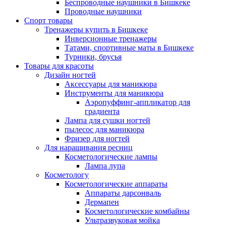
Беспроводные наушники в Бишкеке
Проводные наушники
Спорт товары
Тренажеры купить в Бишкеке
Инверсионные тренажеры
Татами, спортивные маты в Бишкеке
Турники, брусья
Товары для красоты
Дизайн ногтей
Аксессуары для маникюра
Инструменты для маникюра
Аэропуффинг-аппликатор для
градиента
Лампа для сушки ногтей
пылесос для маникюра
Фризер для ногтей
Для наращивания ресниц
Косметологические лампы
Лампа лупа
Косметологу
Косметологические аппараты
Аппараты дарсонваль
Дермапен
Косметологические комбайны
Ультразвуковая мойка