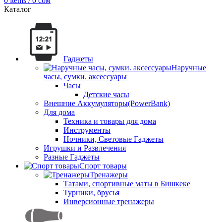
0
items
/
0
сом
Каталог
Гаджеты
Наручные
часы, сумки. аксессуары
Часы
Детские часы
Внешние Аккумуляторы(PowerBank)
Для дома
Техника и товары для дома
Инструменты
Ночники, Световые Гаджеты
Игрушки и Развлечения
Разные Гаджеты
Спорт товары
Тренажеры
Татами, спортивные маты в Бишкеке
Турники, брусья
Инверсионные тренажеры