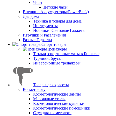
Часы
Детские часы
Внешние Аккумуляторы(PowerBank)
Для дома
Техника и товары для дома
Инструменты
Ночники, Световые Гаджеты
Игрушки и Развлечения
Разные Гаджеты
Спорт товары
Тренажеры
Татами, спортивные маты в Бишкеке
Турники, брусья
Инверсионные тренажеры
Товары для красоты
Косметологу
Косметологические лампы
Массажные столы
Косметологические кушетки
Косметологические помошники
Стул для косметолога