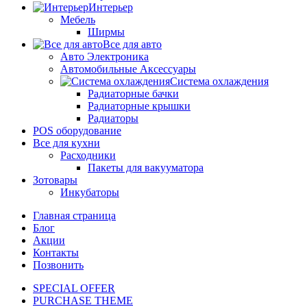
Интерьер
Мебель
Ширмы
Все для авто
Авто Электроника
Автомобильные Аксессуары
Система охлаждения
Радиаторные бачки
Радиаторные крышки
Радиаторы
POS оборудование
Все для кухни
Расходники
Пакеты для вакууматора
Зотовары
Инкубаторы
Главная страница
Блог
Акции
Контакты
Позвонить
SPECIAL OFFER
PURCHASE THEME