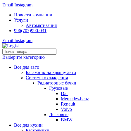
Email
Instagram
Новости компании
Услуги
Автоматизация
996(707)990-031
Email
Instagram
Выберите категорию
Все для авто
Багажник на крышу авто
Система охлаждения
Радиаторные бачки
Грузовые
Daf
Mercedes-benz
Renault
Volvo
Легковые
BMW
Все для кухни
Расходники