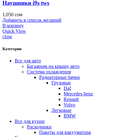
Наушники i9s tws
1,050
сом
Добавить в список желаний
В корзину
Quick View
close
Категории
Все для авто
Багажник на крышу авто
Система охлаждения
Радиаторные бачки
Грузовые
Daf
Mercedes-benz
Renault
Volvo
Легковые
BMW
Все для кухни
Расходники
Пакеты для вакууматора