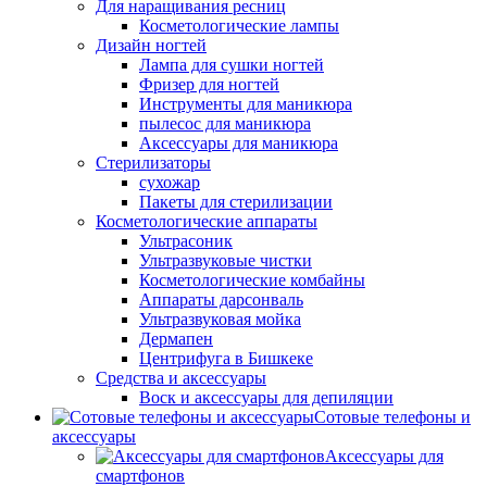
Для наращивания ресниц
Косметологические лампы
Дизайн ногтей
Лампа для сушки ногтей
Фризер для ногтей
Инструменты для маникюра
пылесос для маникюра
Аксессуары для маникюра
Стерилизаторы
сухожар
Пакеты для стерилизации
Косметологические аппараты
Ультрасоник
Ультразвуковые чистки
Косметологические комбайны
Аппараты дарсонваль
Ультразвуковая мойка
Дермапен
Центрифуга в Бишкеке
Средства и аксессуары
Воск и аксессуары для депиляции
Сотовые телефоны и
аксессуары
Аксессуары для
смартфонов