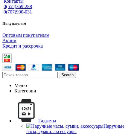
Контакты
0(555)369-288
0(707)990-031
Покупателям
Оптовым покупателям
Акции
Кредит и рассрочка
Search
Меню
Категории
Гаджеты
Наручные
часы, сумки. аксессуары