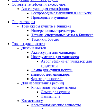
Сотовые телефоны и аксессуары
Аксессуары для смартфонов
Беспроводные наушники в Бишкеке
Проводные наушники
Спорт товары
Тренажеры купить в Бишкеке
Инверсионные тренажеры
Татами, спортивные маты в Бишкеке
Турники, брусья
Товары для красоты
Дизайн ногтей
Аксессуары для маникюра
Инструменты для маникюра
Аэропуффинг-аппликатор для
градиента
Лампа для сушки ногтей
пылесос для маникюра
Фризер для ногтей
Для наращивания ресниц
Косметологические лампы
Лампа для сушки
Лампа лупа
Косметологу
Косметологические аппараты