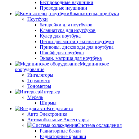
Беспроводные наушники
Проводные наушники
Компьютеры, ноутбуки
Ноутбуки
батарейки для ноутбуков
Клавиатура для ноутбуков
Кулер для ноутбука
Петли для матриц экрана ноутбука
Приводы, дисководы для ноутбука
Шлейф для ноутбука
Экран, матрица для ноутбука
Медицинское
оборудование
Ингаляторы
Термометр
Тонометры
Интерьер
Мебель
Ширмы
Все для авто
Авто Электроника
Автомобильные Аксессуары
Система охлаждения
Радиаторные бачки
Радиаторные крышки