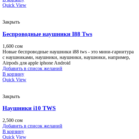
Quick View
Закрыть
Беспроводные наушники I88 Tws
1,600
сом
Новые беспроводные наушники i88 tws - это мини-гарнитура
с наушниками, наушники, наушники, наушники, например,
Airpods для apple iphone Android
Добавить в список желаний
В корзину
Quick View
Закрыть
Наушники i10 TWS
2,500
сом
Добавить в список желаний
В корзину
Quick View