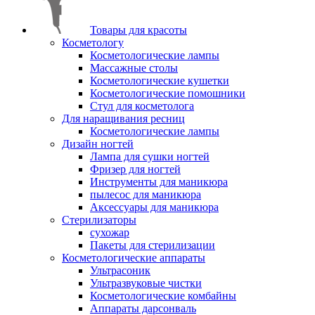
Товары для красоты
Косметологу
Косметологические лампы
Массажные столы
Косметологические кушетки
Косметологические помошники
Стул для косметолога
Для наращивания ресниц
Косметологические лампы
Дизайн ногтей
Лампа для сушки ногтей
Фризер для ногтей
Инструменты для маникюра
пылесос для маникюра
Аксессуары для маникюра
Стерилизаторы
сухожар
Пакеты для стерилизации
Косметологические аппараты
Ультрасоник
Ультразвуковые чистки
Косметологические комбайны
Аппараты дарсонваль