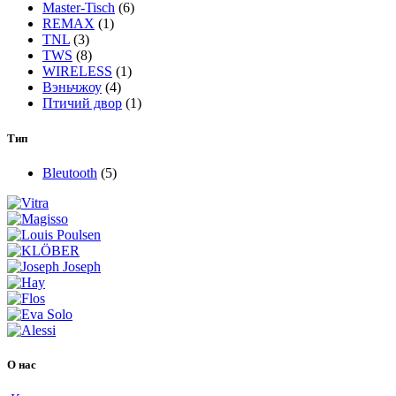
Master-Tisch
(6)
REMAX
(1)
TNL
(3)
TWS
(8)
WIRELESS
(1)
Вэньчжоу
(4)
Птичий двор
(1)
Тип
Bleutooth
(5)
О нас