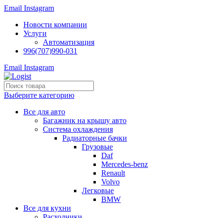
Email
Instagram
Новости компании
Услуги
Автоматизация
996(707)990-031
Email
Instagram
Выберите категорию
Все для авто
Багажник на крышу авто
Система охлаждения
Радиаторные бачки
Грузовые
Daf
Mercedes-benz
Renault
Volvo
Легковые
BMW
Все для кухни
Расходники