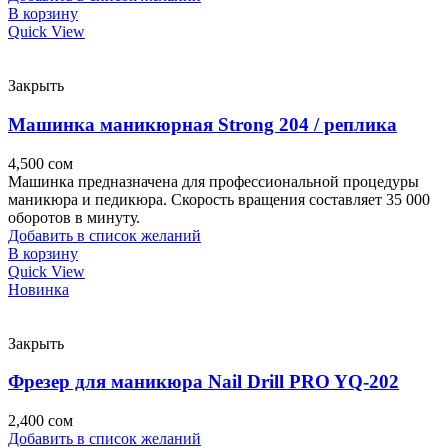
В корзину
Quick View
Закрыть
Машинка маникюрная Strong 204 / реплика
4,500
сом
Машинка предназначена для профессиональной процедуры
маникюра и педикюра. Скорость вращения составляет 35 000
оборотов в минуту.
Добавить в список желаний
В корзину
Quick View
Новинка
Закрыть
Фрезер для маникюра Nail Drill PRO YQ-202
2,400
сом
Добавить в список желаний