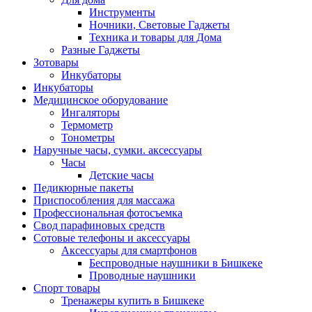
Инструменты
Ночники, Световые Гаджеты
Техника и товары для Дома
Разные Гаджеты
Зотовары
Инкубаторы
Инкубаторы
Медицинское оборудование
Ингаляторы
Термометр
Тонометры
Наручные часы, сумки. аксессуары
Часы
Детские часы
Педикюрные пакеты
Приспособления для массажа
Профессиональная фотосъемка
Свод парафиновых средств
Сотовые телефоны и аксессуары
Аксессуары для смартфонов
Беспроводные наушники в Бишкеке
Проводные наушники
Спорт товары
Тренажеры купить в Бишкеке