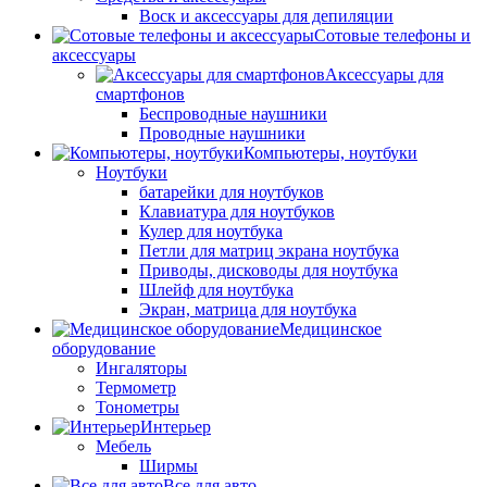
Воск и аксессуары для депиляции
Сотовые телефоны и
аксессуары
Аксессуары для
смартфонов
Беспроводные наушники
Проводные наушники
Компьютеры, ноутбуки
Ноутбуки
батарейки для ноутбуков
Клавиатура для ноутбуков
Кулер для ноутбука
Петли для матриц экрана ноутбука
Приводы, дисководы для ноутбука
Шлейф для ноутбука
Экран, матрица для ноутбука
Медицинское
оборудование
Ингаляторы
Термометр
Тонометры
Интерьер
Мебель
Ширмы
Все для авто