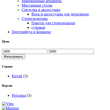
Маникюрные аппараты
Массажные столы
Средства и аксессуары
Воск и аксессуары для депиляции
Стерилизаторы
Пакеты для стерилизации
сухожар
Центрифуга в Бишкеке
Цена
Фильтровать
Страна
Китай
(3)
Версия
Реплика
(3)