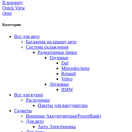
В корзину
Quick View
close
Категории
Все для авто
Багажник на крышу авто
Система охлаждения
Радиаторные бачки
Грузовые
Daf
Mercedes-benz
Renault
Volvo
Легковые
BMW
Все для кухни
Расходники
Пакеты для вакууматора
Гаджеты
Внешние Аккумуляторы(PowerBank)
Для авто
Авто Электроника
Для дома