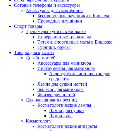
Сотовые телефоны и аксессуары
Аксессуары для смартфонов
Беспроводные наушники в Бишкеке
Проводные наушники
Спорт товары
Тренажеры купить в Бишкеке
Инверсионные тренажеры
Татами, спортивные маты в Бишкеке
Турники, брусья
Товары для красоты
Дизайн ногтей
Аксессуары для маникюра
Инструменты для маникюра
Аэропуффинг-аппликатор для
градиента
Лампа для сушки ногтей
пылесос для маникюра
Фризер для ногтей
Для наращивания ресниц
Косметологические лампы
Лампа для сушки
Лампа лупа
Косметологу
Косметологические аппараты