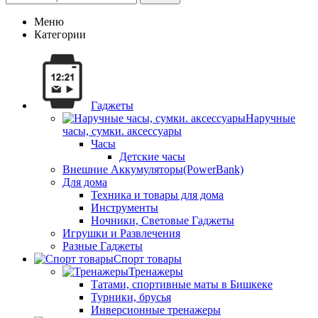
Меню
Категории
Гаджеты
Наручные
часы, сумки. аксессуары
Часы
Детские часы
Внешние Аккумуляторы(PowerBank)
Для дома
Техника и товары для дома
Инструменты
Ночники, Световые Гаджеты
Игрушки и Развлечения
Разные Гаджеты
Спорт товары
Тренажеры
Татами, спортивные маты в Бишкеке
Турники, брусья
Инверсионные тренажеры