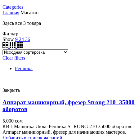
Categories
Главная
Магазин
Здесь все 3 товара
Фильтр
Show
9
24
36
Clear filters
Реплика
Закрыть
Аппарат маникюрный, фрезер Strong 210- 35000
оборотов
5,000
сом
КИТ Машинка Люкс Реплика STRONG 210 35000 оборотов.
Аппарат маникюрный, фрезер для начинающих мастеров.
Добавить в список желаний