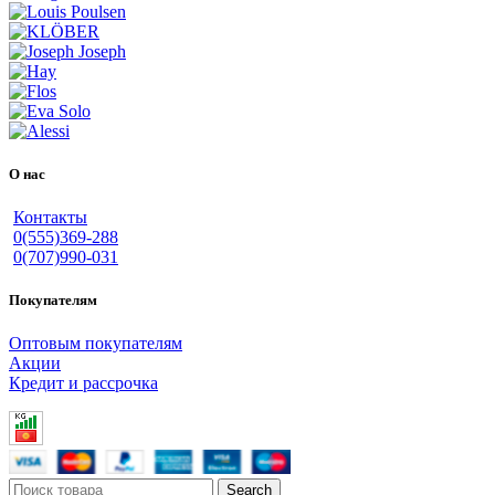
О нас
Контакты
0(555)369-288
0(707)990-031
Покупателям
Оптовым покупателям
Акции
Кредит и рассрочка
Search