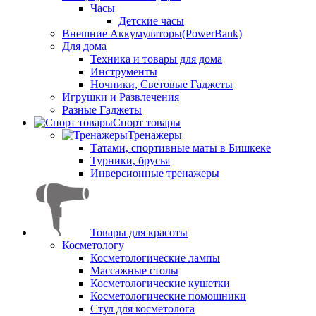
Часы
Детские часы
Внешние Аккумуляторы(PowerBank)
Для дома
Техника и товары для дома
Инструменты
Ночники, Световые Гаджеты
Игрушки и Развлечения
Разные Гаджеты
Спорт товары
Тренажеры
Татами, спортивные маты в Бишкеке
Турники, брусья
Инверсионные тренажеры
Товары для красоты
Косметологу
Косметологические лампы
Массажные столы
Косметологические кушетки
Косметологические помошники
Стул для косметолога