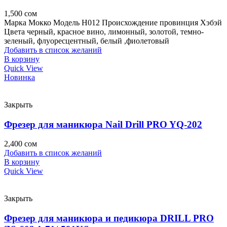
1,500
сом
Марка Мокко Модель H012 Происхождение провинция Хэбэй
Цвета черный, красное вино, лимонный, золотой, темно-
зеленый, флуоресцентный, белый ,фиолетовый
Добавить в список желаний
В корзину
Quick View
Новинка
Закрыть
Фрезер для маникюра Nail Drill PRO YQ-202
2,400
сом
Добавить в список желаний
В корзину
Quick View
Закрыть
Фрезер для маникюра и педикюра DRILL PRO