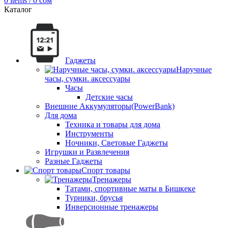
0
items
/
0
сом
Каталог
Гаджеты
Наручные
часы, сумки. аксессуары
Часы
Детские часы
Внешние Аккумуляторы(PowerBank)
Для дома
Техника и товары для дома
Инструменты
Ночники, Световые Гаджеты
Игрушки и Развлечения
Разные Гаджеты
Спорт товары
Тренажеры
Татами, спортивные маты в Бишкеке
Турники, брусья
Инверсионные тренажеры