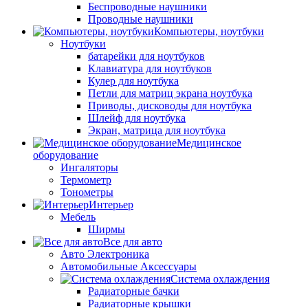
Беспроводные наушники
Проводные наушники
Компьютеры, ноутбуки
Ноутбуки
батарейки для ноутбуков
Клавиатура для ноутбуков
Кулер для ноутбука
Петли для матриц экрана ноутбука
Приводы, дисководы для ноутбука
Шлейф для ноутбука
Экран, матрица для ноутбука
Медицинское
оборудование
Ингаляторы
Термометр
Тонометры
Интерьер
Мебель
Ширмы
Все для авто
Авто Электроника
Автомобильные Аксессуары
Система охлаждения
Радиаторные бачки
Радиаторные крышки