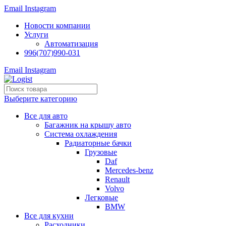
Email
Instagram
Новости компании
Услуги
Автоматизация
996(707)990-031
Email
Instagram
Выберите категорию
Все для авто
Багажник на крышу авто
Система охлаждения
Радиаторные бачки
Грузовые
Daf
Mercedes-benz
Renault
Volvo
Легковые
BMW
Все для кухни
Расходники