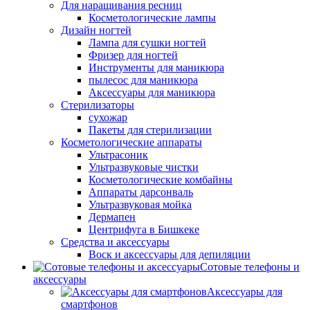
Для наращивания ресниц
Косметологические лампы
Дизайн ногтей
Лампа для сушки ногтей
Фризер для ногтей
Инструменты для маникюра
пылесос для маникюра
Аксессуары для маникюра
Стерилизаторы
сухожар
Пакеты для стерилизации
Косметологические аппараты
Ультрасоник
Ультразвуковые чистки
Косметологические комбайны
Аппараты дарсонваль
Ультразвуковая мойка
Дермапен
Центрифуга в Бишкеке
Средства и аксессуары
Воск и аксессуары для депиляции
Сотовые телефоны и
аксессуары
Аксессуары для
смартфонов