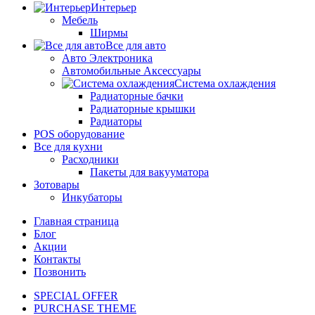
Интерьер
Мебель
Ширмы
Все для авто
Авто Электроника
Автомобильные Аксессуары
Система охлаждения
Радиаторные бачки
Радиаторные крышки
Радиаторы
POS оборудование
Все для кухни
Расходники
Пакеты для вакууматора
Зотовары
Инкубаторы
Главная страница
Блог
Акции
Контакты
Позвонить
SPECIAL OFFER
PURCHASE THEME