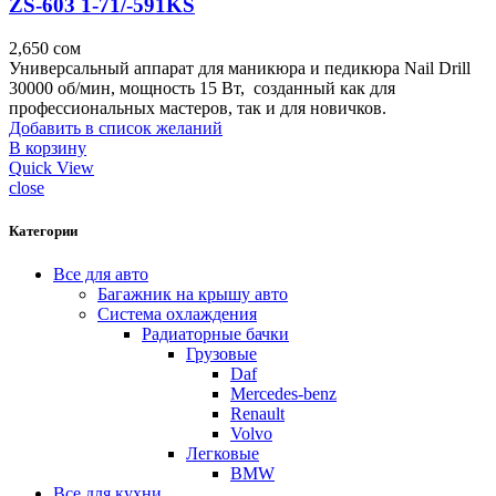
ZS-603 1-71/-591KS
2,650
сом
Универсальный аппарат для маникюра и педикюра Nail Drill
30000 об/мин, мощность 15 Вт, созданный как для
профессиональных мастеров, так и для новичков.
Добавить в список желаний
В корзину
Quick View
close
Категории
Все для авто
Багажник на крышу авто
Система охлаждения
Радиаторные бачки
Грузовые
Daf
Mercedes-benz
Renault
Volvo
Легковые
BMW
Все для кухни