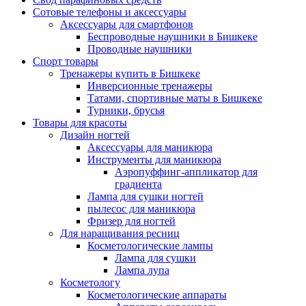
Сотовые телефоны и аксессуары
Аксессуары для смартфонов
Беспроводные наушники в Бишкеке
Проводные наушники
Спорт товары
Тренажеры купить в Бишкеке
Инверсионные тренажеры
Татами, спортивные маты в Бишкеке
Турники, брусья
Товары для красоты
Дизайн ногтей
Аксессуары для маникюра
Инструменты для маникюра
Аэропуффинг-аппликатор для
градиента
Лампа для сушки ногтей
пылесос для маникюра
Фризер для ногтей
Для наращивания ресниц
Косметологические лампы
Лампа для сушки
Лампа лупа
Косметологу
Косметологические аппараты