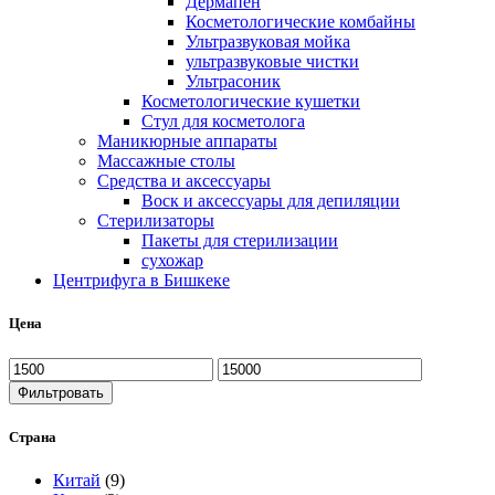
Дермапен
Косметологические комбайны
Ультразвуковая мойка
ультразвуковые чистки
Ультрасоник
Косметологические кушетки
Стул для косметолога
Маникюрные аппараты
Массажные столы
Средства и аксессуары
Воск и аксессуары для депиляции
Стерилизаторы
Пакеты для стерилизации
сухожар
Центрифуга в Бишкеке
Цена
Фильтровать
Страна
Китай
(9)