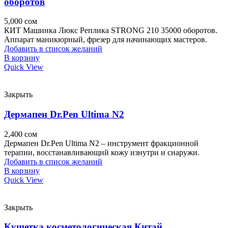
оборотов
5,000
сом
КИТ Машинка Люкс Реплика STRONG 210 35000 оборотов.
Аппарат маникюрный, фрезер для начинающих мастеров.
Добавить в список желаний
В корзину
Quick View
Закрыть
Дермапен Dr.Pen Ultima N2
2,400
сом
Дермапен Dr.Pen Ultima N2 – инструмент фракционной
терапии, восстанавливающий кожу изнутри и снаружи.
Добавить в список желаний
В корзину
Quick View
Закрыть
Кушетка косметологическая Китай