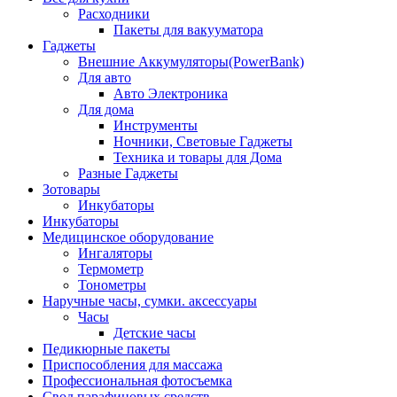
Расходники
Пакеты для вакууматора
Гаджеты
Внешние Аккумуляторы(PowerBank)
Для авто
Авто Электроника
Для дома
Инструменты
Ночники, Световые Гаджеты
Техника и товары для Дома
Разные Гаджеты
Зотовары
Инкубаторы
Инкубаторы
Медицинское оборудование
Ингаляторы
Термометр
Тонометры
Наручные часы, сумки. аксессуары
Часы
Детские часы
Педикюрные пакеты
Приспособления для массажа
Профессиональная фотосъемка
Свод парафиновых средств