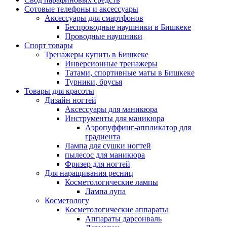
Сотовые телефоны и аксессуары
Аксессуары для смартфонов
Беспроводные наушники в Бишкеке
Проводные наушники
Спорт товары
Тренажеры купить в Бишкеке
Инверсионные тренажеры
Татами, спортивные маты в Бишкеке
Турники, брусья
Товары для красоты
Дизайн ногтей
Аксессуары для маникюра
Инструменты для маникюра
Аэропуффинг-аппликатор для
градиента
Лампа для сушки ногтей
пылесос для маникюра
Фризер для ногтей
Для наращивания ресниц
Косметологические лампы
Лампа лупа
Косметологу
Косметологические аппараты
Аппараты дарсонваль