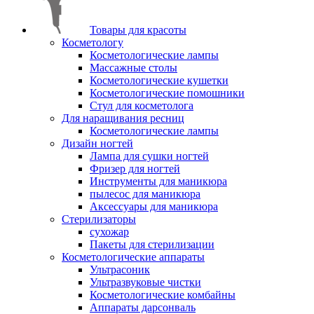
Товары для красоты
Косметологу
Косметологические лампы
Массажные столы
Косметологические кушетки
Косметологические помошники
Стул для косметолога
Для наращивания ресниц
Косметологические лампы
Дизайн ногтей
Лампа для сушки ногтей
Фризер для ногтей
Инструменты для маникюра
пылесос для маникюра
Аксессуары для маникюра
Стерилизаторы
сухожар
Пакеты для стерилизации
Косметологические аппараты
Ультрасоник
Ультразвуковые чистки
Косметологические комбайны
Аппараты дарсонваль