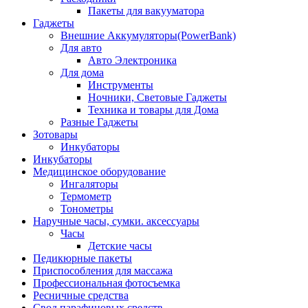
Пакеты для вакууматора
Гаджеты
Внешние Аккумуляторы(PowerBank)
Для авто
Авто Электроника
Для дома
Инструменты
Ночники, Световые Гаджеты
Техника и товары для Дома
Разные Гаджеты
Зотовары
Инкубаторы
Инкубаторы
Медицинское оборудование
Ингаляторы
Термометр
Тонометры
Наручные часы, сумки. аксессуары
Часы
Детские часы
Педикюрные пакеты
Приспособления для массажа
Профессиональная фотосъемка
Ресничные средства
Свод парафиновых средств