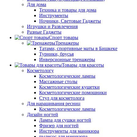
Для дома
Техника и товары для дома
Инструменты
Ночники, Световые Гаджеты
Игрушки и Развлечения
Разные Гаджеты
Спорт товары
Тренажеры
Татами, спортивные маты в Бишкеке
Турники, брусья
Инверсионные тренажеры
Товары для красоты
Косметологу
Косметологические лампы
Массажные столы
Косметологические кушетки
Косметологические помошники
Стул для косметолога
Для наращивания ресниц
Косметологические лампы
Дизайн ногтей
Лампа для сушки ногтей
Фризер для ногтей
Инструменты для маникюра
пылесос для маникюра