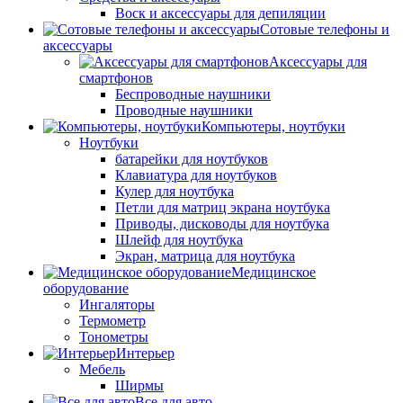
Воск и аксессуары для депиляции
Сотовые телефоны и
аксессуары
Аксессуары для
смартфонов
Беспроводные наушники
Проводные наушники
Компьютеры, ноутбуки
Ноутбуки
батарейки для ноутбуков
Клавиатура для ноутбуков
Кулер для ноутбука
Петли для матриц экрана ноутбука
Приводы, дисководы для ноутбука
Шлейф для ноутбука
Экран, матрица для ноутбука
Медицинское
оборудование
Ингаляторы
Термометр
Тонометры
Интерьер
Мебель
Ширмы
Все для авто