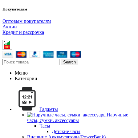
Покупателям
Оптовым покупателям
Акции
Кредит и рассрочка
Search
Меню
Категории
Гаджеты
Наручные
часы, сумки. аксессуары
Часы
Детские часы
Внешние Аккумуляторы(PowerBank)