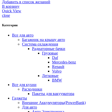
Добавить в список желаний
В корзину
Quick View
close
Категории
Все для авто
Багажник на крышу авто
Система охлаждения
Радиаторные бачки
Грузовые
Daf
Mercedes-benz
Renault
Volvo
Легковые
BMW
Все для кухни
Расходники
Пакеты для вакууматора
Гаджеты
Внешние Аккумуляторы(PowerBank)
Для авто
Авто Электроника