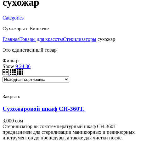
сухожар
Categories
Сухожары в Бишкеке
Главная
Товары для красоты
Стерилизаторы
сухожар
Это единственный товар
Фильтр
Show
9
24
36
Закрыть
Сухожаровой шкаф CH-360T.
3,000
сом
Стерилизатор высокотемпературный шкаф CH-360T
предназначен для стерилизации маникюрных и педикюрных
инструментов до процедуры, а также для чистки после.