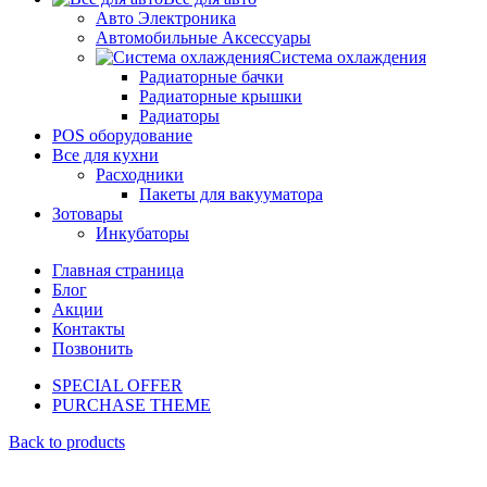
Авто Электроника
Автомобильные Аксессуары
Система охлаждения
Радиаторные бачки
Радиаторные крышки
Радиаторы
POS оборудование
Все для кухни
Расходники
Пакеты для вакууматора
Зотовары
Инкубаторы
Главная страница
Блог
Акции
Контакты
Позвонить
SPECIAL OFFER
PURCHASE THEME
Back to products