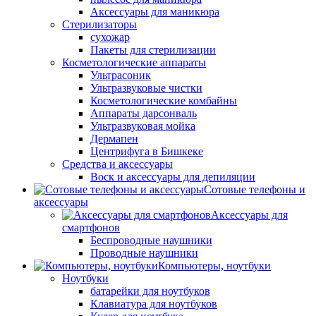
Аксессуары для маникюра
Стерилизаторы
сухожар
Пакеты для стерилизации
Косметологические аппараты
Ультрасоник
Ультразвуковые чистки
Косметологические комбайны
Аппараты дарсонваль
Ультразвуковая мойка
Дермапен
Центрифуга в Бишкеке
Средства и аксессуары
Воск и аксессуары для депиляции
Сотовые телефоны и
аксессуары
Аксессуары для
смартфонов
Беспроводные наушники
Проводные наушники
Компьютеры, ноутбуки
Ноутбуки
батарейки для ноутбуков
Клавиатура для ноутбуков