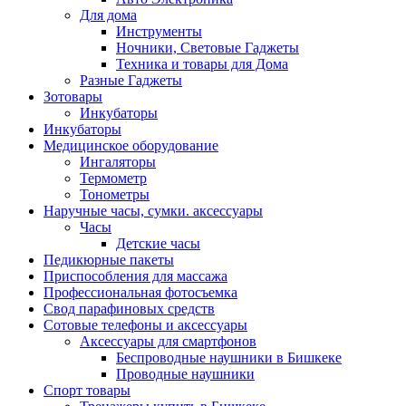
Для дома
Инструменты
Ночники, Световые Гаджеты
Техника и товары для Дома
Разные Гаджеты
Зотовары
Инкубаторы
Инкубаторы
Медицинское оборудование
Ингаляторы
Термометр
Тонометры
Наручные часы, сумки. аксессуары
Часы
Детские часы
Педикюрные пакеты
Приспособления для массажа
Профессиональная фотосъемка
Свод парафиновых средств
Сотовые телефоны и аксессуары
Аксессуары для смартфонов
Беспроводные наушники в Бишкеке
Проводные наушники
Спорт товары