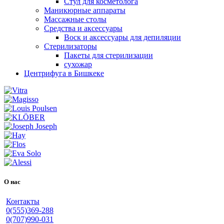
Стул для косметолога
Маникюрные аппараты
Массажные столы
Средства и аксессуары
Воск и аксессуары для депиляции
Стерилизаторы
Пакеты для стерилизации
сухожар
Центрифуга в Бишкеке
О нас
Контакты
0(555)369-288
0(707)990-031