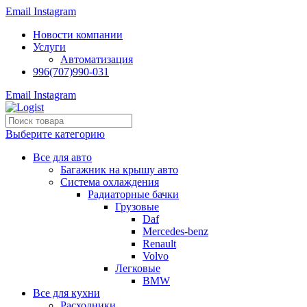
Email
Instagram
Новости компании
Услуги
Автоматизация
996(707)990-031
Email
Instagram
Выберите категорию
Все для авто
Багажник на крышу авто
Система охлаждения
Радиаторные бачки
Грузовые
Daf
Mercedes-benz
Renault
Volvo
Легковые
BMW
Все для кухни
Расходники