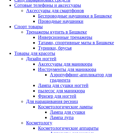
Сотовые телефоны и аксессуары
Аксессуары для смартфонов
Беспроводные наушники в Бишкеке
Проводные наушники
Спорт товары
Тренажеры купить в Бишкеке
Инверсионные тренажеры
Татами, спортивные маты в Бишкеке
Турники, брусья
Товары для красоты
Дизайн ногтей
Аксессуары для маникюра
Инструменты для маникюра
Аэропуффинг-аппликатор для
градиента
Лампа для сушки ногтей
пылесос для маникюра
Фризер для ногтей
Для наращивания ресниц
Косметологические лампы
Лампа для сушки
Лампа лупа
Косметологу
Косметологические аппараты