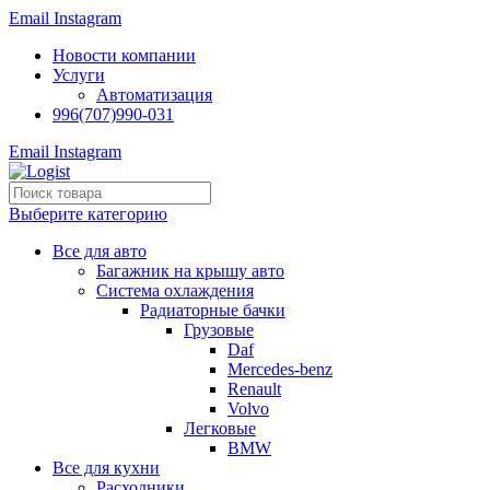
Email
Instagram
Новости компании
Услуги
Автоматизация
996(707)990-031
Email
Instagram
Выберите категорию
Все для авто
Багажник на крышу авто
Система охлаждения
Радиаторные бачки
Грузовые
Daf
Mercedes-benz
Renault
Volvo
Легковые
BMW
Все для кухни
Расходники