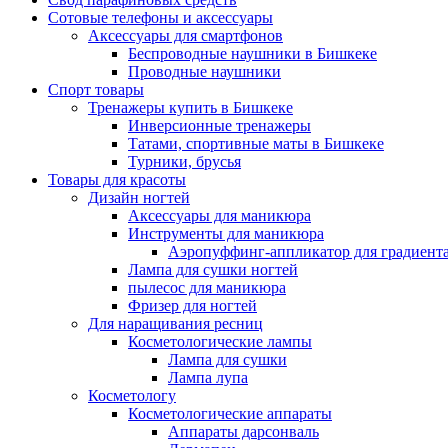
Сотовые телефоны и аксессуары
Аксессуары для смартфонов
Беспроводные наушники в Бишкеке
Проводные наушники
Спорт товары
Тренажеры купить в Бишкеке
Инверсионные тренажеры
Татами, спортивные маты в Бишкеке
Турники, брусья
Товары для красоты
Дизайн ногтей
Аксессуары для маникюра
Инструменты для маникюра
Аэропуффинг-аппликатор для градиент
Лампа для сушки ногтей
пылесос для маникюра
Фризер для ногтей
Для наращивания ресниц
Косметологические лампы
Лампа для сушки
Лампа лупа
Косметологу
Косметологические аппараты
Аппараты дарсонваль