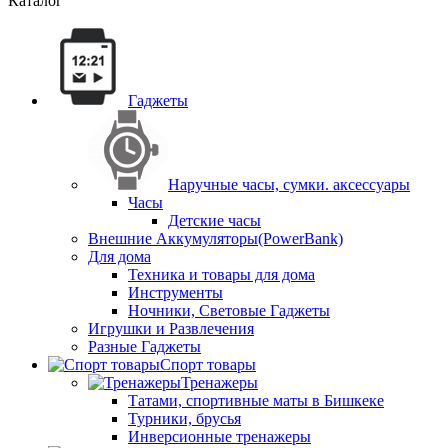
Каталог
Гаджеты
Наручные часы, сумки. аксессуары
Часы
Детские часы
Внешние Аккумуляторы(PowerBank)
Для дома
Техника и товары для дома
Инструменты
Ночники, Световые Гаджеты
Игрушки и Развлечения
Разные Гаджеты
Спорт товары
Тренажеры
Татами, спортивные маты в Бишкеке
Турники, брусья
Инверсионные тренажеры