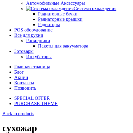
Автомобильные Аксессуары
Система охлаждения
Радиаторные бачки
Радиаторные крышки
Радиаторы
POS оборудование
Все для кухни
Расходники
Пакеты для вакууматора
Зотовары
Инкубаторы
Главная страница
Блог
Акции
Контакты
Позвонить
SPECIAL OFFER
PURCHASE THEME
Back to products
сухожар