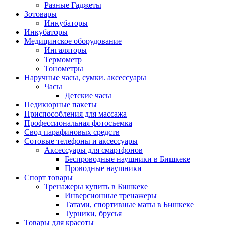
Разные Гаджеты
Зотовары
Инкубаторы
Инкубаторы
Медицинское оборудование
Ингаляторы
Термометр
Тонометры
Наручные часы, сумки. аксессуары
Часы
Детские часы
Педикюрные пакеты
Приспособления для массажа
Профессиональная фотосъемка
Свод парафиновых средств
Сотовые телефоны и аксессуары
Аксессуары для смартфонов
Беспроводные наушники в Бишкеке
Проводные наушники
Спорт товары
Тренажеры купить в Бишкеке
Инверсионные тренажеры
Татами, спортивные маты в Бишкеке
Турники, брусья
Товары для красоты