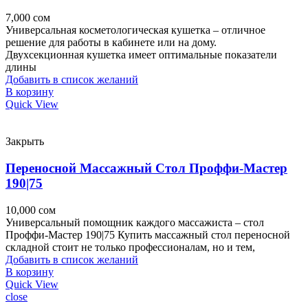
7,000
сом
Универсальная косметологическая кушетка – отличное
решение для работы в кабинете или на дому.
Двухсекционная кушетка имеет оптимальные показатели
длины
Добавить в список желаний
В корзину
Quick View
Закрыть
Переносной Массажный Стол Проффи-Мастер
190|75
10,000
сом
Универсальный помощник каждого массажиста – стол
Проффи-Мастер 190|75 Купить массажный стол переносной
складной стоит не только профессионалам, но и тем,
Добавить в список желаний
В корзину
Quick View
close