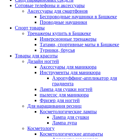
Сотовые телефоны и аксессуары
Аксессуары для смартфонов
Беспроводные наушники в Бишкеке
Проводные наушники
Спорт товары
Тренажеры купить в Бишкеке
Инверсионные тренажеры
Татами, спортивные маты в Бишкеке
Турники, брусья
Товары для красоты
Дизайн ногтей
Аксессуары для маникюра
Инструменты для маникюра
Аэропуффинг-аппликатор для
градиента
Лампа для сушки ногтей
пылесос для маникюра
Фризер для ногтей
Для наращивания ресниц
Косметологические лампы
Лампа для сушки
Лампа лупа
Косметологу
Косметологические аппараты