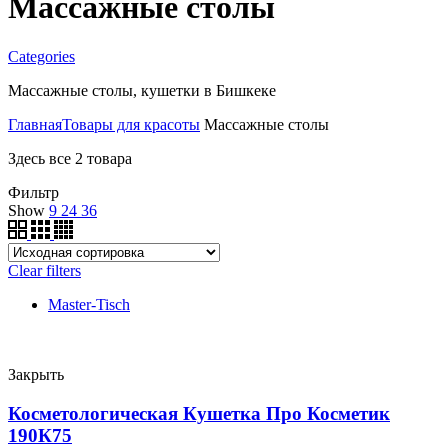
Массажные столы
Categories
Массажные столы, кушетки в Бишкеке
Главная
Товары для красоты
Массажные столы
Здесь все 2 товара
Фильтр
Show
9
24
36
Clear filters
Master-Tisch
Закрыть
Косметологическая Кушетка Про Косметик
190К75