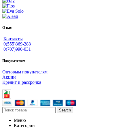
О нас
Контакты
0(555)369-288
0(707)990-031
Покупателям
Оптовым покупателям
Акции
Кредит и рассрочка
Search
Меню
Категории