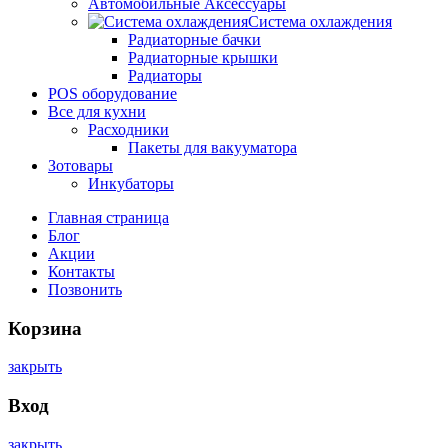
Автомобильные Аксессуары
Система охлаждения
Радиаторные бачки
Радиаторные крышки
Радиаторы
POS оборудование
Все для кухни
Расходники
Пакеты для вакууматора
Зотовары
Инкубаторы
Главная страница
Блог
Акции
Контакты
Позвонить
Корзина
закрыть
Вход
закрыть