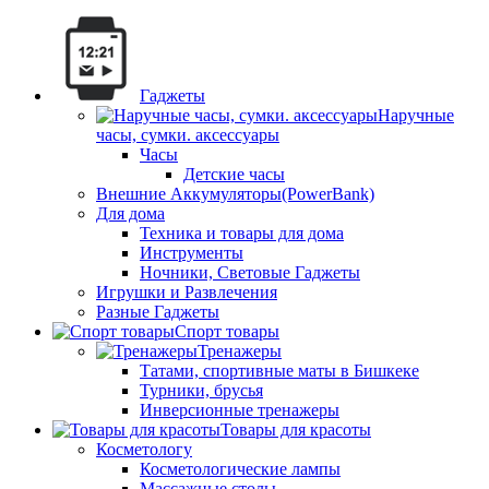
Гаджеты
Наручные
часы, сумки. аксессуары
Часы
Детские часы
Внешние Аккумуляторы(PowerBank)
Для дома
Техника и товары для дома
Инструменты
Ночники, Световые Гаджеты
Игрушки и Развлечения
Разные Гаджеты
Спорт товары
Тренажеры
Татами, спортивные маты в Бишкеке
Турники, брусья
Инверсионные тренажеры
Товары для красоты
Косметологу
Косметологические лампы
Массажные столы