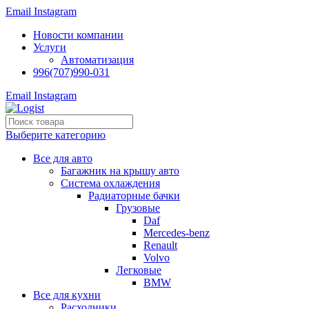
Email
Instagram
Новости компании
Услуги
Автоматизация
996(707)990-031
Email
Instagram
Выберите категорию
Все для авто
Багажник на крышу авто
Система охлаждения
Радиаторные бачки
Грузовые
Daf
Mercedes-benz
Renault
Volvo
Легковые
BMW
Все для кухни
Расходники