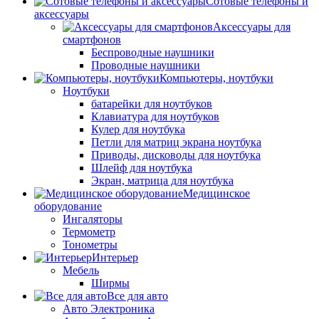
Сотовые телефоны и
аксессуары
Аксессуары для
смартфонов
Беспроводные наушники
Проводные наушники
Компьютеры, ноутбуки
Ноутбуки
батарейки для ноутбуков
Клавиатура для ноутбуков
Кулер для ноутбука
Петли для матриц экрана ноутбука
Приводы, дисководы для ноутбука
Шлейф для ноутбука
Экран, матрица для ноутбука
Медицинское
оборудование
Ингаляторы
Термометр
Тонометры
Интерьер
Мебель
Ширмы
Все для авто
Авто Электроника