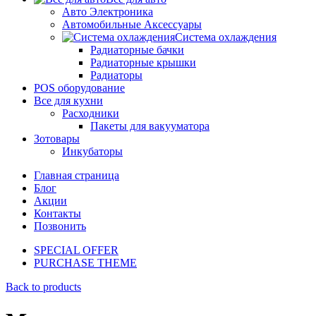
Авто Электроника
Автомобильные Аксессуары
Система охлаждения
Радиаторные бачки
Радиаторные крышки
Радиаторы
POS оборудование
Все для кухни
Расходники
Пакеты для вакууматора
Зотовары
Инкубаторы
Главная страница
Блог
Акции
Контакты
Позвонить
SPECIAL OFFER
PURCHASE THEME
Back to products