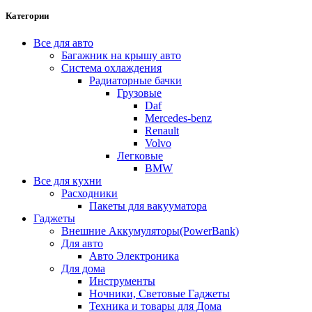
Категории
Все для авто
Багажник на крышу авто
Система охлаждения
Радиаторные бачки
Грузовые
Daf
Mercedes-benz
Renault
Volvo
Легковые
BMW
Все для кухни
Расходники
Пакеты для вакууматора
Гаджеты
Внешние Аккумуляторы(PowerBank)
Для авто
Авто Электроника
Для дома
Инструменты
Ночники, Световые Гаджеты
Техника и товары для Дома