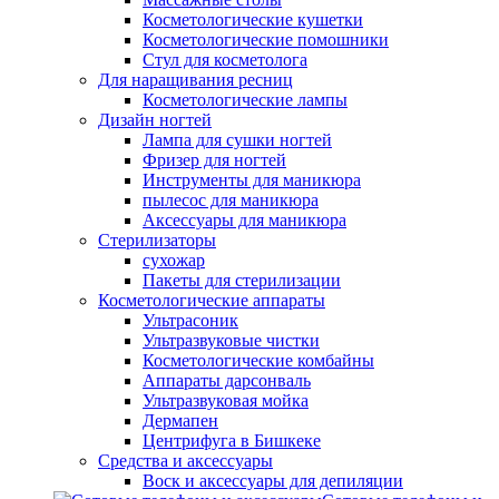
Косметологические кушетки
Косметологические помошники
Стул для косметолога
Для наращивания ресниц
Косметологические лампы
Дизайн ногтей
Лампа для сушки ногтей
Фризер для ногтей
Инструменты для маникюра
пылесос для маникюра
Аксессуары для маникюра
Стерилизаторы
сухожар
Пакеты для стерилизации
Косметологические аппараты
Ультрасоник
Ультразвуковые чистки
Косметологические комбайны
Аппараты дарсонваль
Ультразвуковая мойка
Дермапен
Центрифуга в Бишкеке
Средства и аксессуары
Воск и аксессуары для депиляции