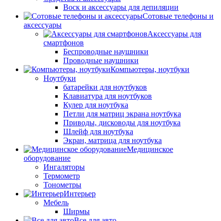
Воск и аксессуары для депиляции
Сотовые телефоны и
аксессуары
Аксессуары для
смартфонов
Беспроводные наушники
Проводные наушники
Компьютеры, ноутбуки
Ноутбуки
батарейки для ноутбуков
Клавиатура для ноутбуков
Кулер для ноутбука
Петли для матриц экрана ноутбука
Приводы, дисководы для ноутбука
Шлейф для ноутбука
Экран, матрица для ноутбука
Медицинское
оборудование
Ингаляторы
Термометр
Тонометры
Интерьер
Мебель
Ширмы
Все для авто