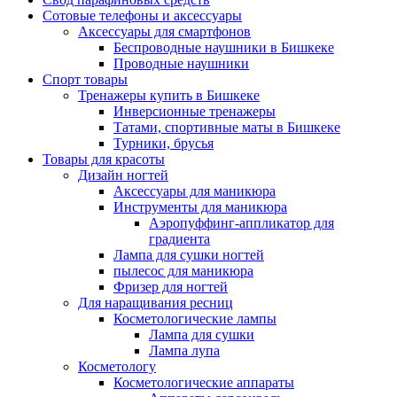
Сотовые телефоны и аксессуары
Аксессуары для смартфонов
Беспроводные наушники в Бишкеке
Проводные наушники
Спорт товары
Тренажеры купить в Бишкеке
Инверсионные тренажеры
Татами, спортивные маты в Бишкеке
Турники, брусья
Товары для красоты
Дизайн ногтей
Аксессуары для маникюра
Инструменты для маникюра
Аэропуффинг-аппликатор для
градиента
Лампа для сушки ногтей
пылесос для маникюра
Фризер для ногтей
Для наращивания ресниц
Косметологические лампы
Лампа для сушки
Лампа лупа
Косметологу
Косметологические аппараты