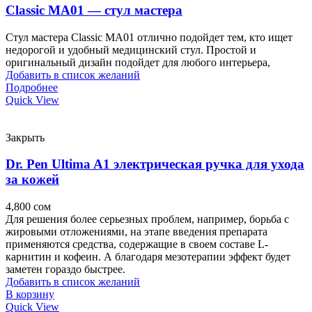
Classic MA01 — стул мастера
Стул мастера Classic MA01 отлично подойдет тем, кто ищет
недорогой и удобный медицинский стул. Простой и
оригинальный дизайн подойдет для любого интерьера,
Добавить в список желаний
Подробнее
Quick View
Закрыть
Dr. Pen Ultima A1 электрическая ручка для ухода
за кожей
4,800
сом
Для решения более серьезных проблем, например, борьба с
жировыми отложениями, на этапе введения препарата
применяются средства, содержащие в своем составе L-
карнитин и кофеин. А благодаря мезотерапии эффект будет
заметен гораздо быстрее.
Добавить в список желаний
В корзину
Quick View