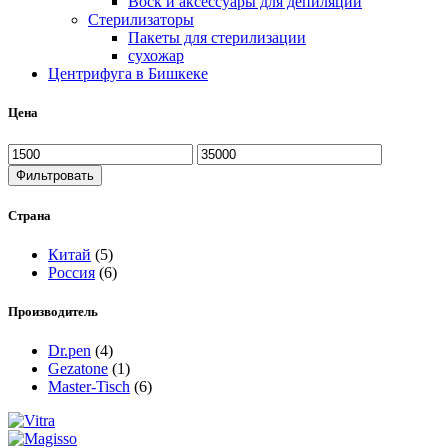
Воск и аксессуары для депиляции
Стерилизаторы
Пакеты для стерилизации
сухожар
Центрифуга в Бишкеке
Цена
Фильтровать
Страна
Китай
(5)
Россия
(6)
Производитель
Dr.pen
(4)
Gezatone
(1)
Master-Tisch
(6)