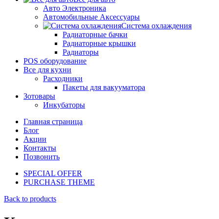
Авто Электроника
Автомобильные Аксессуары
Система охлаждения
Радиаторные бачки
Радиаторные крышки
Радиаторы
POS оборудование
Все для кухни
Расходники
Пакеты для вакууматора
Зотовары
Инкубаторы
Главная страница
Блог
Акции
Контакты
Позвонить
SPECIAL OFFER
PURCHASE THEME
Back to products