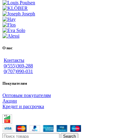
О нас
Контакты
0(555)369-288
0(707)990-031
Покупателям
Оптовым покупателям
Акции
Кредит и рассрочка
Search