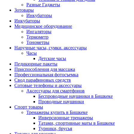
Разные Гаджеты
Зотовары
Инкубаторы
Инкубаторы
Медицинское оборудование
Ингаляторы
Термометр
Тонометры
Наручные часы, сумки. аксессуары
Часы
Детские часы
Педикюрные пакеты
Приспособления для массажа
Профессиональная фотосъемка
Свод парафиновых средств
Сотовые телефоны и аксессуары
Аксессуары для смартфонов
Беспроводные наушники в Бишкеке
Проводные наушники
Спорт товары
Тренажеры купить в Бишкеке
Инверсионные тренажеры
Татами, спортивные маты в Бишкеке
Турники, брусья
Товары для красоты