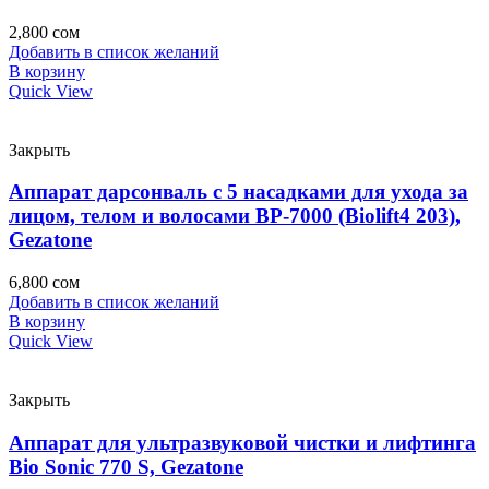
2,800
сом
Добавить в список желаний
В корзину
Quick View
Закрыть
Аппарат дарсонваль с 5 насадками для ухода за
лицом, телом и волосами BP-7000 (Biolift4 203),
Gezatone
6,800
сом
Добавить в список желаний
В корзину
Quick View
Закрыть
Аппарат для ультразвуковой чистки и лифтинга
Bio Sonic 770 S, Gezatone