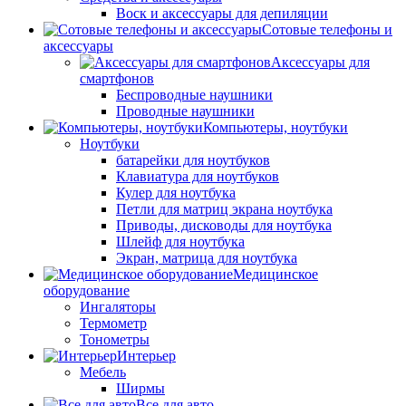
Воск и аксессуары для депиляции
Сотовые телефоны и
аксессуары
Аксессуары для
смартфонов
Беспроводные наушники
Проводные наушники
Компьютеры, ноутбуки
Ноутбуки
батарейки для ноутбуков
Клавиатура для ноутбуков
Кулер для ноутбука
Петли для матриц экрана ноутбука
Приводы, дисководы для ноутбука
Шлейф для ноутбука
Экран, матрица для ноутбука
Медицинское
оборудование
Ингаляторы
Термометр
Тонометры
Интерьер
Мебель
Ширмы
Все для авто