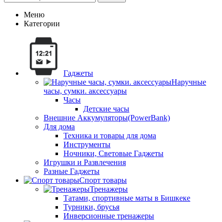
Меню
Категории
Гаджеты
Наручные
часы, сумки. аксессуары
Часы
Детские часы
Внешние Аккумуляторы(PowerBank)
Для дома
Техника и товары для дома
Инструменты
Ночники, Световые Гаджеты
Игрушки и Развлечения
Разные Гаджеты
Спорт товары
Тренажеры
Татами, спортивные маты в Бишкеке
Турники, брусья
Инверсионные тренажеры