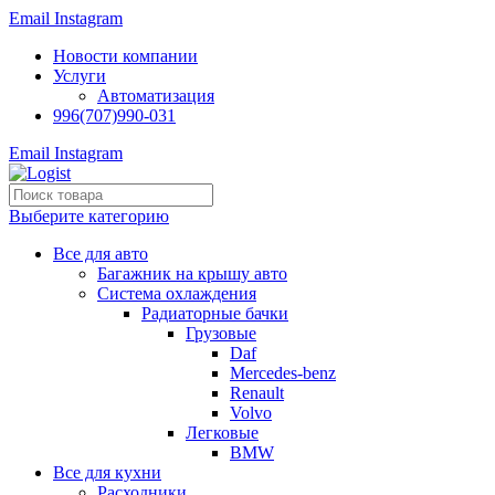
Email
Instagram
Новости компании
Услуги
Автоматизация
996(707)990-031
Email
Instagram
Выберите категорию
Все для авто
Багажник на крышу авто
Система охлаждения
Радиаторные бачки
Грузовые
Daf
Mercedes-benz
Renault
Volvo
Легковые
BMW
Все для кухни
Расходники