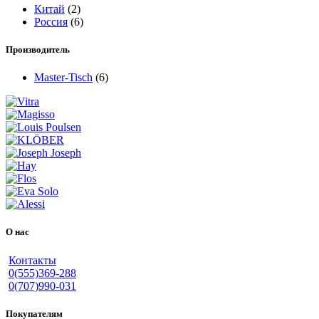
Китай
(2)
Россия
(6)
Производитель
Master-Tisch
(6)
О нас
Контакты
0(555)369-288
0(707)990-031
Покупателям