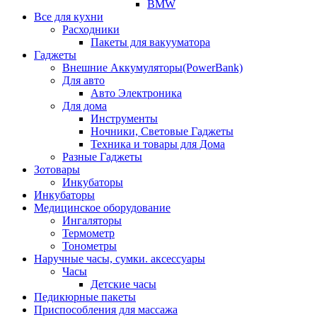
BMW
Все для кухни
Расходники
Пакеты для вакууматора
Гаджеты
Внешние Аккумуляторы(PowerBank)
Для авто
Авто Электроника
Для дома
Инструменты
Ночники, Световые Гаджеты
Техника и товары для Дома
Разные Гаджеты
Зотовары
Инкубаторы
Инкубаторы
Медицинское оборудование
Ингаляторы
Термометр
Тонометры
Наручные часы, сумки. аксессуары
Часы
Детские часы
Педикюрные пакеты
Приспособления для массажа