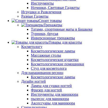
Инструменты
Ночники, Световые Гаджеты
Игрушки и Развлечения
Разные Гаджеты
Спорт товары
Тренажеры
Татами, спортивные маты в Бишкеке
Турники, брусья
Инверсионные тренажеры
Товары для красоты
Косметологу
Косметологические лампы
Массажные столы
Косметологические кушетки
Косметологические помошники
Стул для косметолога
Для наращивания ресниц
Косметологические лампы
Дизайн ногтей
Лампа для сушки ногтей
Фризер для ногтей
Инструменты для маникюра
пылесос для маникюра
Аксессуары для маникюра
Стерилизаторы