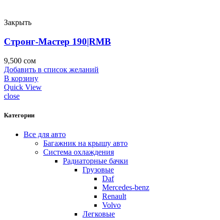
Закрыть
Стронг-Мастер 190|RMB
9,500
сом
Добавить в список желаний
В корзину
Quick View
close
Категории
Все для авто
Багажник на крышу авто
Система охлаждения
Радиаторные бачки
Грузовые
Daf
Mercedes-benz
Renault
Volvo
Легковые