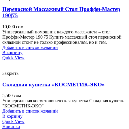
Переносной Массажный Стол Проффи-Мастер
190|75
10,000
сом
Универсальный помощник каждого массажиста – стол
Проффи-Мастер 190|75 Купить массажный стол переносной
складной стоит не только профессионалам, но и тем,
Добавить в список желаний
В корзину
Quick View
Закрыть
Складная кушетка «КОСМЕТИК-ЭКО»
5,500
сом
Универсальная косметологическая кушетка Складная кушетка
"КОСМЕТИК-ЭКО"
Добавить в список желаний
В корзину
Quick View
Новинка