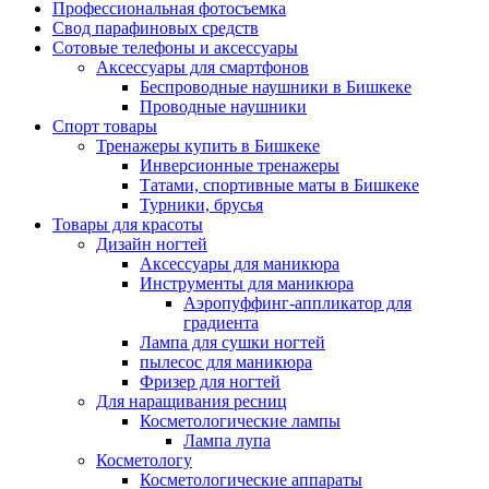
Профессиональная фотосъемка
Свод парафиновых средств
Сотовые телефоны и аксессуары
Аксессуары для смартфонов
Беспроводные наушники в Бишкеке
Проводные наушники
Спорт товары
Тренажеры купить в Бишкеке
Инверсионные тренажеры
Татами, спортивные маты в Бишкеке
Турники, брусья
Товары для красоты
Дизайн ногтей
Аксессуары для маникюра
Инструменты для маникюра
Аэропуффинг-аппликатор для
градиента
Лампа для сушки ногтей
пылесос для маникюра
Фризер для ногтей
Для наращивания ресниц
Косметологические лампы
Лампа лупа
Косметологу
Косметологические аппараты