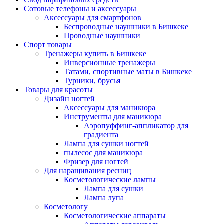
Сотовые телефоны и аксессуары
Аксессуары для смартфонов
Беспроводные наушники в Бишкеке
Проводные наушники
Спорт товары
Тренажеры купить в Бишкеке
Инверсионные тренажеры
Татами, спортивные маты в Бишкеке
Турники, брусья
Товары для красоты
Дизайн ногтей
Аксессуары для маникюра
Инструменты для маникюра
Аэропуффинг-аппликатор для
градиента
Лампа для сушки ногтей
пылесос для маникюра
Фризер для ногтей
Для наращивания ресниц
Косметологические лампы
Лампа для сушки
Лампа лупа
Косметологу
Косметологические аппараты