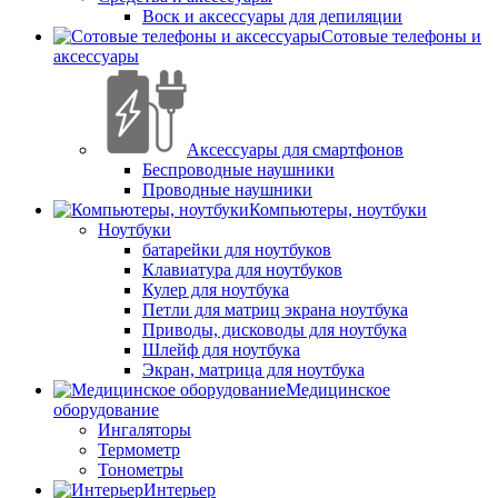
Воск и аксессуары для депиляции
Сотовые телефоны и
аксессуары
Аксессуары для смартфонов
Беспроводные наушники
Проводные наушники
Компьютеры, ноутбуки
Ноутбуки
батарейки для ноутбуков
Клавиатура для ноутбуков
Кулер для ноутбука
Петли для матриц экрана ноутбука
Приводы, дисководы для ноутбука
Шлейф для ноутбука
Экран, матрица для ноутбука
Медицинское
оборудование
Ингаляторы
Термометр
Тонометры
Интерьер