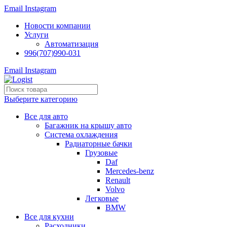
Email
Instagram
Новости компании
Услуги
Автоматизация
996(707)990-031
Email
Instagram
Выберите категорию
Все для авто
Багажник на крышу авто
Система охлаждения
Радиаторные бачки
Грузовые
Daf
Mercedes-benz
Renault
Volvo
Легковые
BMW
Все для кухни
Расходники