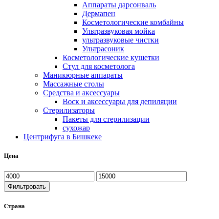
Аппараты дарсонваль
Дермапен
Косметологические комбайны
Ультразвуковая мойка
ультразвуковые чистки
Ультрасоник
Косметологические кушетки
Стул для косметолога
Маникюрные аппараты
Массажные столы
Средства и аксессуары
Воск и аксессуары для депиляции
Стерилизаторы
Пакеты для стерилизации
сухожар
Центрифуга в Бишкеке
Цена
Фильтровать
Страна