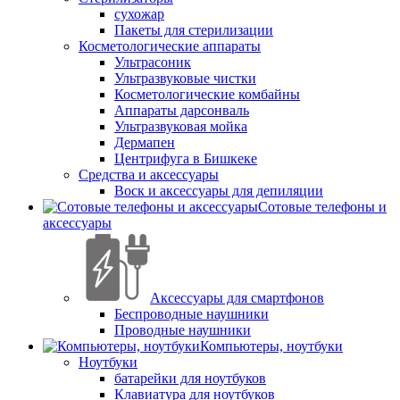
сухожар
Пакеты для стерилизации
Косметологические аппараты
Ультрасоник
Ультразвуковые чистки
Косметологические комбайны
Аппараты дарсонваль
Ультразвуковая мойка
Дермапен
Центрифуга в Бишкеке
Средства и аксессуары
Воск и аксессуары для депиляции
Сотовые телефоны и
аксессуары
Аксессуары для смартфонов
Беспроводные наушники
Проводные наушники
Компьютеры, ноутбуки
Ноутбуки
батарейки для ноутбуков
Клавиатура для ноутбуков