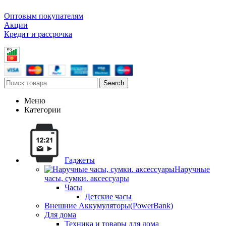
Оптовым покупателям
Акции
Кредит и рассрочка
Search
Меню
Категории
Гаджеты
Наручные
часы, сумки. аксессуары
Часы
Детские часы
Внешние Аккумуляторы(PowerBank)
Для дома
Техника и товары для дома