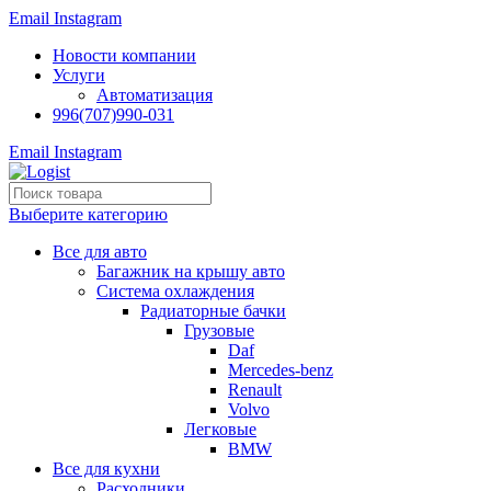
Email
Instagram
Новости компании
Услуги
Автоматизация
996(707)990-031
Email
Instagram
Выберите категорию
Все для авто
Багажник на крышу авто
Система охлаждения
Радиаторные бачки
Грузовые
Daf
Mercedes-benz
Renault
Volvo
Легковые
BMW
Все для кухни
Расходники