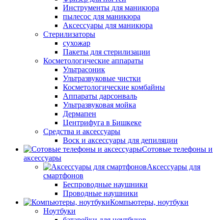
Инструменты для маникюра
пылесос для маникюра
Аксессуары для маникюра
Стерилизаторы
сухожар
Пакеты для стерилизации
Косметологические аппараты
Ультрасоник
Ультразвуковые чистки
Косметологические комбайны
Аппараты дарсонваль
Ультразвуковая мойка
Дермапен
Центрифуга в Бишкеке
Средства и аксессуары
Воск и аксессуары для депиляции
Сотовые телефоны и
аксессуары
Аксессуары для
смартфонов
Беспроводные наушники
Проводные наушники
Компьютеры, ноутбуки
Ноутбуки
батарейки для ноутбуков