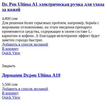
Dr. Pen Ultima A1 электрическая ручка для ухода
за кожей
4,800
сом
Для решения более серьезных проблем, например, борьба с
жировыми отложениями, на этапе введения препарата
применяются средства, содержащие в своем составе L-
карнитин и кофеин. А благодаря мезотерапии эффект будет
заметен гораздо быстрее.
Добавить в список желаний
В корзину
Quick View
Закрыть
Дермапен Dr.pen Ultima А10
5,500
сом
Добавить в список желаний
В корзину
Quick View