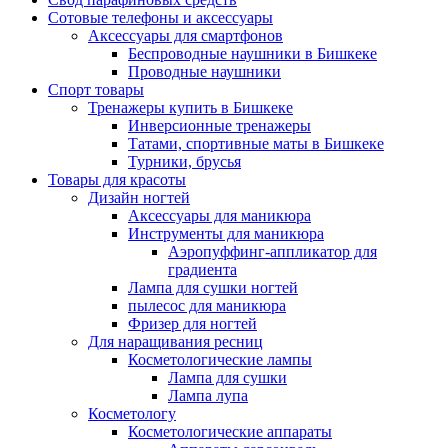
Сотовые телефоны и аксессуары
Аксессуары для смартфонов
Беспроводные наушники в Бишкеке
Проводные наушники
Спорт товары
Тренажеры купить в Бишкеке
Инверсионные тренажеры
Татами, спортивные маты в Бишкеке
Турники, брусья
Товары для красоты
Дизайн ногтей
Аксессуары для маникюра
Инструменты для маникюра
Аэропуффинг-аппликатор для
градиента
Лампа для сушки ногтей
пылесос для маникюра
Фризер для ногтей
Для наращивания ресниц
Косметологические лампы
Лампа для сушки
Лампа лупа
Косметологу
Косметологические аппараты