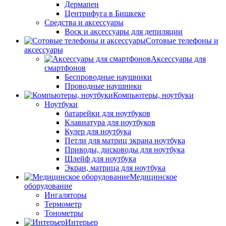
Дермапен
Центрифуга в Бишкеке
Средства и аксессуары
Воск и аксессуары для депиляции
Сотовые телефоны и
аксессуары
Аксессуары для
смартфонов
Беспроводные наушники
Проводные наушники
Компьютеры, ноутбуки
Ноутбуки
батарейки для ноутбуков
Клавиатура для ноутбуков
Кулер для ноутбука
Петли для матриц экрана ноутбука
Приводы, дисководы для ноутбука
Шлейф для ноутбука
Экран, матрица для ноутбука
Медицинское
оборудование
Ингаляторы
Термометр
Тонометры
Интерьер