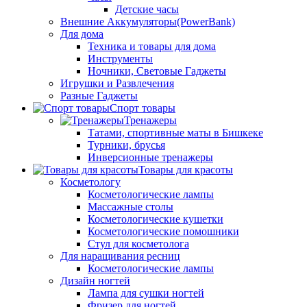
Детские часы
Внешние Аккумуляторы(PowerBank)
Для дома
Техника и товары для дома
Инструменты
Ночники, Световые Гаджеты
Игрушки и Развлечения
Разные Гаджеты
Спорт товары
Тренажеры
Татами, спортивные маты в Бишкеке
Турники, брусья
Инверсионные тренажеры
Товары для красоты
Косметологу
Косметологические лампы
Массажные столы
Косметологические кушетки
Косметологические помошники
Стул для косметолога
Для наращивания ресниц
Косметологические лампы
Дизайн ногтей
Лампа для сушки ногтей
Фризер для ногтей