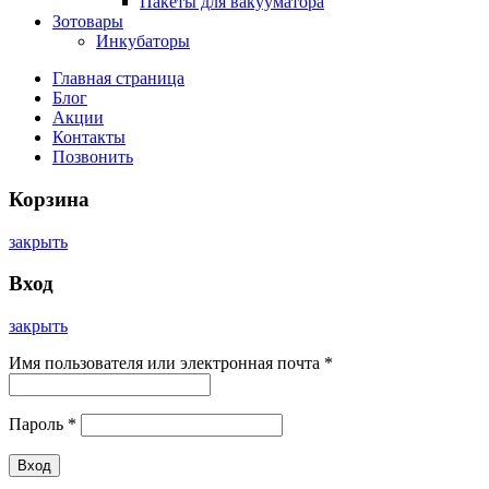
Пакеты для вакууматора
Зотовары
Инкубаторы
Главная страница
Блог
Акции
Контакты
Позвонить
Корзина
закрыть
Вход
закрыть
Имя пользователя или электронная почта
*
Пароль
*
Вход