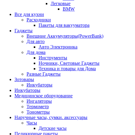
Легковые
BMW
Все для кухни
Расходники
Пакеты для вакууматора
Гаджеты
Внешние Аккумуляторы(PowerBank)
Для авто
Авто Электроника
Для дома
Инструменты
Ночники, Световые Гаджеты
Техника и товары для Дома
Разные Гаджеты
Зотовары
Инкубаторы
Инкубаторы
Медицинское оборудование
Ингаляторы
Термометр
Тонометры
Наручные часы, сумки. аксессуары
Часы
Детские часы
Педикюрные пакеты