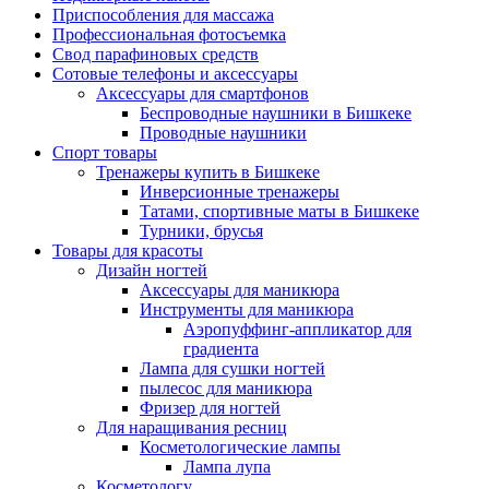
Приспособления для массажа
Профессиональная фотосъемка
Свод парафиновых средств
Сотовые телефоны и аксессуары
Аксессуары для смартфонов
Беспроводные наушники в Бишкеке
Проводные наушники
Спорт товары
Тренажеры купить в Бишкеке
Инверсионные тренажеры
Татами, спортивные маты в Бишкеке
Турники, брусья
Товары для красоты
Дизайн ногтей
Аксессуары для маникюра
Инструменты для маникюра
Аэропуффинг-аппликатор для
градиента
Лампа для сушки ногтей
пылесос для маникюра
Фризер для ногтей
Для наращивания ресниц
Косметологические лампы
Лампа лупа
Косметологу