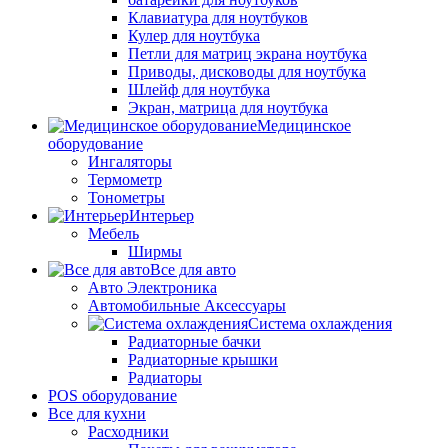
Клавиатура для ноутбуков
Кулер для ноутбука
Петли для матриц экрана ноутбука
Приводы, дисководы для ноутбука
Шлейф для ноутбука
Экран, матрица для ноутбука
Медицинское
оборудование
Ингаляторы
Термометр
Тонометры
Интерьер
Мебель
Ширмы
Все для авто
Авто Электроника
Автомобильные Аксессуары
Система охлаждения
Радиаторные бачки
Радиаторные крышки
Радиаторы
POS оборудование
Все для кухни
Расходники