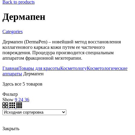
Back to products
Дермапен
Categories
Дермапен (DermaPen) – новейший метод восстановления
коллагенового каркаса кожи путем ее частичного
повреждения. Процедура производится специальным
аппаратом фракционной мезотерапии.
Главная
Товары для красоты
Косметологу
Косметологические
аппараты
Дермапен
Здесь все 5 товаров
Фильтр
Show
9
24
36
Закрыть