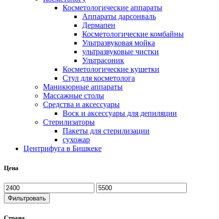
Косметологические аппараты
Аппараты дарсонваль
Дермапен
Косметологические комбайны
Ультразвуковая мойка
ультразвуковые чистки
Ультрасоник
Косметологические кушетки
Стул для косметолога
Маникюрные аппараты
Массажные столы
Средства и аксессуары
Воск и аксессуары для депиляции
Стерилизаторы
Пакеты для стерилизации
сухожар
Центрифуга в Бишкеке
Цена
Фильтровать
Страна