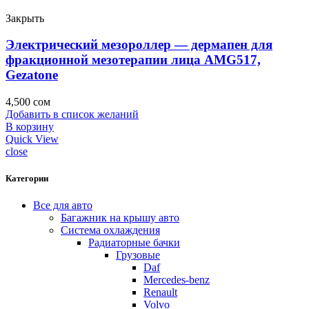
Закрыть
Электрический мезороллер — дермапен для
фракционной мезотерапии лица AMG517,
Gezatone
4,500
сом
Добавить в список желаний
В корзину
Quick View
close
Категории
Все для авто
Багажник на крышу авто
Система охлаждения
Радиаторные бачки
Грузовые
Daf
Mercedes-benz
Renault
Volvo