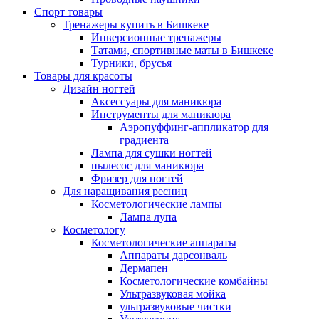
Спорт товары
Тренажеры купить в Бишкеке
Инверсионные тренажеры
Татами, спортивные маты в Бишкеке
Турники, брусья
Товары для красоты
Дизайн ногтей
Аксессуары для маникюра
Инструменты для маникюра
Аэропуффинг-аппликатор для
градиента
Лампа для сушки ногтей
пылесос для маникюра
Фризер для ногтей
Для наращивания ресниц
Косметологические лампы
Лампа лупа
Косметологу
Косметологические аппараты
Аппараты дарсонваль
Дермапен
Косметологические комбайны
Ультразвуковая мойка
ультразвуковые чистки