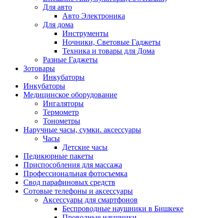
Для авто
Авто Электроника
Для дома
Инструменты
Ночники, Световые Гаджеты
Техника и товары для Дома
Разные Гаджеты
Зотовары
Инкубаторы
Инкубаторы
Медицинское оборудование
Ингаляторы
Термометр
Тонометры
Наручные часы, сумки. аксессуары
Часы
Детские часы
Педикюрные пакеты
Приспособления для массажа
Профессиональная фотосъемка
Свод парафиновых средств
Сотовые телефоны и аксессуары
Аксессуары для смартфонов
Беспроводные наушники в Бишкеке
Проводные наушники