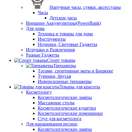
Наручные часы, сумки. аксессуары
Часы
Детские часы
Внешние Аккумуляторы(PowerBank)
Для дома
Техника и товары для дома
Инструменты
Ночники, Световые Гаджеты
Игрушки и Развлечения
Разные Гаджеты
Спорт товары
Тренажеры
Татами, спортивные маты в Бишкеке
Турники, брусья
Инверсионные тренажеры
Товары для красоты
Косметологу
Косметологические лампы
Массажные столы
Косметологические кушетки
Косметологические помошники
Стул для косметолога
Для наращивания ресниц
Косметологические лампы