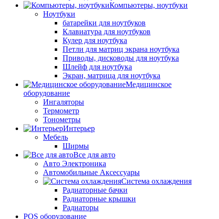
Компьютеры, ноутбуки
Ноутбуки
батарейки для ноутбуков
Клавиатура для ноутбуков
Кулер для ноутбука
Петли для матриц экрана ноутбука
Приводы, дисководы для ноутбука
Шлейф для ноутбука
Экран, матрица для ноутбука
Медицинское
оборудование
Ингаляторы
Термометр
Тонометры
Интерьер
Мебель
Ширмы
Все для авто
Авто Электроника
Автомобильные Аксессуары
Система охлаждения
Радиаторные бачки
Радиаторные крышки
Радиаторы
POS оборудование