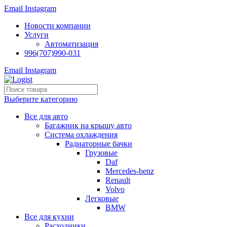
Email
Instagram
Новости компании
Услуги
Автоматизация
996(707)990-031
Email
Instagram
Выберите категорию
Все для авто
Багажник на крышу авто
Система охлаждения
Радиаторные бачки
Грузовые
Daf
Mercedes-benz
Renault
Volvo
Легковые
BMW
Все для кухни
Расходники