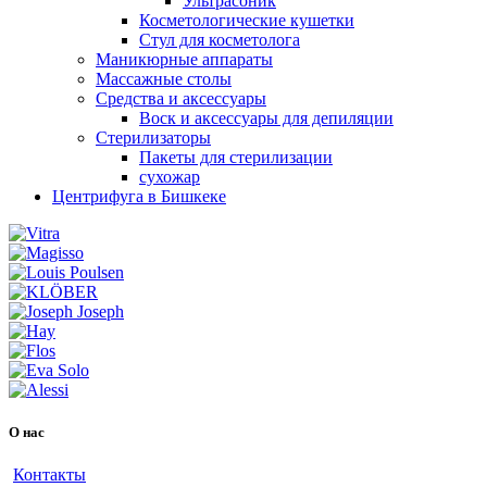
Ультрасоник
Косметологические кушетки
Стул для косметолога
Маникюрные аппараты
Массажные столы
Средства и аксессуары
Воск и аксессуары для депиляции
Стерилизаторы
Пакеты для стерилизации
сухожар
Центрифуга в Бишкеке
О нас
Контакты