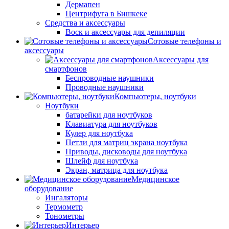
Дермапен
Центрифуга в Бишкеке
Средства и аксессуары
Воск и аксессуары для депиляции
Сотовые телефоны и
аксессуары
Аксессуары для
смартфонов
Беспроводные наушники
Проводные наушники
Компьютеры, ноутбуки
Ноутбуки
батарейки для ноутбуков
Клавиатура для ноутбуков
Кулер для ноутбука
Петли для матриц экрана ноутбука
Приводы, дисководы для ноутбука
Шлейф для ноутбука
Экран, матрица для ноутбука
Медицинское
оборудование
Ингаляторы
Термометр
Тонометры
Интерьер