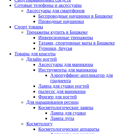
Сотовые телефоны и аксессуары
Аксессуары для смартфонов
Беспроводные наушники в Бишкеке
Проводные наушники
Спорт товары
Тренажеры купить в Бишкеке
Инверсионные тренажеры
Татами, спортивные маты в Бишкеке
Турники, брусья
Товары для красоты
Дизайн ногтей
Аксессуары для маникюра
Инструменты для маникюра
Аэропуффинг-аппликатор для
градиента
Лампа для сушки ногтей
пылесос для маникюра
Фризер для ногтей
Для наращивания ресниц
Косметологические лампы
Лампа для сушки
Лампа лупа
Косметологу
Косметологические аппараты