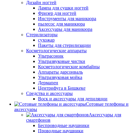
Дизайн ногтей
Лампа для сушки ногтей
Фризер для ногтей
Инструменты для маникюра
пылесос для маникюра
Аксессуары для маникюра
Стерилизаторы
сухожар
Пакеты для стерилизации
Косметологические аппараты
Ультрасоник
Ультразвуковые чистки
Косметологические комбайны
Аппараты дарсонваль
Ультразвуковая мойка
Дермапен
Центрифуга в Бишкеке
Средства и аксессуары
Воск и аксессуары для депиляции
Сотовые телефоны и
аксессуары
Аксессуары для
смартфонов
Беспроводные наушники
Проводные наушники