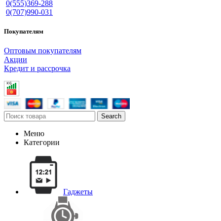
0(555)369-288
0(707)990-031
Покупателям
Оптовым покупателям
Акции
Кредит и рассрочка
Search
Меню
Категории
Гаджеты