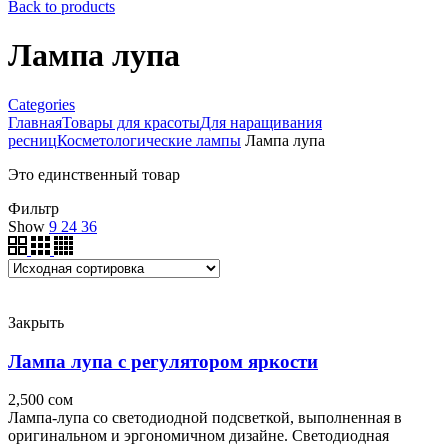
Back to products
Лампа лупа
Categories
Главная
Товары для красоты
Для наращивания
ресниц
Косметологические лампы
Лампа лупа
Это единственный товар
Фильтр
Show
9
24
36
Закрыть
Лампа лупа с регулятором яркости
2,500
сом
Лампа-лупа со светодиодной подсветкой, выполненная в
оригинальном и эргономичном дизайне. Светодиодная