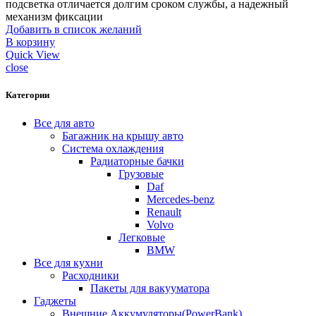
подсветка отличается долгим сроком службы, а надежный
механизм фиксации
Добавить в список желаний
В корзину
Quick View
close
Категории
Все для авто
Багажник на крышу авто
Система охлаждения
Радиаторные бачки
Грузовые
Daf
Mercedes-benz
Renault
Volvo
Легковые
BMW
Все для кухни
Расходники
Пакеты для вакууматора
Гаджеты
Внешние Аккумуляторы(PowerBank)