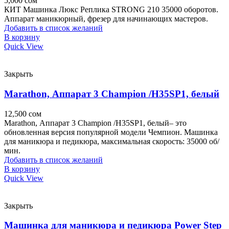
5,000
сом
КИТ Машинка Люкс Реплика STRONG 210 35000 оборотов.
Аппарат маникюрный, фрезер для начинающих мастеров.
Добавить в список желаний
В корзину
Quick View
Закрыть
Мarathon, Аппарат 3 Champion /H35SP1, белый
12,500
сом
Мarathon, Аппарат 3 Champion /H35SP1, белый– это
обновленная версия популярной модели Чемпион. Машинка
для маникюра и педикюра, максимальная скорость: 35000 об/
мин.
Добавить в список желаний
В корзину
Quick View
Закрыть
Машинка для маникюра и педикюра Power Step