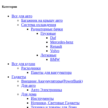
Категории
Все для авто
Багажник на крышу авто
Система охлаждения
Радиаторные бачки
Грузовые
Daf
Mercedes-benz
Renault
Volvo
Легковые
BMW
Все для кухни
Расходники
Пакеты для вакууматора
Гаджеты
Внешние Аккумуляторы(PowerBank)
Для авто
Авто Электроника
Для дома
Инструменты
Ночники, Световые Гаджеты
Техника и товары для Дома