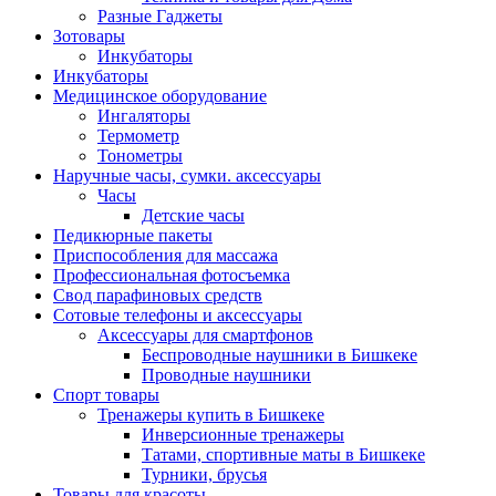
Разные Гаджеты
Зотовары
Инкубаторы
Инкубаторы
Медицинское оборудование
Ингаляторы
Термометр
Тонометры
Наручные часы, сумки. аксессуары
Часы
Детские часы
Педикюрные пакеты
Приспособления для массажа
Профессиональная фотосъемка
Свод парафиновых средств
Сотовые телефоны и аксессуары
Аксессуары для смартфонов
Беспроводные наушники в Бишкеке
Проводные наушники
Спорт товары
Тренажеры купить в Бишкеке
Инверсионные тренажеры
Татами, спортивные маты в Бишкеке
Турники, брусья
Товары для красоты