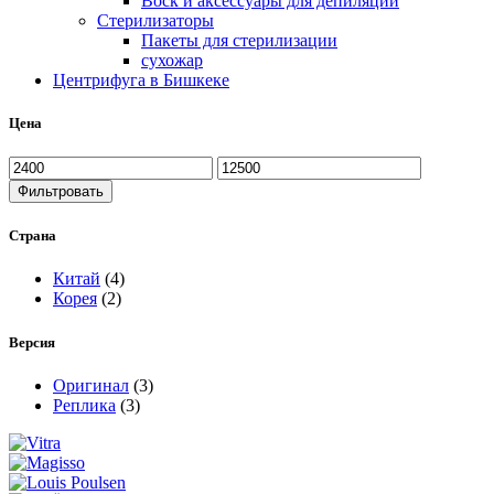
Воск и аксессуары для депиляции
Стерилизаторы
Пакеты для стерилизации
сухожар
Центрифуга в Бишкеке
Цена
Фильтровать
Страна
Китай
(4)
Корея
(2)
Версия
Оригинал
(3)
Реплика
(3)