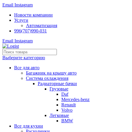
Email
Instagram
Новости компании
Услуги
Автоматизация
996(707)990-031
Email
Instagram
Выберите категорию
Все для авто
Багажник на крышу авто
Система охлаждения
Радиаторные бачки
Грузовые
Daf
Mercedes-benz
Renault
Volvo
Легковые
BMW
Все для кухни
Расходники