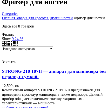
Фризер для ногтей
Categories
Главная
Товары для красоты
Дизайн ногтей
Фризер для ногтей
Здесь все 8 товаров
Фильтр
Show
9
24
36
Закрыть
STRONG 210 107II — аппарат для маникюра без
педали, с сумкой.
12,500
сом
Компактный аппарат STRONG 210/107II предназначен для
проведения процедур маникюра, а также педикюра. Данный
прибор обладает отличными эксплуатационными
характеристиками — мощность
Добавить в список желаний