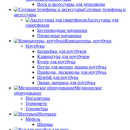
Воск и аксессуары для депиляции
Сотовые телефоны и
аксессуары
Аксессуары для
смартфонов
Беспроводные наушники
Проводные наушники
Компьютеры, ноутбуки
Ноутбуки
батарейки для ноутбуков
Клавиатура для ноутбуков
Кулер для ноутбука
Петли для матриц экрана ноутбука
Приводы, дисководы для ноутбука
Шлейф для ноутбука
Экран, матрица для ноутбука
Медицинское
оборудование
Ингаляторы
Термометр
Тонометры
Интерьер
Мебель
Ширмы
Все для авто