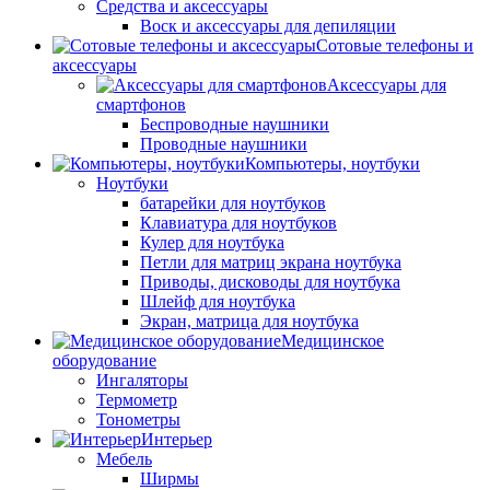
Средства и аксессуары
Воск и аксессуары для депиляции
Сотовые телефоны и
аксессуары
Аксессуары для
смартфонов
Беспроводные наушники
Проводные наушники
Компьютеры, ноутбуки
Ноутбуки
батарейки для ноутбуков
Клавиатура для ноутбуков
Кулер для ноутбука
Петли для матриц экрана ноутбука
Приводы, дисководы для ноутбука
Шлейф для ноутбука
Экран, матрица для ноутбука
Медицинское
оборудование
Ингаляторы
Термометр
Тонометры
Интерьер
Мебель
Ширмы