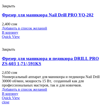
Закрыть
Фрезер для маникюра Nail Drill PRO YQ-202
2,400
сом
Добавить в список желаний
В корзину
Quick View
Закрыть
Фрезер для маникюра и педикюра DRILL PRO
ZS-603 1-71/-591KS
2,650
сом
Универсальный аппарат для маникюра и педикюра Nail Drill
30000 об/мин, мощность 15 Вт, созданный как для
профессиональных мастеров, так и для новичков.
Добавить в список желаний
В корзину
Quick View
close