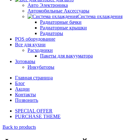
Авто Электроника
Автомобильные Аксессуары
Система охлаждения
Радиаторные бачки
Радиаторные крышки
Радиаторы
POS оборудование
Все для кухни
Расходники
Пакеты для вакууматора
Зотовары
Инкубаторы
Главная страница
Блог
Акции
Контакты
Позвонить
SPECIAL OFFER
PURCHASE THEME
Back to products