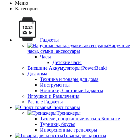
Меню
Категории
Гаджеты
Наручные
часы, сумки. аксессуары
Часы
Детские часы
Внешние Аккумуляторы(PowerBank)
Для дома
Техника и товары для дома
Инструменты
Ночники, Световые Гаджеты
Игрушки и Развлечения
Разные Гаджеты
Спорт товары
Тренажеры
Татами, спортивные маты в Бишкеке
Турники, брусья
Инверсионные тренажеры
Товары для красоты