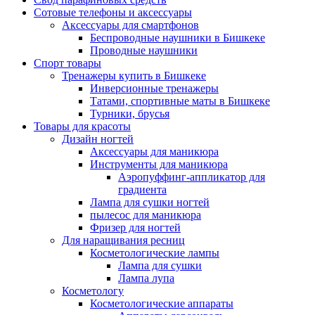
Сотовые телефоны и аксессуары
Аксессуары для смартфонов
Беспроводные наушники в Бишкеке
Проводные наушники
Спорт товары
Тренажеры купить в Бишкеке
Инверсионные тренажеры
Татами, спортивные маты в Бишкеке
Турники, брусья
Товары для красоты
Дизайн ногтей
Аксессуары для маникюра
Инструменты для маникюра
Аэропуффинг-аппликатор для
градиента
Лампа для сушки ногтей
пылесос для маникюра
Фризер для ногтей
Для наращивания ресниц
Косметологические лампы
Лампа для сушки
Лампа лупа
Косметологу
Косметологические аппараты