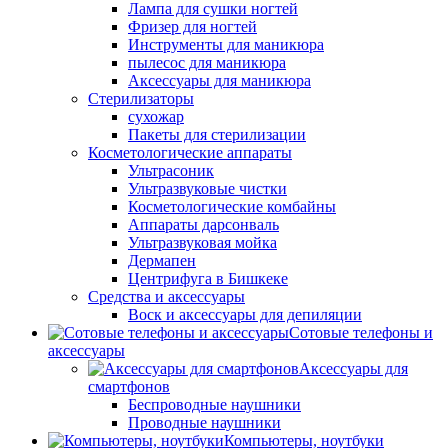
Лампа для сушки ногтей
Фризер для ногтей
Инструменты для маникюра
пылесос для маникюра
Аксессуары для маникюра
Стерилизаторы
сухожар
Пакеты для стерилизации
Косметологические аппараты
Ультрасоник
Ультразвуковые чистки
Косметологические комбайны
Аппараты дарсонваль
Ультразвуковая мойка
Дермапен
Центрифуга в Бишкеке
Средства и аксессуары
Воск и аксессуары для депиляции
Сотовые телефоны и
аксессуары
Аксессуары для
смартфонов
Беспроводные наушники
Проводные наушники
Компьютеры, ноутбуки