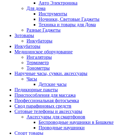
Авто Электроника
Для дома
Инструменты
Ночники, Световые Гаджеты
Техника и товары для Дома
Разные Гаджеты
Зотовары
Инкубаторы
Инкубаторы
Медицинское оборудование
Ингаляторы
Термометр
Тонометры
Наручные часы, сумки. аксессуары
Часы
Детские часы
Педикюрные пакеты
Приспособления для массажа
Профессиональная фотосъемка
Свод парафиновых средств
Сотовые телефоны и аксессуары
Аксессуары для смартфонов
Беспроводные наушники в Бишкеке
Проводные наушники
Спорт товары