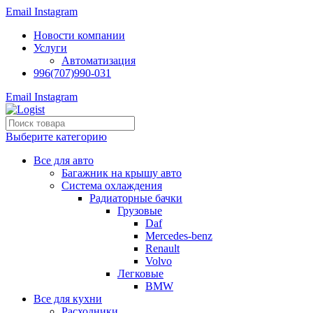
Email
Instagram
Новости компании
Услуги
Автоматизация
996(707)990-031
Email
Instagram
Выберите категорию
Все для авто
Багажник на крышу авто
Система охлаждения
Радиаторные бачки
Грузовые
Daf
Mercedes-benz
Renault
Volvo
Легковые
BMW
Все для кухни
Расходники