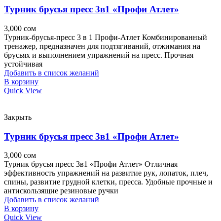
Турник брусья пресс 3в1 «Профи Атлет»
3,000
сом
Турник-брусья-пресс 3 в 1 Профи-Атлет Комбинированный
тренажер, предназначен для подтягиваний, отжимания на
брусьях и выполнением упражнений на пресс. Прочная
устойчивая
Добавить в список желаний
В корзину
Quick View
Закрыть
Турник брусья пресс 3в1 «Профи Атлет»
3,000
сом
Турник брусья пресс 3в1 «Профи Атлет» Отличная
эффективность упражнений на развитие рук, лопаток, плеч,
спины, развитие грудной клетки, пресса. Удобные прочные и
антискользящие резиновые ручки
Добавить в список желаний
В корзину
Quick View