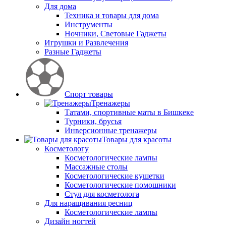
Для дома
Техника и товары для дома
Инструменты
Ночники, Световые Гаджеты
Игрушки и Развлечения
Разные Гаджеты
Спорт товары
Тренажеры
Татами, спортивные маты в Бишкеке
Турники, брусья
Инверсионные тренажеры
Товары для красоты
Косметологу
Косметологические лампы
Массажные столы
Косметологические кушетки
Косметологические помошники
Стул для косметолога
Для наращивания ресниц
Косметологические лампы
Дизайн ногтей