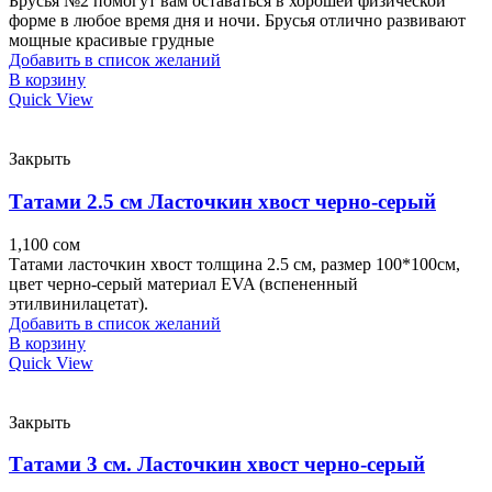
Брусья №2 помогут вам оставаться в хорошей физической
форме в любое время дня и ночи. Брусья отлично развивают
мощные красивые грудные
Добавить в список желаний
В корзину
Quick View
Закрыть
Татами 2.5 см Ласточкин хвост черно-серый
1,100
сом
Татами ласточкин хвост толщина 2.5 см, размер 100*100см,
цвет черно-серый материал EVA (вспененный
этилвинилацетат).
Добавить в список желаний
В корзину
Quick View
Закрыть
Татами 3 см. Ласточкин хвост черно-серый