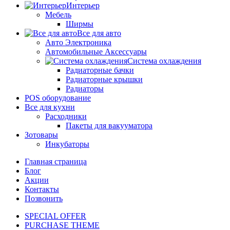
Интерьер
Мебель
Ширмы
Все для авто
Авто Электроника
Автомобильные Аксессуары
Система охлаждения
Радиаторные бачки
Радиаторные крышки
Радиаторы
POS оборудование
Все для кухни
Расходники
Пакеты для вакууматора
Зотовары
Инкубаторы
Главная страница
Блог
Акции
Контакты
Позвонить
SPECIAL OFFER
PURCHASE THEME