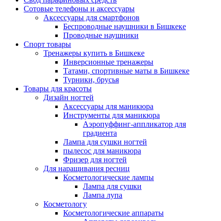
Сотовые телефоны и аксессуары
Аксессуары для смартфонов
Беспроводные наушники в Бишкеке
Проводные наушники
Спорт товары
Тренажеры купить в Бишкеке
Инверсионные тренажеры
Татами, спортивные маты в Бишкеке
Турники, брусья
Товары для красоты
Дизайн ногтей
Аксессуары для маникюра
Инструменты для маникюра
Аэропуффинг-аппликатор для
градиента
Лампа для сушки ногтей
пылесос для маникюра
Фризер для ногтей
Для наращивания ресниц
Косметологические лампы
Лампа для сушки
Лампа лупа
Косметологу
Косметологические аппараты