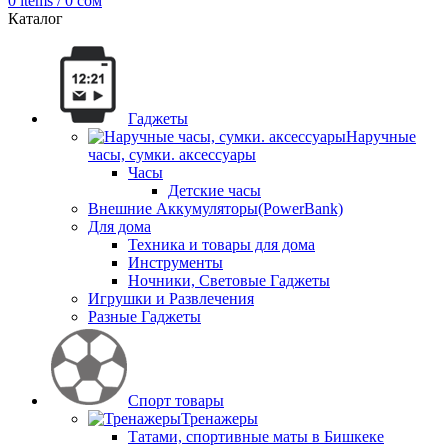
0
items
/
0
сом
Каталог
Гаджеты
Наручные
часы, сумки. аксессуары
Часы
Детские часы
Внешние Аккумуляторы(PowerBank)
Для дома
Техника и товары для дома
Инструменты
Ночники, Световые Гаджеты
Игрушки и Развлечения
Разные Гаджеты
Спорт товары
Тренажеры
Татами, спортивные маты в Бишкеке