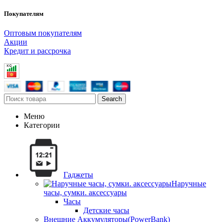
Покупателям
Оптовым покупателям
Акции
Кредит и рассрочка
Search
Меню
Категории
Гаджеты
Наручные
часы, сумки. аксессуары
Часы
Детские часы
Внешние Аккумуляторы(PowerBank)