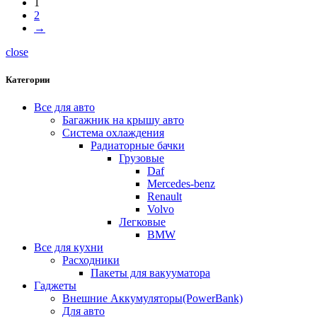
1
2
→
close
Категории
Все для авто
Багажник на крышу авто
Система охлаждения
Радиаторные бачки
Грузовые
Daf
Mercedes-benz
Renault
Volvo
Легковые
BMW
Все для кухни
Расходники
Пакеты для вакууматора
Гаджеты
Внешние Аккумуляторы(PowerBank)
Для авто