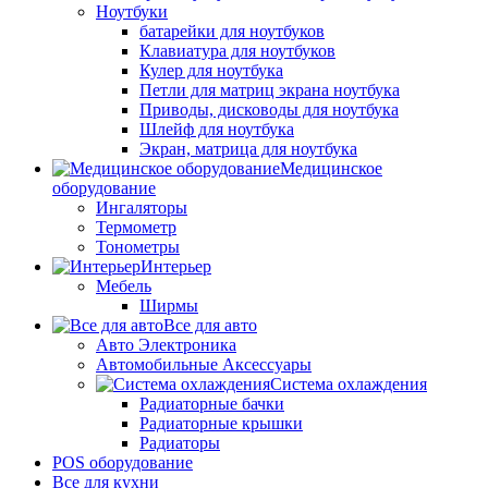
Ноутбуки
батарейки для ноутбуков
Клавиатура для ноутбуков
Кулер для ноутбука
Петли для матриц экрана ноутбука
Приводы, дисководы для ноутбука
Шлейф для ноутбука
Экран, матрица для ноутбука
Медицинское
оборудование
Ингаляторы
Термометр
Тонометры
Интерьер
Мебель
Ширмы
Все для авто
Авто Электроника
Автомобильные Аксессуары
Система охлаждения
Радиаторные бачки
Радиаторные крышки
Радиаторы
POS оборудование
Все для кухни