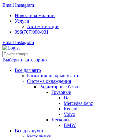
Email
Instagram
Новости компании
Услуги
Автоматизация
996(707)990-031
Email
Instagram
Выберите категорию
Все для авто
Багажник на крышу авто
Система охлаждения
Радиаторные бачки
Грузовые
Daf
Mercedes-benz
Renault
Volvo
Легковые
BMW
Все для кухни
Расходники