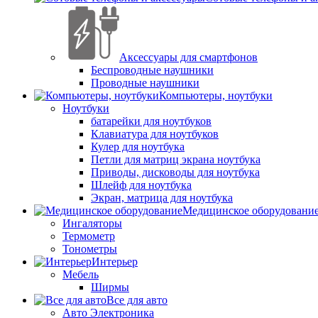
Аксессуары для смартфонов
Беспроводные наушники
Проводные наушники
Компьютеры, ноутбуки
Ноутбуки
батарейки для ноутбуков
Клавиатура для ноутбуков
Кулер для ноутбука
Петли для матриц экрана ноутбука
Приводы, дисководы для ноутбука
Шлейф для ноутбука
Экран, матрица для ноутбука
Медицинское оборудовани
Ингаляторы
Термометр
Тонометры
Интерьер
Мебель
Ширмы
Все для авто
Авто Электроника