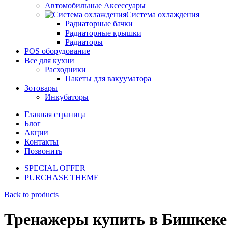
Автомобильные Аксессуары
Система охлаждения
Радиаторные бачки
Радиаторные крышки
Радиаторы
POS оборудование
Все для кухни
Расходники
Пакеты для вакууматора
Зотовары
Инкубаторы
Главная страница
Блог
Акции
Контакты
Позвонить
SPECIAL OFFER
PURCHASE THEME
Back to products
Тренажеры купить в Бишкеке