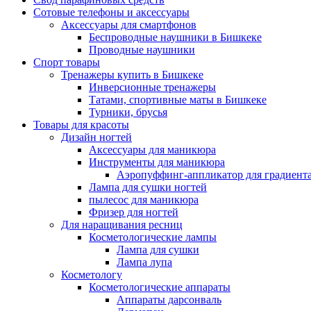
Сотовые телефоны и аксессуары
Аксессуары для смартфонов
Беспроводные наушники в Бишкеке
Проводные наушники
Спорт товары
Тренажеры купить в Бишкеке
Инверсионные тренажеры
Татами, спортивные маты в Бишкеке
Турники, брусья
Товары для красоты
Дизайн ногтей
Аксессуары для маникюра
Инструменты для маникюра
Аэропуффинг-аппликатор для градиент
Лампа для сушки ногтей
пылесос для маникюра
Фризер для ногтей
Для наращивания ресниц
Косметологические лампы
Лампа для сушки
Лампа лупа
Косметологу
Косметологические аппараты
Аппараты дарсонваль