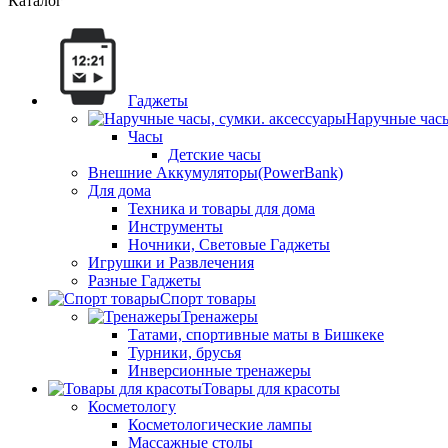
Каталог
Гаджеты
Наручные часы
Часы
Детские часы
Внешние Аккумуляторы(PowerBank)
Для дома
Техника и товары для дома
Инструменты
Ночники, Световые Гаджеты
Игрушки и Развлечения
Разные Гаджеты
Спорт товары
Тренажеры
Татами, спортивные маты в Бишкеке
Турники, брусья
Инверсионные тренажеры
Товары для красоты
Косметологу
Косметологические лампы
Массажные столы