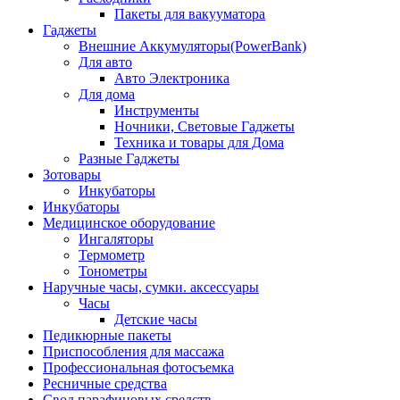
Пакеты для вакууматора
Гаджеты
Внешние Аккумуляторы(PowerBank)
Для авто
Авто Электроника
Для дома
Инструменты
Ночники, Световые Гаджеты
Техника и товары для Дома
Разные Гаджеты
Зотовары
Инкубаторы
Инкубаторы
Медицинское оборудование
Ингаляторы
Термометр
Тонометры
Наручные часы, сумки. аксессуары
Часы
Детские часы
Педикюрные пакеты
Приспособления для массажа
Профессиональная фотосъемка
Ресничные средства
Свод парафиновых средств