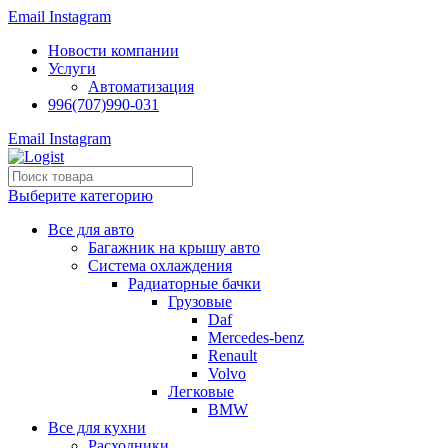
Email
Instagram
Новости компании
Услуги
Автоматизация
996(707)990-031
Email
Instagram
Выберите категорию
Все для авто
Багажник на крышу авто
Система охлаждения
Радиаторные бачки
Грузовые
Daf
Mercedes-benz
Renault
Volvo
Легковые
BMW
Все для кухни
Расходники