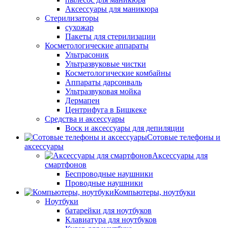
Аксессуары для маникюра
Стерилизаторы
сухожар
Пакеты для стерилизации
Косметологические аппараты
Ультрасоник
Ультразвуковые чистки
Косметологические комбайны
Аппараты дарсонваль
Ультразвуковая мойка
Дермапен
Центрифуга в Бишкеке
Средства и аксессуары
Воск и аксессуары для депиляции
Сотовые телефоны и
аксессуары
Аксессуары для
смартфонов
Беспроводные наушники
Проводные наушники
Компьютеры, ноутбуки
Ноутбуки
батарейки для ноутбуков
Клавиатура для ноутбуков