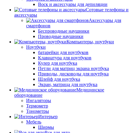
Воск и аксессуары для депиляции
Сотовые телефоны и
аксессуары
Аксессуары для
смартфонов
Беспроводные наушники
Проводные наушники
Компьютеры, ноутбуки
Ноутбуки
батарейки для ноутбуков
Клавиатура для ноутбуков
Кулер для ноутбука
Петли для матриц экрана ноутбука
Приводы, дисководы для ноутбука
Шлейф для ноутбука
Экран, матрица для ноутбука
Медицинское
оборудование
Ингаляторы
Термометр
Тонометры
Интерьер
Мебель
Ширмы
Все для авто