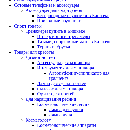
Сотовые телефоны и аксессуары
Аксессуары для смартфонов
Беспроводные наушники в Бишкеке
Проводные наушники
Спорт товары
Тренажеры купить в Бишкеке
Инверсионные тренажеры
Татами, спортивные маты в Бишкеке
Турники, брусья
Товары для красоты
Дизайн ногтей
Аксессуары для маникюра
Инструменты для маникюра
Аэропуффинг-аппликатор для
градиента
Лампа для сушки ногтей
пылесос для маникюра
Фризер для ногтей
Для наращивания ресниц
Косметологические лампы
Лампа для сушки
Лампа лупа
Косметологу
Косметологические аппараты