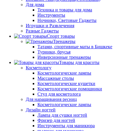
Для дома
Техника и товары для дома
Инструменты
Ночники, Световые Гаджеты
Игрушки и Развлечения
Разные Гаджеты
Спорт товары
Тренажеры
Татами, спортивные маты в Бишкеке
Турники, брусья
Инверсионные тренажеры
Товары для красоты
Косметологу
Косметологические лампы
Массажные столы
Косметологические кушетки
Косметологические помошники
Стул для косметолога
Для наращивания ресниц
Косметологические лампы
Дизайн ногтей
Лампа для сушки ногтей
Фризер для ногтей
Инструменты для маникюра
пылесос для маникюра