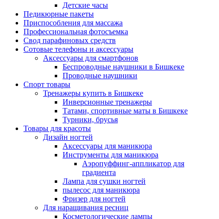
Детские часы
Педикюрные пакеты
Приспособления для массажа
Профессиональная фотосъемка
Свод парафиновых средств
Сотовые телефоны и аксессуары
Аксессуары для смартфонов
Беспроводные наушники в Бишкеке
Проводные наушники
Спорт товары
Тренажеры купить в Бишкеке
Инверсионные тренажеры
Татами, спортивные маты в Бишкеке
Турники, брусья
Товары для красоты
Дизайн ногтей
Аксессуары для маникюра
Инструменты для маникюра
Аэропуффинг-аппликатор для
градиента
Лампа для сушки ногтей
пылесос для маникюра
Фризер для ногтей
Для наращивания ресниц
Косметологические лампы