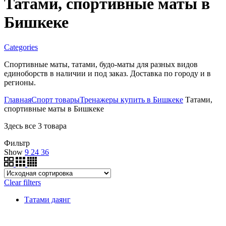
Татами, спортивные маты в
Бишкеке
Categories
Спортивные маты, татами, будо-маты для разных видов
единоборств в наличии и под заказ. Доставка по городу и в
регионы.
Главная
Спорт товары
Тренажеры купить в Бишкеке
Татами,
спортивные маты в Бишкеке
Здесь все 3 товара
Фильтр
Show
9
24
36
Clear filters
Татами даянг