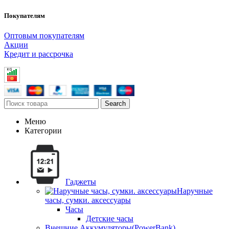
Покупателям
Оптовым покупателям
Акции
Кредит и рассрочка
Search
Меню
Категории
Гаджеты
Наручные
часы, сумки. аксессуары
Часы
Детские часы
Внешние Аккумуляторы(PowerBank)