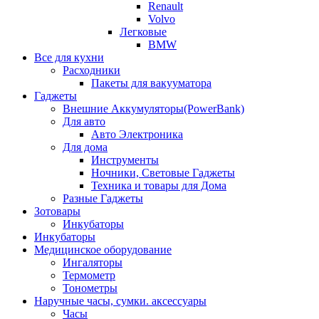
Renault
Volvo
Легковые
BMW
Все для кухни
Расходники
Пакеты для вакууматора
Гаджеты
Внешние Аккумуляторы(PowerBank)
Для авто
Авто Электроника
Для дома
Инструменты
Ночники, Световые Гаджеты
Техника и товары для Дома
Разные Гаджеты
Зотовары
Инкубаторы
Инкубаторы
Медицинское оборудование
Ингаляторы
Термометр
Тонометры
Наручные часы, сумки. аксессуары
Часы