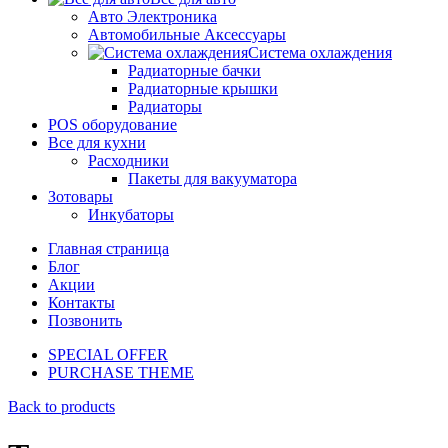
Авто Электроника
Автомобильные Аксессуары
Система охлаждения
Радиаторные бачки
Радиаторные крышки
Радиаторы
POS оборудование
Все для кухни
Расходники
Пакеты для вакууматора
Зотовары
Инкубаторы
Главная страница
Блог
Акции
Контакты
Позвонить
SPECIAL OFFER
PURCHASE THEME
Back to products