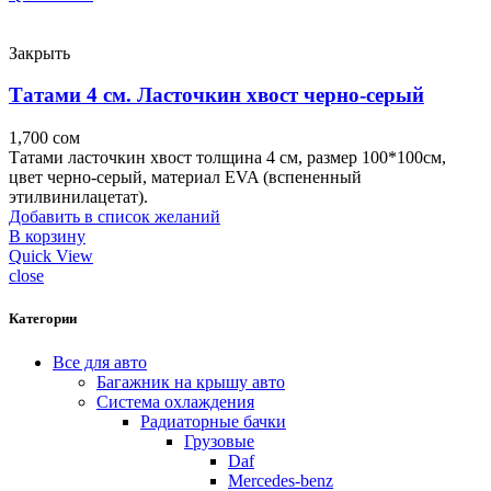
Закрыть
Татами 4 см. Ласточкин хвост черно-серый
1,700
сом
Татами ласточкин хвост толщина 4 см, размер 100*100см,
цвет черно-серый, материал EVA (вспененный
этилвинилацетат).
Добавить в список желаний
В корзину
Quick View
close
Категории
Все для авто
Багажник на крышу авто
Система охлаждения
Радиаторные бачки
Грузовые
Daf
Mercedes-benz