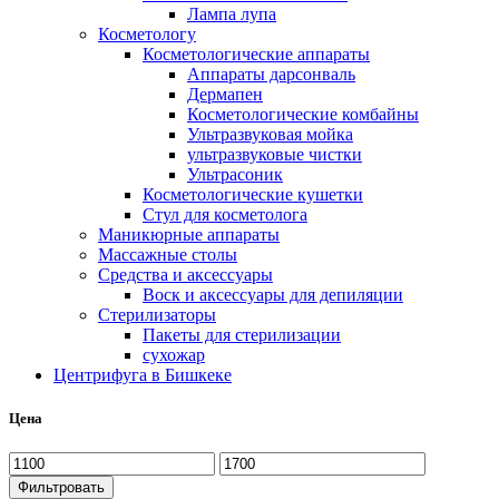
Лампа лупа
Косметологу
Косметологические аппараты
Аппараты дарсонваль
Дермапен
Косметологические комбайны
Ультразвуковая мойка
ультразвуковые чистки
Ультрасоник
Косметологические кушетки
Стул для косметолога
Маникюрные аппараты
Массажные столы
Средства и аксессуары
Воск и аксессуары для депиляции
Стерилизаторы
Пакеты для стерилизации
сухожар
Центрифуга в Бишкеке
Цена
Фильтровать