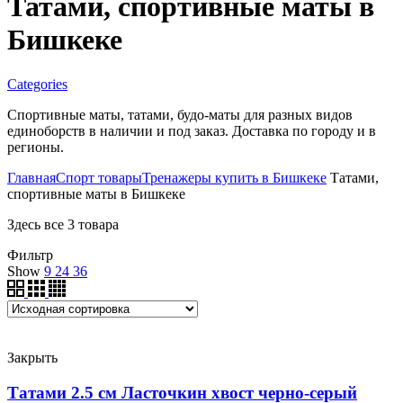
Татами, спортивные маты в
Бишкеке
Categories
Спортивные маты, татами, будо-маты для разных видов
единоборств в наличии и под заказ. Доставка по городу и в
регионы.
Главная
Спорт товары
Тренажеры купить в Бишкеке
Татами,
спортивные маты в Бишкеке
Здесь все 3 товара
Фильтр
Show
9
24
36
Закрыть
Татами 2.5 см Ласточкин хвост черно-серый