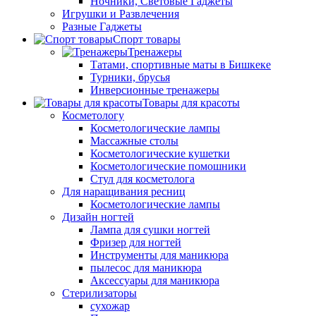
Ночники, Световые Гаджеты
Игрушки и Развлечения
Разные Гаджеты
Спорт товары
Тренажеры
Татами, спортивные маты в Бишкеке
Турники, брусья
Инверсионные тренажеры
Товары для красоты
Косметологу
Косметологические лампы
Массажные столы
Косметологические кушетки
Косметологические помошники
Стул для косметолога
Для наращивания ресниц
Косметологические лампы
Дизайн ногтей
Лампа для сушки ногтей
Фризер для ногтей
Инструменты для маникюра
пылесос для маникюра
Аксессуары для маникюра
Стерилизаторы
сухожар