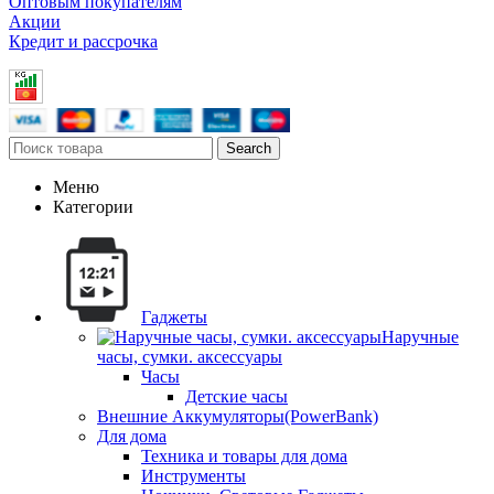
Оптовым покупателям
Акции
Кредит и рассрочка
Search
Меню
Категории
Гаджеты
Наручные
часы, сумки. аксессуары
Часы
Детские часы
Внешние Аккумуляторы(PowerBank)
Для дома
Техника и товары для дома
Инструменты