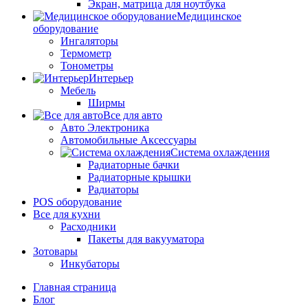
Экран, матрица для ноутбука
Медицинское
оборудование
Ингаляторы
Термометр
Тонометры
Интерьер
Мебель
Ширмы
Все для авто
Авто Электроника
Автомобильные Аксессуары
Система охлаждения
Радиаторные бачки
Радиаторные крышки
Радиаторы
POS оборудование
Все для кухни
Расходники
Пакеты для вакууматора
Зотовары
Инкубаторы
Главная страница
Блог