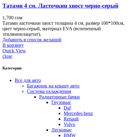
Татами 4 см. Ласточкин хвост черно-серый
1,700
сом
Татами ласточкин хвост толщина 4 см, размер 100*100см,
цвет черно-серый, материал EVA (вспененный
этилвинилацетат).
Добавить в список желаний
В корзину
Quick View
close
Категории
Все для авто
Багажник на крышу авто
Система охлаждения
Радиаторные бачки
Грузовые
Daf
Mercedes-benz
Renault
Volvo
Легковые
BMW