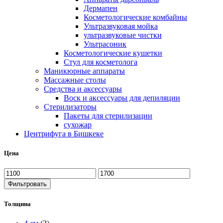
Дермапен
Косметологические комбайны
Ультразвуковая мойка
ультразвуковые чистки
Ультрасоник
Косметологические кушетки
Стул для косметолога
Маникюрные аппараты
Массажные столы
Средства и аксессуары
Воск и аксессуары для депиляции
Стерилизаторы
Пакеты для стерилизации
сухожар
Центрифуга в Бишкеке
Цена
Фильтровать
Толщина