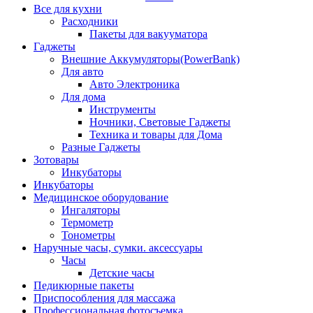
Все для кухни
Расходники
Пакеты для вакууматора
Гаджеты
Внешние Аккумуляторы(PowerBank)
Для авто
Авто Электроника
Для дома
Инструменты
Ночники, Световые Гаджеты
Техника и товары для Дома
Разные Гаджеты
Зотовары
Инкубаторы
Инкубаторы
Медицинское оборудование
Ингаляторы
Термометр
Тонометры
Наручные часы, сумки. аксессуары
Часы
Детские часы
Педикюрные пакеты
Приспособления для массажа
Профессиональная фотосъемка