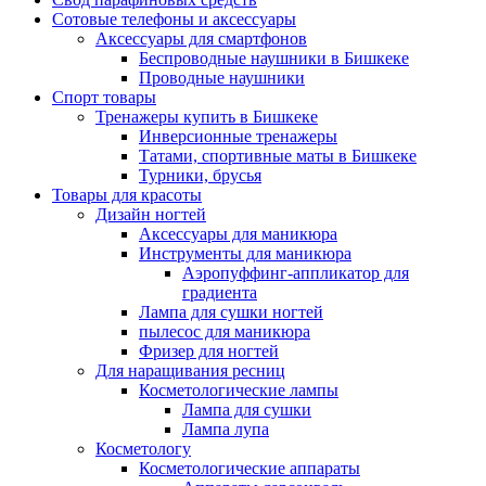
Сотовые телефоны и аксессуары
Аксессуары для смартфонов
Беспроводные наушники в Бишкеке
Проводные наушники
Спорт товары
Тренажеры купить в Бишкеке
Инверсионные тренажеры
Татами, спортивные маты в Бишкеке
Турники, брусья
Товары для красоты
Дизайн ногтей
Аксессуары для маникюра
Инструменты для маникюра
Аэропуффинг-аппликатор для
градиента
Лампа для сушки ногтей
пылесос для маникюра
Фризер для ногтей
Для наращивания ресниц
Косметологические лампы
Лампа для сушки
Лампа лупа
Косметологу
Косметологические аппараты