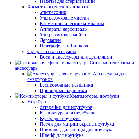
Пакеты для стерилизации
Косметологические аппараты
Ультрасоник
Ультразвуковые чистки
Косметологические комбайны
Аппараты дарсонваль
Ультразвуковая мойка
Дермапен
Центрифуга в Бишкеке
Средства и аксессуары
Воск и аксессуары для депиляции
Сотовые телефоны и
аксессуары
Аксессуары для
смартфонов
Беспроводные наушники
Проводные наушники
Компьютеры, ноутбуки
Ноутбуки
батарейки для ноутбуков
Клавиатура для ноутбуков
Кулер для ноутбука
Петли для матриц экрана ноутбука
Приводы, дисководы для ноутбука
Шлейф для ноутбука