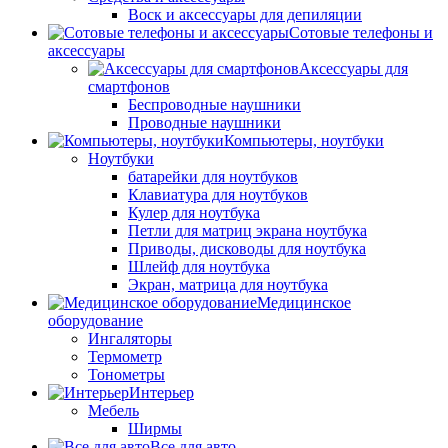
Воск и аксессуары для депиляции
Сотовые телефоны и
аксессуары
Аксессуары для
смартфонов
Беспроводные наушники
Проводные наушники
Компьютеры, ноутбуки
Ноутбуки
батарейки для ноутбуков
Клавиатура для ноутбуков
Кулер для ноутбука
Петли для матриц экрана ноутбука
Приводы, дисководы для ноутбука
Шлейф для ноутбука
Экран, матрица для ноутбука
Медицинское
оборудование
Ингаляторы
Термометр
Тонометры
Интерьер
Мебель
Ширмы
Все для авто