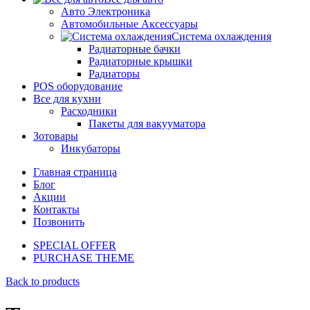
Авто Электроника
Автомобильные Аксессуары
Система охлаждения
Радиаторные бачки
Радиаторные крышки
Радиаторы
POS оборудование
Все для кухни
Расходники
Пакеты для вакууматора
Зотовары
Инкубаторы
Главная страница
Блог
Акции
Контакты
Позвонить
SPECIAL OFFER
PURCHASE THEME
Back to products