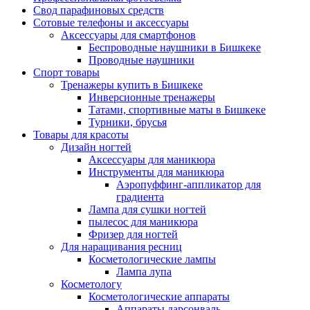
Свод парафиновых средств
Сотовые телефоны и аксессуары
Аксессуары для смартфонов
Беспроводные наушники в Бишкеке
Проводные наушники
Спорт товары
Тренажеры купить в Бишкеке
Инверсионные тренажеры
Татами, спортивные маты в Бишкеке
Турники, брусья
Товары для красоты
Дизайн ногтей
Аксессуары для маникюра
Инструменты для маникюра
Аэропуффинг-аппликатор для
градиента
Лампа для сушки ногтей
пылесос для маникюра
Фризер для ногтей
Для наращивания ресниц
Косметологические лампы
Лампа лупа
Косметологу
Косметологические аппараты
Аппараты дарсонваль