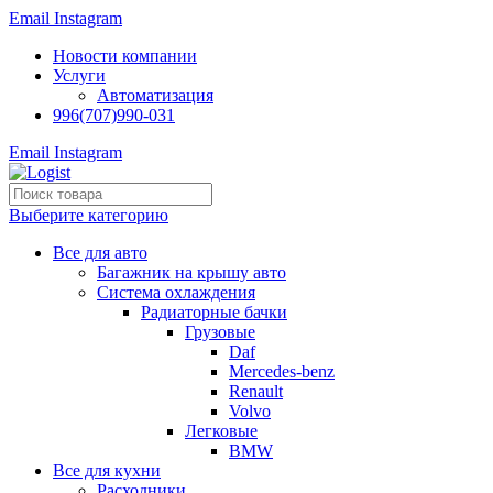
Email
Instagram
Новости компании
Услуги
Автоматизация
996(707)990-031
Email
Instagram
Выберите категорию
Все для авто
Багажник на крышу авто
Система охлаждения
Радиаторные бачки
Грузовые
Daf
Mercedes-benz
Renault
Volvo
Легковые
BMW
Все для кухни
Расходники