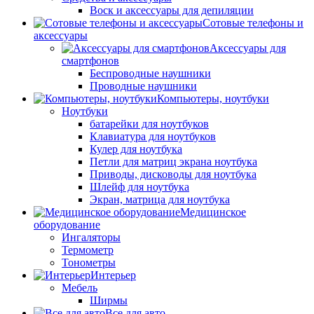
Воск и аксессуары для депиляции
Сотовые телефоны и
аксессуары
Аксессуары для
смартфонов
Беспроводные наушники
Проводные наушники
Компьютеры, ноутбуки
Ноутбуки
батарейки для ноутбуков
Клавиатура для ноутбуков
Кулер для ноутбука
Петли для матриц экрана ноутбука
Приводы, дисководы для ноутбука
Шлейф для ноутбука
Экран, матрица для ноутбука
Медицинское
оборудование
Ингаляторы
Термометр
Тонометры
Интерьер
Мебель
Ширмы
Все для авто