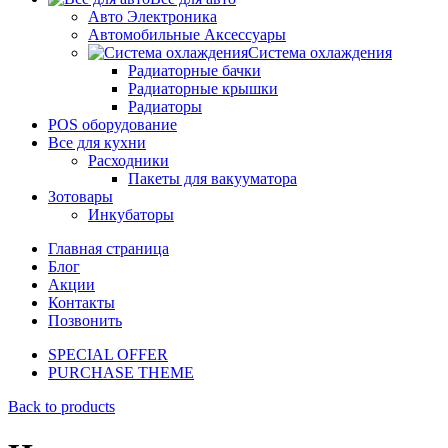
Авто Электроника
Автомобильные Аксессуары
Система охлаждения
Радиаторные бачки
Радиаторные крышки
Радиаторы
POS оборудование
Все для кухни
Расходники
Пакеты для вакууматора
Зотовары
Инкубаторы
Главная страница
Блог
Акции
Контакты
Позвонить
SPECIAL OFFER
PURCHASE THEME
Back to products