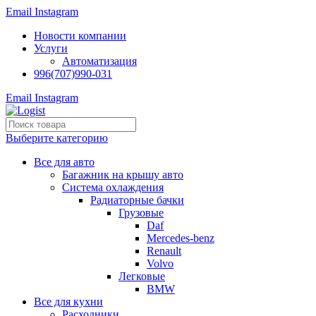
Email
Instagram
Новости компании
Услуги
Автоматизация
996(707)990-031
Email
Instagram
Выберите категорию
Все для авто
Багажник на крышу авто
Система охлаждения
Радиаторные бачки
Грузовые
Daf
Mercedes-benz
Renault
Volvo
Легковые
BMW
Все для кухни
Расходники