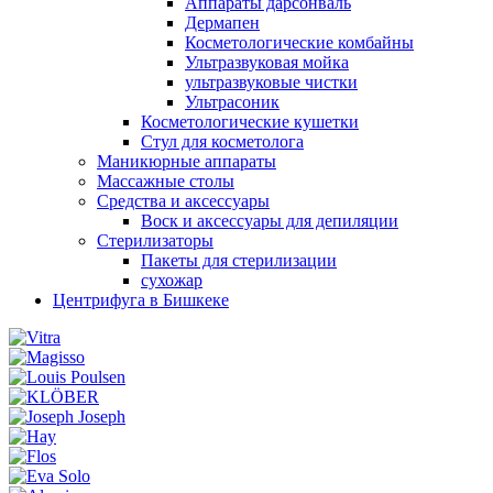
Аппараты дарсонваль
Дермапен
Косметологические комбайны
Ультразвуковая мойка
ультразвуковые чистки
Ультрасоник
Косметологические кушетки
Стул для косметолога
Маникюрные аппараты
Массажные столы
Средства и аксессуары
Воск и аксессуары для депиляции
Стерилизаторы
Пакеты для стерилизации
сухожар
Центрифуга в Бишкеке