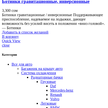
Ботинки гравитационные, инверсионные
3,300
сом
Ботинки гравитационные / инверсионные Поддерживающее
приспособление, надеваемое на лодыжки, дающее
возможность без усилий висеть в положении «вниз головой».
— Ботинки
Добавить в список желаний
В корзину
Quick View
close
Категории
Все для авто
Багажник на крышу авто
Система охлаждения
Радиаторные бачки
Грузовые
Daf
Mercedes-benz
Renault
Volvo
Легковые
BMW