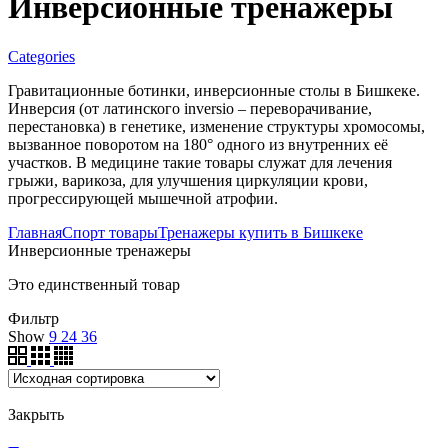
Инверсионные тренажеры
Categories
Гравитационные ботинки, инверсионные столы в Бишкеке.
Инверсия (от латинского inversio – переворачивание,
перестановка) в генетике, изменение структуры хромосомы,
вызванное поворотом на 180° одного из внутренних её
участков. В медицине такие товары служат для лечения
грыжи, варикоза, для улучшения циркуляции крови,
прогрессирующей мышечной атрофии.
Главная
Спорт товары
Тренажеры купить в Бишкеке
Инверсионные тренажеры
Это единственный товар
Фильтр
Show
9
24
36
Закрыть