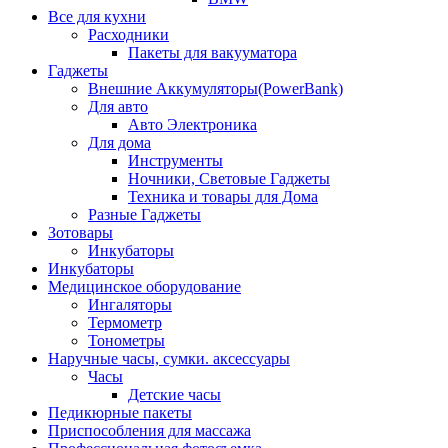
Все для кухни
Расходники
Пакеты для вакууматора
Гаджеты
Внешние Аккумуляторы(PowerBank)
Для авто
Авто Электроника
Для дома
Инструменты
Ночники, Световые Гаджеты
Техника и товары для Дома
Разные Гаджеты
Зотовары
Инкубаторы
Инкубаторы
Медицинское оборудование
Ингаляторы
Термометр
Тонометры
Наручные часы, сумки. аксессуары
Часы
Детские часы
Педикюрные пакеты
Приспособления для массажа