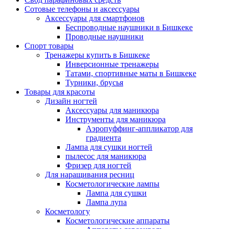
Сотовые телефоны и аксессуары
Аксессуары для смартфонов
Беспроводные наушники в Бишкеке
Проводные наушники
Спорт товары
Тренажеры купить в Бишкеке
Инверсионные тренажеры
Татами, спортивные маты в Бишкеке
Турники, брусья
Товары для красоты
Дизайн ногтей
Аксессуары для маникюра
Инструменты для маникюра
Аэропуффинг-аппликатор для
градиента
Лампа для сушки ногтей
пылесос для маникюра
Фризер для ногтей
Для наращивания ресниц
Косметологические лампы
Лампа для сушки
Лампа лупа
Косметологу
Косметологические аппараты