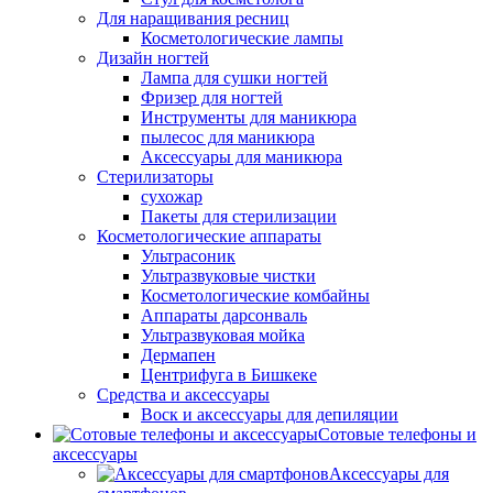
Для наращивания ресниц
Косметологические лампы
Дизайн ногтей
Лампа для сушки ногтей
Фризер для ногтей
Инструменты для маникюра
пылесос для маникюра
Аксессуары для маникюра
Стерилизаторы
сухожар
Пакеты для стерилизации
Косметологические аппараты
Ультрасоник
Ультразвуковые чистки
Косметологические комбайны
Аппараты дарсонваль
Ультразвуковая мойка
Дермапен
Центрифуга в Бишкеке
Средства и аксессуары
Воск и аксессуары для депиляции
Сотовые телефоны и
аксессуары
Аксессуары для