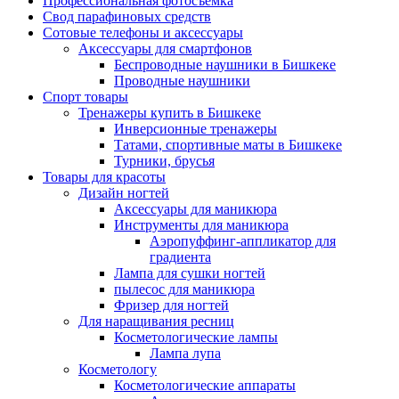
Профессиональная фотосъемка
Свод парафиновых средств
Сотовые телефоны и аксессуары
Аксессуары для смартфонов
Беспроводные наушники в Бишкеке
Проводные наушники
Спорт товары
Тренажеры купить в Бишкеке
Инверсионные тренажеры
Татами, спортивные маты в Бишкеке
Турники, брусья
Товары для красоты
Дизайн ногтей
Аксессуары для маникюра
Инструменты для маникюра
Аэропуффинг-аппликатор для
градиента
Лампа для сушки ногтей
пылесос для маникюра
Фризер для ногтей
Для наращивания ресниц
Косметологические лампы
Лампа лупа
Косметологу
Косметологические аппараты