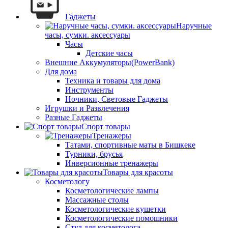
Гаджеты
Наручные
часы, сумки. аксессуары
Часы
Детские часы
Внешние Аккумуляторы(PowerBank)
Для дома
Техника и товары для дома
Инструменты
Ночники, Световые Гаджеты
Игрушки и Развлечения
Разные Гаджеты
Спорт товары
Тренажеры
Татами, спортивные маты в Бишкеке
Турники, брусья
Инверсионные тренажеры
Товары для красоты
Косметологу
Косметологические лампы
Массажные столы
Косметологические кушетки
Косметологические помошники
Стул для косметолога