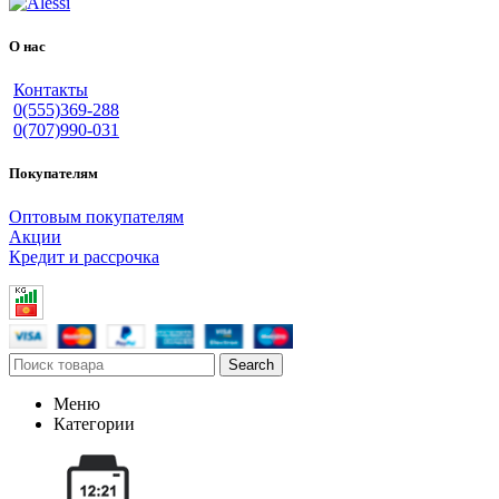
О нас
Контакты
0(555)369-288
0(707)990-031
Покупателям
Оптовым покупателям
Акции
Кредит и рассрочка
Search
Меню
Категории