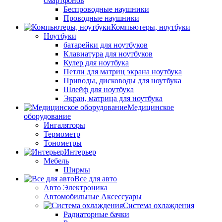
смартфонов
Беспроводные наушники
Проводные наушники
Компьютеры, ноутбуки
Ноутбуки
батарейки для ноутбуков
Клавиатура для ноутбуков
Кулер для ноутбука
Петли для матриц экрана ноутбука
Приводы, дисководы для ноутбука
Шлейф для ноутбука
Экран, матрица для ноутбука
Медицинское
оборудование
Ингаляторы
Термометр
Тонометры
Интерьер
Мебель
Ширмы
Все для авто
Авто Электроника
Автомобильные Аксессуары
Система охлаждения
Радиаторные бачки