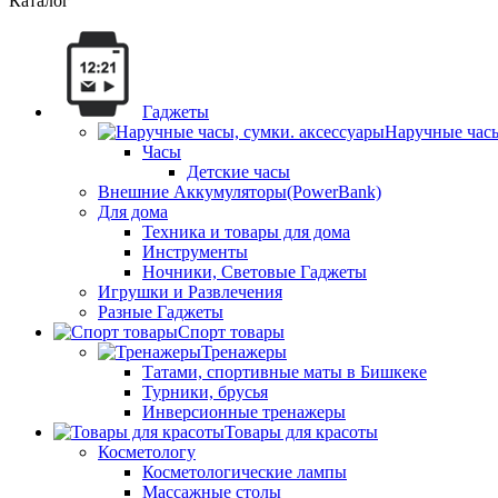
Каталог
Гаджеты
Наручные часы
Часы
Детские часы
Внешние Аккумуляторы(PowerBank)
Для дома
Техника и товары для дома
Инструменты
Ночники, Световые Гаджеты
Игрушки и Развлечения
Разные Гаджеты
Спорт товары
Тренажеры
Татами, спортивные маты в Бишкеке
Турники, брусья
Инверсионные тренажеры
Товары для красоты
Косметологу
Косметологические лампы
Массажные столы