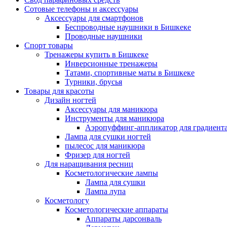
Сотовые телефоны и аксессуары
Аксессуары для смартфонов
Беспроводные наушники в Бишкеке
Проводные наушники
Спорт товары
Тренажеры купить в Бишкеке
Инверсионные тренажеры
Татами, спортивные маты в Бишкеке
Турники, брусья
Товары для красоты
Дизайн ногтей
Аксессуары для маникюра
Инструменты для маникюра
Аэропуффинг-аппликатор для градиент
Лампа для сушки ногтей
пылесос для маникюра
Фризер для ногтей
Для наращивания ресниц
Косметологические лампы
Лампа для сушки
Лампа лупа
Косметологу
Косметологические аппараты
Аппараты дарсонваль