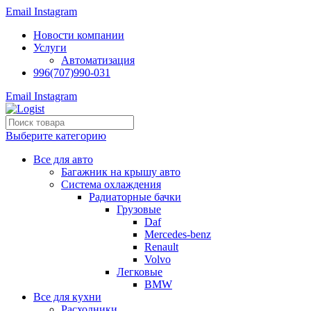
Email
Instagram
Новости компании
Услуги
Автоматизация
996(707)990-031
Email
Instagram
Выберите категорию
Все для авто
Багажник на крышу авто
Система охлаждения
Радиаторные бачки
Грузовые
Daf
Mercedes-benz
Renault
Volvo
Легковые
BMW
Все для кухни
Расходники