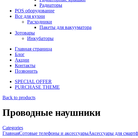
Радиаторы
POS оборудование
Все для кухни
Расходники
Пакеты для вакууматора
Зотовары
Инкубаторы
Главная страница
Блог
Акции
Контакты
Позвонить
SPECIAL OFFER
PURCHASE THEME
Back to products
Проводные наушники
Categories
Главная
Сотовые телефоны и аксессуары
Аксессуары для смарт