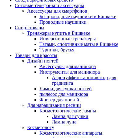
Сотовые телефоны и аксессуары
Аксессуары для смартфонов
Беспроводные наушники в Бишкеке
Проводные наушники
Спорт товары
Тренажеры купить в Бишкеке
Инверсионные тренажеры
Татами, спортивные маты в Бишкеке
Турники, брусья
Товары для красоты
Дизайн ногтей
Аксессуары для маникюра
Инструменты для маникюра
Аэропуффинг-аппликатор для
градиента
Лампа для сушки ногтей
пылесос для маникюра
Фризер для ногтей
Для наращивания ресниц
Косметологические лампы
Лампа для сушки
Лампа лупа
Косметологу
Косметологические аппараты