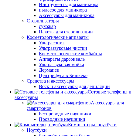
Инструменты для маникюра
пылесос для маникюра
Аксессуары для маникюра
Стерилизаторы
сухожар
Пакеты для стерилизации
Косметологические аппараты
Ультрасоник
Ультразвуковые чистки
Косметологические комбайны
Аппараты дарсонваль
Ультразвуковая мойка
Дермапен
Центрифуга в Бишкеке
Средства и аксессуары
Воск и аксессуары для депиляции
Сотовые телефоны и
аксессуары
Аксессуары для
смартфонов
Беспроводные наушники
Проводные наушники
Компьютеры, ноутбуки
Ноутбуки
батарейки для ноутбуков