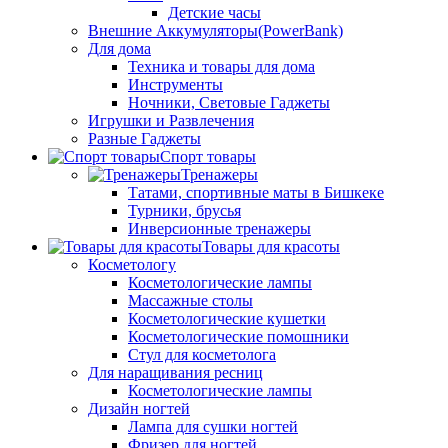
Детские часы
Внешние Аккумуляторы(PowerBank)
Для дома
Техника и товары для дома
Инструменты
Ночники, Световые Гаджеты
Игрушки и Развлечения
Разные Гаджеты
Спорт товары
Тренажеры
Татами, спортивные маты в Бишкеке
Турники, брусья
Инверсионные тренажеры
Товары для красоты
Косметологу
Косметологические лампы
Массажные столы
Косметологические кушетки
Косметологические помошники
Стул для косметолога
Для наращивания ресниц
Косметологические лампы
Дизайн ногтей
Лампа для сушки ногтей
Фризер для ногтей