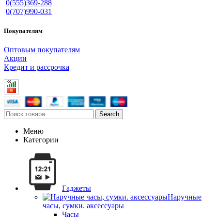
0(555)369-288
0(707)990-031
Покупателям
Оптовым покупателям
Акции
Кредит и рассрочка
Search
Меню
Категории
Гаджеты
Наручные
часы, сумки. аксессуары
Часы