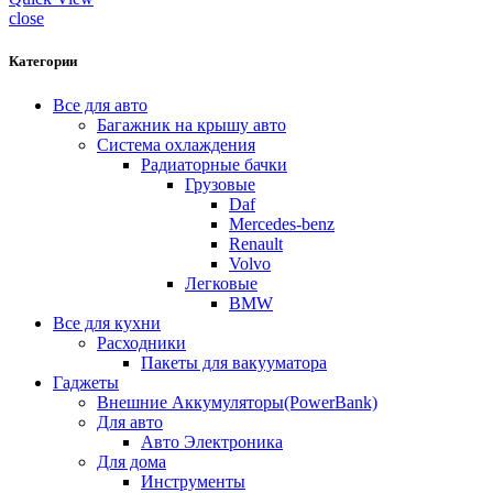
close
Категории
Все для авто
Багажник на крышу авто
Система охлаждения
Радиаторные бачки
Грузовые
Daf
Mercedes-benz
Renault
Volvo
Легковые
BMW
Все для кухни
Расходники
Пакеты для вакууматора
Гаджеты
Внешние Аккумуляторы(PowerBank)
Для авто
Авто Электроника
Для дома
Инструменты