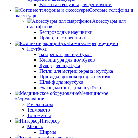
Воск и аксессуары для депиляции
Сотовые телефоны и
аксессуары
Аксессуары для
смартфонов
Беспроводные наушники
Проводные наушники
Компьютеры, ноутбуки
Ноутбуки
батарейки для ноутбуков
Клавиатура для ноутбуков
Кулер для ноутбука
Петли для матриц экрана ноутбука
Приводы, дисководы для ноутбука
Шлейф для ноутбука
Экран, матрица для ноутбука
Медицинское
оборудование
Ингаляторы
Термометр
Тонометры
Интерьер
Мебель
Ширмы
Все для авто