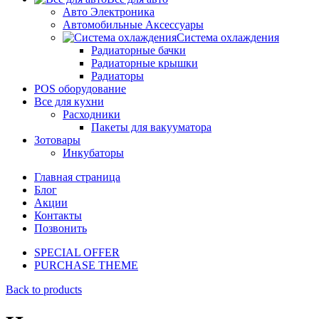
Авто Электроника
Автомобильные Аксессуары
Система охлаждения
Радиаторные бачки
Радиаторные крышки
Радиаторы
POS оборудование
Все для кухни
Расходники
Пакеты для вакууматора
Зотовары
Инкубаторы
Главная страница
Блог
Акции
Контакты
Позвонить
SPECIAL OFFER
PURCHASE THEME
Back to products