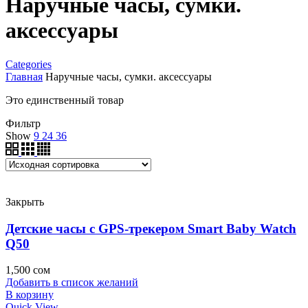
Наручные часы, сумки.
аксессуары
Categories
Главная
Наручные часы, сумки. аксессуары
Это единственный товар
Фильтр
Show
9
24
36
Закрыть
Детские часы с GPS-трекером Smart Baby Watch
Q50
1,500
сом
Добавить в список желаний
В корзину
Quick View