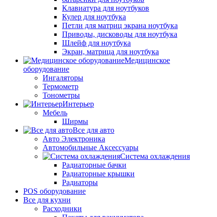
Клавиатура для ноутбуков
Кулер для ноутбука
Петли для матриц экрана ноутбука
Приводы, дисководы для ноутбука
Шлейф для ноутбука
Экран, матрица для ноутбука
Медицинское
оборудование
Ингаляторы
Термометр
Тонометры
Интерьер
Мебель
Ширмы
Все для авто
Авто Электроника
Автомобильные Аксессуары
Система охлаждения
Радиаторные бачки
Радиаторные крышки
Радиаторы
POS оборудование
Все для кухни
Расходники