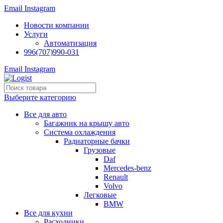
Email
Instagram
Новости компании
Услуги
Автоматизация
996(707)990-031
Email
Instagram
Выберите категорию
Все для авто
Багажник на крышу авто
Система охлаждения
Радиаторные бачки
Грузовые
Daf
Mercedes-benz
Renault
Volvo
Легковые
BMW
Все для кухни
Расходники