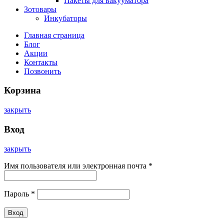
Пакеты для вакууматора
Зотовары
Инкубаторы
Главная страница
Блог
Акции
Контакты
Позвонить
Корзина
закрыть
Вход
закрыть
Имя пользователя или электронная почта
*
Пароль
*
Вход