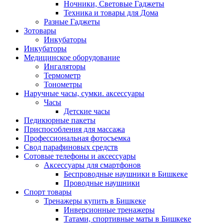
Ночники, Световые Гаджеты
Техника и товары для Дома
Разные Гаджеты
Зотовары
Инкубаторы
Инкубаторы
Медицинское оборудование
Ингаляторы
Термометр
Тонометры
Наручные часы, сумки. аксессуары
Часы
Детские часы
Педикюрные пакеты
Приспособления для массажа
Профессиональная фотосъемка
Свод парафиновых средств
Сотовые телефоны и аксессуары
Аксессуары для смартфонов
Беспроводные наушники в Бишкеке
Проводные наушники
Спорт товары
Тренажеры купить в Бишкеке
Инверсионные тренажеры
Татами, спортивные маты в Бишкеке