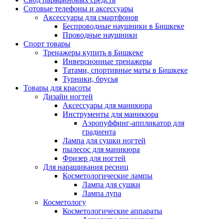
Сотовые телефоны и аксессуары
Аксессуары для смартфонов
Беспроводные наушники в Бишкеке
Проводные наушники
Спорт товары
Тренажеры купить в Бишкеке
Инверсионные тренажеры
Татами, спортивные маты в Бишкеке
Турники, брусья
Товары для красоты
Дизайн ногтей
Аксессуары для маникюра
Инструменты для маникюра
Аэропуффинг-аппликатор для
градиента
Лампа для сушки ногтей
пылесос для маникюра
Фризер для ногтей
Для наращивания ресниц
Косметологические лампы
Лампа для сушки
Лампа лупа
Косметологу
Косметологические аппараты