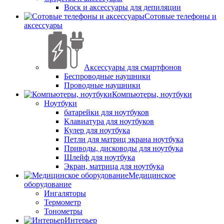
Воск и аксессуары для депиляции
Сотовые телефоны и
аксессуары
Аксессуары для смартфонов
Беспроводные наушники
Проводные наушники
Компьютеры, ноутбуки
Ноутбуки
батарейки для ноутбуков
Клавиатура для ноутбуков
Кулер для ноутбука
Петли для матриц экрана ноутбука
Приводы, дисководы для ноутбука
Шлейф для ноутбука
Экран, матрица для ноутбука
Медицинское
оборудование
Ингаляторы
Термометр
Тонометры
Интерьер