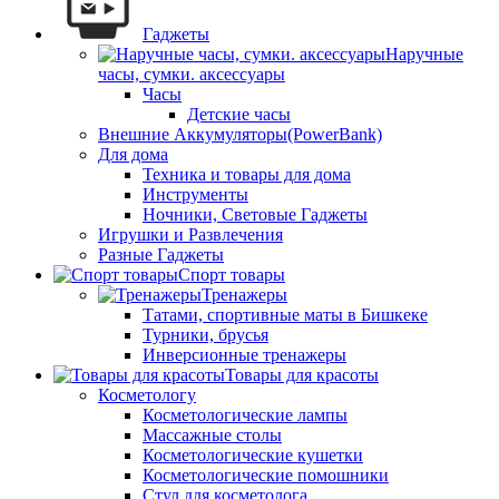
Гаджеты
Наручные
часы, сумки. аксессуары
Часы
Детские часы
Внешние Аккумуляторы(PowerBank)
Для дома
Техника и товары для дома
Инструменты
Ночники, Световые Гаджеты
Игрушки и Развлечения
Разные Гаджеты
Спорт товары
Тренажеры
Татами, спортивные маты в Бишкеке
Турники, брусья
Инверсионные тренажеры
Товары для красоты
Косметологу
Косметологические лампы
Массажные столы
Косметологические кушетки
Косметологические помошники
Стул для косметолога