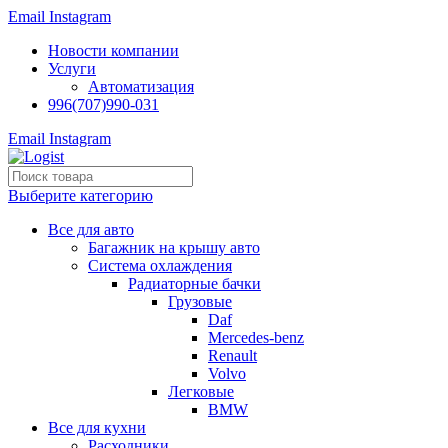
Email
Instagram
Новости компании
Услуги
Автоматизация
996(707)990-031
Email
Instagram
Выберите категорию
Все для авто
Багажник на крышу авто
Система охлаждения
Радиаторные бачки
Грузовые
Daf
Mercedes-benz
Renault
Volvo
Легковые
BMW
Все для кухни
Расходники