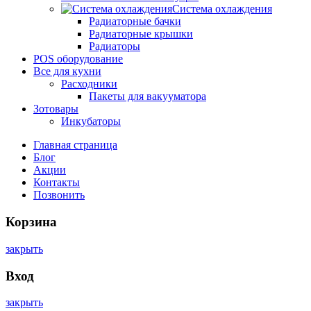
Система охлаждения
Радиаторные бачки
Радиаторные крышки
Радиаторы
POS оборудование
Все для кухни
Расходники
Пакеты для вакууматора
Зотовары
Инкубаторы
Главная страница
Блог
Акции
Контакты
Позвонить
Корзина
закрыть
Вход
закрыть