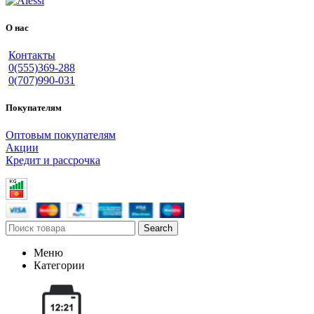
О нас
Контакты
0(555)369-288
0(707)990-031
Покупателям
Оптовым покупателям
Акции
Кредит и рассрочка
Search
Меню
Категории