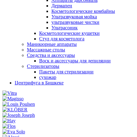
Аппараты дарсонваль
Дермапен
Косметологические комбайны
Ультразвуковая мойка
ультразвуковые чистки
Ультрасоник
Косметологические кушетки
Стул для косметолога
Маникюрные аппараты
Массажные столы
Средства и аксессуары
Воск и аксессуары для депиляции
Стерилизаторы
Пакеты для стерилизации
сухожар
Центрифуга в Бишкеке