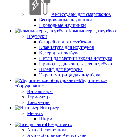
Аксессуары для смартфонов
Беспроводные наушники
Проводные наушники
Компьютеры, ноутбуки
Ноутбуки
батарейки для ноутбуков
Клавиатура для ноутбуков
Кулер для ноутбука
Петли для матриц экрана ноутбука
Приводы, дисководы для ноутбука
Шлейф для ноутбука
Экран, матрица для ноутбука
Медицинское
оборудование
Ингаляторы
Термометр
Тонометры
Интерьер
Мебель
Ширмы
Все для авто
Авто Электроника
Автомобильные Аксессуары