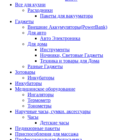
Все для кухни
Расходники
Пакеты для вакууматора
Гаджеты
Внешние Аккумуляторы(PowerBank)
Для авто
Авто Электроника
Для дома
Инструменты
Ночники, Световые Гаджеты
Техника и товары для Дома
Разные Гаджеты
Зотовары
Инкубаторы
Инкубаторы
Медицинское оборудование
Ингаляторы
Термометр
Тонометры
Наручные часы, сумки. аксессуары
Часы
Детские часы
Педикюрные пакеты
Приспособления для массажа
Профессиональная фотосъемка