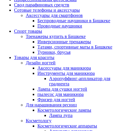
Свод парафиновых средств
Сотовые телефоны и аксессуары
Аксессуары для смартфонов
Беспроводные наушники в Бишкеке
Проводные наушники
Спорт товары
Тренажеры купить в Бишкеке
Инверсионные тренажеры
Татами, спортивные маты в Бишкеке
Турники, брусья
Товары для красоты
Дизайн ногтей
Аксессуары для маникюра
Инструменты для маникюра
Аэропуффинг-аппликатор для
градиента
Лампа для сушки ногтей
пылесос для маникюра
Фризер для ногтей
Для наращивания ресниц
Косметологические лампы
Лампа лупа
Косметологу
Косметологические аппараты