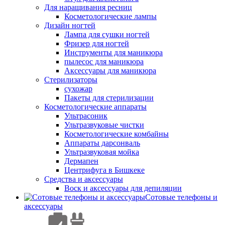
Для наращивания ресниц
Косметологические лампы
Дизайн ногтей
Лампа для сушки ногтей
Фризер для ногтей
Инструменты для маникюра
пылесос для маникюра
Аксессуары для маникюра
Стерилизаторы
сухожар
Пакеты для стерилизации
Косметологические аппараты
Ультрасоник
Ультразвуковые чистки
Косметологические комбайны
Аппараты дарсонваль
Ультразвуковая мойка
Дермапен
Центрифуга в Бишкеке
Средства и аксессуары
Воск и аксессуары для депиляции
Сотовые телефоны и
аксессуары