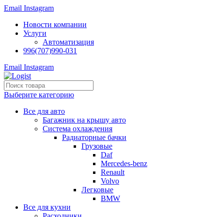
Email
Instagram
Новости компании
Услуги
Автоматизация
996(707)990-031
Email
Instagram
Выберите категорию
Все для авто
Багажник на крышу авто
Система охлаждения
Радиаторные бачки
Грузовые
Daf
Mercedes-benz
Renault
Volvo
Легковые
BMW
Все для кухни
Расходники