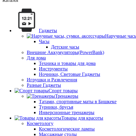
Каталог
Гаджеты
Наручные часы
Часы
Детские часы
Внешние Аккумуляторы(PowerBank)
Для дома
Техника и товары для дома
Инструменты
Ночники, Световые Гаджеты
Игрушки и Развлечения
Разные Гаджеты
Спорт товары
Тренажеры
Татами, спортивные маты в Бишкеке
Турники, брусья
Инверсионные тренажеры
Товары для красоты
Косметологу
Косметологические лампы
Массажные столы