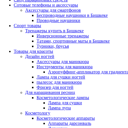
Сотовые телефоны и аксессуары
Аксессуары для смартфонов
Беспроводные наушники в Бишкеке
Проводные наушники
Спорт товары
Тренажеры купить в Бишкеке
Инверсионные тренажеры
Татами, спортивные маты в Бишкеке
Турники, брусья
Товары для красоты
Дизайн ногтей
Аксессуары для маникюра
Инструменты для маникюра
Аэропуффинг-аппликатор для градиент
Лампа для сушки ногтей
пылесос для маникюра
Фризер для ногтей
Для наращивания ресниц
Косметологические лампы
Лампа для сушки
Лампа лупа
Косметологу
Косметологические аппараты
Аппараты дарсонваль