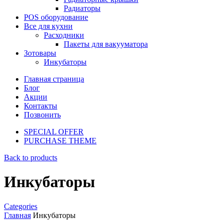
Радиаторы
POS оборудование
Все для кухни
Расходники
Пакеты для вакууматора
Зотовары
Инкубаторы
Главная страница
Блог
Акции
Контакты
Позвонить
SPECIAL OFFER
PURCHASE THEME
Back to products
Инкубаторы
Categories
Главная
Инкубаторы