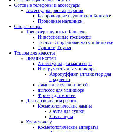
Сотовые телефоны и аксессуары
Аксессуары для смартфонов
Беспроводные наушники в Бишкеке
Проводные наушники
Спорт товары
Тренажеры купить в Бишкеке
Инверсионные тренажеры
Татами, спортивные маты в Бишкеке
Турники, брусья
Товары для красоты
Дизайн ногтей
Аксессуары для маникюра
Инструменты для маникюра
Аэропуффинг-аппликатор для
градиента
Лампа для сушки ногтей
пылесос для маникюра
Фризер для ногтей
Для наращивания ресниц
Косметологические лампы
Лампа для сушки
Лампа лупа
Косметологу
Косметологические аппараты