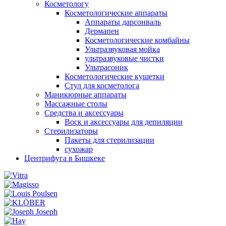
Косметологу
Косметологические аппараты
Аппараты дарсонваль
Дермапен
Косметологические комбайны
Ультразвуковая мойка
ультразвуковые чистки
Ультрасоник
Косметологические кушетки
Стул для косметолога
Маникюрные аппараты
Массажные столы
Средства и аксессуары
Воск и аксессуары для депиляции
Стерилизаторы
Пакеты для стерилизации
сухожар
Центрифуга в Бишкеке