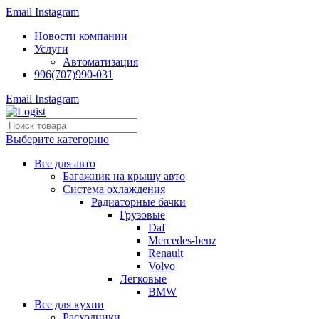
Email
Instagram
Новости компании
Услуги
Автоматизация
996(707)990-031
Email
Instagram
Выберите категорию
Все для авто
Багажник на крышу авто
Система охлаждения
Радиаторные бачки
Грузовые
Daf
Mercedes-benz
Renault
Volvo
Легковые
BMW
Все для кухни
Расходники