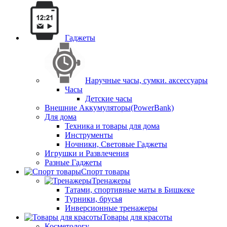
Гаджеты
Наручные часы, сумки. аксессуары
Часы
Детские часы
Внешние Аккумуляторы(PowerBank)
Для дома
Техника и товары для дома
Инструменты
Ночники, Световые Гаджеты
Игрушки и Развлечения
Разные Гаджеты
Спорт товары
Тренажеры
Татами, спортивные маты в Бишкеке
Турники, брусья
Инверсионные тренажеры
Товары для красоты
Косметологу