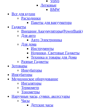
Volvo
Легковые
BMW
Все для кухни
Расходники
Пакеты для вакууматора
Гаджеты
Внешние Аккумуляторы(PowerBank)
Для авто
Авто Электроника
Для дома
Инструменты
Ночники, Световые Гаджеты
Техника и товары для Дома
Разные Гаджеты
Зотовары
Инкубаторы
Инкубаторы
Медицинское оборудование
Ингаляторы
Термометр
Тонометры
Наручные часы, сумки. аксессуары
Часы
Детские часы