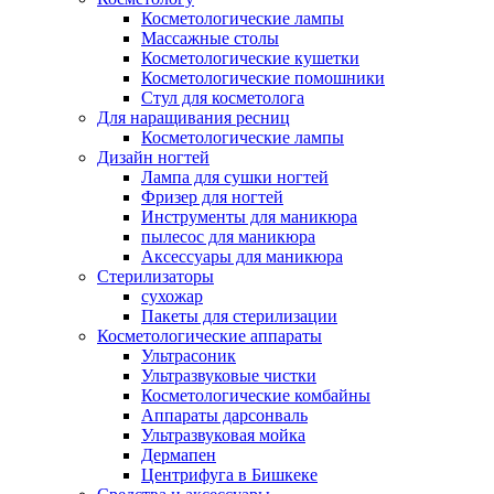
Косметологические лампы
Массажные столы
Косметологические кушетки
Косметологические помошники
Стул для косметолога
Для наращивания ресниц
Косметологические лампы
Дизайн ногтей
Лампа для сушки ногтей
Фризер для ногтей
Инструменты для маникюра
пылесос для маникюра
Аксессуары для маникюра
Стерилизаторы
сухожар
Пакеты для стерилизации
Косметологические аппараты
Ультрасоник
Ультразвуковые чистки
Косметологические комбайны
Аппараты дарсонваль
Ультразвуковая мойка
Дермапен
Центрифуга в Бишкеке