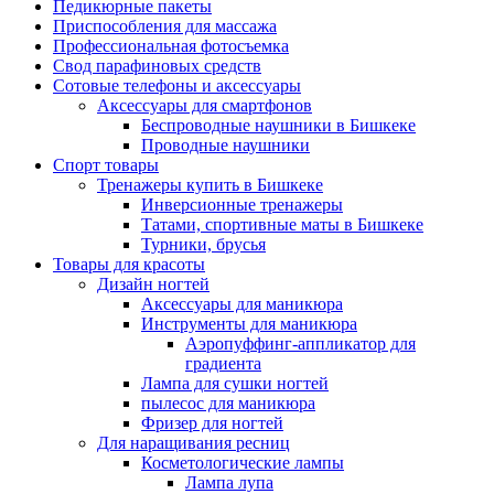
Педикюрные пакеты
Приспособления для массажа
Профессиональная фотосъемка
Свод парафиновых средств
Сотовые телефоны и аксессуары
Аксессуары для смартфонов
Беспроводные наушники в Бишкеке
Проводные наушники
Спорт товары
Тренажеры купить в Бишкеке
Инверсионные тренажеры
Татами, спортивные маты в Бишкеке
Турники, брусья
Товары для красоты
Дизайн ногтей
Аксессуары для маникюра
Инструменты для маникюра
Аэропуффинг-аппликатор для
градиента
Лампа для сушки ногтей
пылесос для маникюра
Фризер для ногтей
Для наращивания ресниц
Косметологические лампы
Лампа лупа