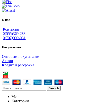
О нас
Контакты
0(555)369-288
0(707)990-031
Покупателям
Оптовым покупателям
Акции
Кредит и рассрочка
Search
Меню
Категории