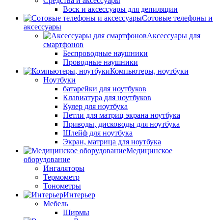
Средства и аксессуары
Воск и аксессуары для депиляции
Сотовые телефоны и
аксессуары
Аксессуары для
смартфонов
Беспроводные наушники
Проводные наушники
Компьютеры, ноутбуки
Ноутбуки
батарейки для ноутбуков
Клавиатура для ноутбуков
Кулер для ноутбука
Петли для матриц экрана ноутбука
Приводы, дисководы для ноутбука
Шлейф для ноутбука
Экран, матрица для ноутбука
Медицинское
оборудование
Ингаляторы
Термометр
Тонометры
Интерьер
Мебель
Ширмы