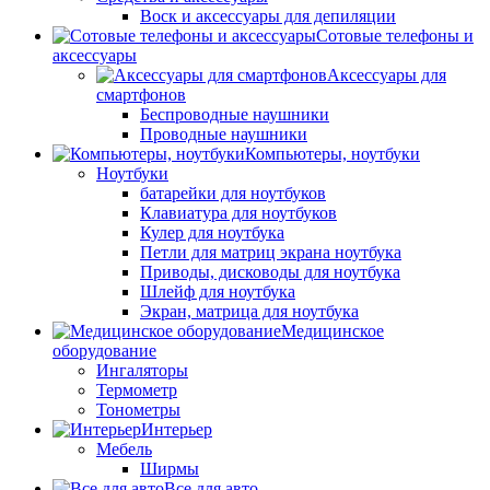
Воск и аксессуары для депиляции
Сотовые телефоны и
аксессуары
Аксессуары для
смартфонов
Беспроводные наушники
Проводные наушники
Компьютеры, ноутбуки
Ноутбуки
батарейки для ноутбуков
Клавиатура для ноутбуков
Кулер для ноутбука
Петли для матриц экрана ноутбука
Приводы, дисководы для ноутбука
Шлейф для ноутбука
Экран, матрица для ноутбука
Медицинское
оборудование
Ингаляторы
Термометр
Тонометры
Интерьер
Мебель
Ширмы
Все для авто