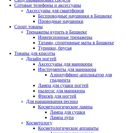
Сотовые телефоны и аксессуары
Аксессуары для смартфонов
Беспроводные наушники в Бишкеке
Проводные наушники
Спорт товары
Тренажеры купить в Бишкеке
Инверсионные тренажеры
Татами, спортивные маты в Бишкеке
Турники, брусья
Товары для красоты
Дизайн ногтей
Аксессуары для маникюра
Инструменты для маникюра
Аэропуффинг-аппликатор для
градиента
Лампа для сушки ногтей
пылесос для маникюра
Фризер для ногтей
Для наращивания ресниц
Косметологические лампы
Лампа для сушки
Лампа лупа
Косметологу
Косметологические аппараты