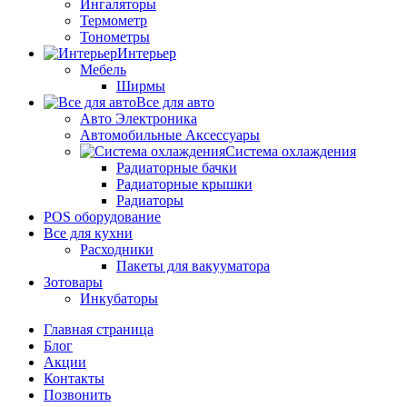
Ингаляторы
Термометр
Тонометры
Интерьер
Мебель
Ширмы
Все для авто
Авто Электроника
Автомобильные Аксессуары
Система охлаждения
Радиаторные бачки
Радиаторные крышки
Радиаторы
POS оборудование
Все для кухни
Расходники
Пакеты для вакууматора
Зотовары
Инкубаторы
Главная страница
Блог
Акции
Контакты
Позвонить