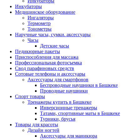
Инкубаторы
Инкубаторы
Медицинское оборудование
Ингаляторы
Термометр
Тонометры
Наручные часы, сумки. аксессуары
Часы
Детские часы
Педикюрные пакеты
Приспособления для массажа
Профессиональная фотосъемка
Свод парафиновых средств
Сотовые телефоны и аксессуары
Аксессуары для смартфонов
Беспроводные наушники в Бишкеке
Проводные наушники
Спорт товары
Тренажеры купить в Бишкеке
Инверсионные тренажеры
Татами, спортивные маты в Бишкеке
Турники, брусья
Товары для красоты
Дизайн ногтей
Аксессуары для маникюра