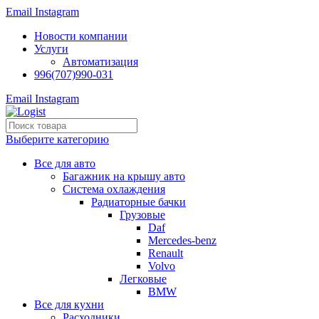
Email
Instagram
Новости компании
Услуги
Автоматизация
996(707)990-031
Email
Instagram
Выберите категорию
Все для авто
Багажник на крышу авто
Система охлаждения
Радиаторные бачки
Грузовые
Daf
Mercedes-benz
Renault
Volvo
Легковые
BMW
Все для кухни
Расходники