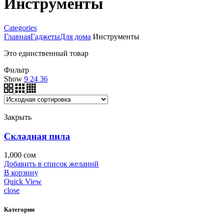
Инструменты
Categories
Главная
Гаджеты
Для дома
Инструменты
Это единственный товар
Фильтр
Show
9
24
36
Закрыть
Складная пила
1,000
сом
Добавить в список желаний
В корзину
Quick View
close
Категории