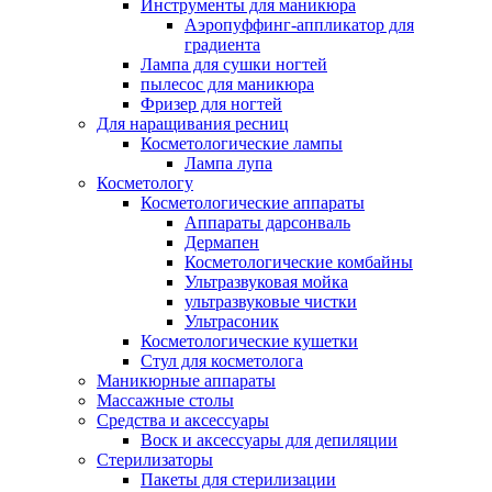
Инструменты для маникюра
Аэропуффинг-аппликатор для
градиента
Лампа для сушки ногтей
пылесос для маникюра
Фризер для ногтей
Для наращивания ресниц
Косметологические лампы
Лампа лупа
Косметологу
Косметологические аппараты
Аппараты дарсонваль
Дермапен
Косметологические комбайны
Ультразвуковая мойка
ультразвуковые чистки
Ультрасоник
Косметологические кушетки
Стул для косметолога
Маникюрные аппараты
Массажные столы
Средства и аксессуары
Воск и аксессуары для депиляции
Стерилизаторы
Пакеты для стерилизации