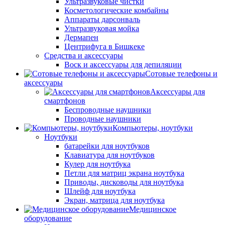
Ультразвуковые чистки
Косметологические комбайны
Аппараты дарсонваль
Ультразвуковая мойка
Дермапен
Центрифуга в Бишкеке
Средства и аксессуары
Воск и аксессуары для депиляции
Сотовые телефоны и
аксессуары
Аксессуары для
смартфонов
Беспроводные наушники
Проводные наушники
Компьютеры, ноутбуки
Ноутбуки
батарейки для ноутбуков
Клавиатура для ноутбуков
Кулер для ноутбука
Петли для матриц экрана ноутбука
Приводы, дисководы для ноутбука
Шлейф для ноутбука
Экран, матрица для ноутбука
Медицинское
оборудование