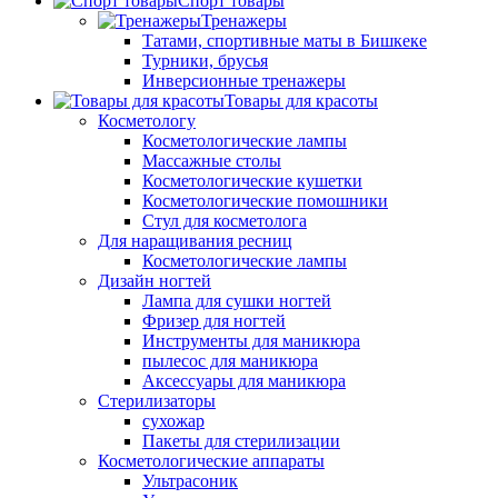
Спорт товары
Тренажеры
Татами, спортивные маты в Бишкеке
Турники, брусья
Инверсионные тренажеры
Товары для красоты
Косметологу
Косметологические лампы
Массажные столы
Косметологические кушетки
Косметологические помошники
Стул для косметолога
Для наращивания ресниц
Косметологические лампы
Дизайн ногтей
Лампа для сушки ногтей
Фризер для ногтей
Инструменты для маникюра
пылесос для маникюра
Аксессуары для маникюра
Стерилизаторы
сухожар
Пакеты для стерилизации
Косметологические аппараты
Ультрасоник