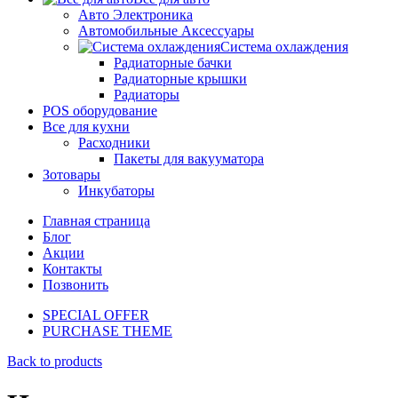
Авто Электроника
Автомобильные Аксессуары
Система охлаждения
Радиаторные бачки
Радиаторные крышки
Радиаторы
POS оборудование
Все для кухни
Расходники
Пакеты для вакууматора
Зотовары
Инкубаторы
Главная страница
Блог
Акции
Контакты
Позвонить
SPECIAL OFFER
PURCHASE THEME
Back to products