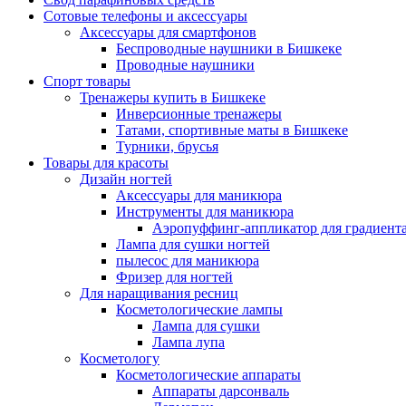
Сотовые телефоны и аксессуары
Аксессуары для смартфонов
Беспроводные наушники в Бишкеке
Проводные наушники
Спорт товары
Тренажеры купить в Бишкеке
Инверсионные тренажеры
Татами, спортивные маты в Бишкеке
Турники, брусья
Товары для красоты
Дизайн ногтей
Аксессуары для маникюра
Инструменты для маникюра
Аэропуффинг-аппликатор для градиент
Лампа для сушки ногтей
пылесос для маникюра
Фризер для ногтей
Для наращивания ресниц
Косметологические лампы
Лампа для сушки
Лампа лупа
Косметологу
Косметологические аппараты
Аппараты дарсонваль