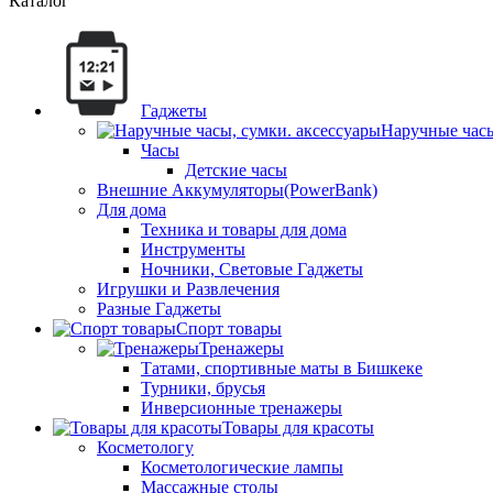
Каталог
Гаджеты
Наручные часы
Часы
Детские часы
Внешние Аккумуляторы(PowerBank)
Для дома
Техника и товары для дома
Инструменты
Ночники, Световые Гаджеты
Игрушки и Развлечения
Разные Гаджеты
Спорт товары
Тренажеры
Татами, спортивные маты в Бишкеке
Турники, брусья
Инверсионные тренажеры
Товары для красоты
Косметологу
Косметологические лампы
Массажные столы