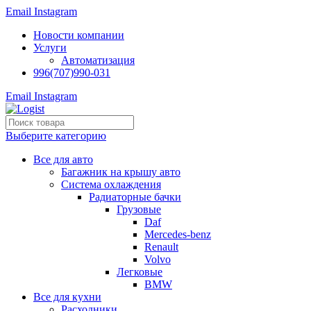
Email
Instagram
Новости компании
Услуги
Автоматизация
996(707)990-031
Email
Instagram
Выберите категорию
Все для авто
Багажник на крышу авто
Система охлаждения
Радиаторные бачки
Грузовые
Daf
Mercedes-benz
Renault
Volvo
Легковые
BMW
Все для кухни
Расходники