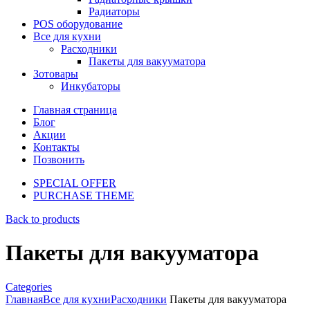
Радиаторы
POS оборудование
Все для кухни
Расходники
Пакеты для вакууматора
Зотовары
Инкубаторы
Главная страница
Блог
Акции
Контакты
Позвонить
SPECIAL OFFER
PURCHASE THEME
Back to products
Пакеты для вакууматора
Categories
Главная
Все для кухни
Расходники
Пакеты для вакууматора