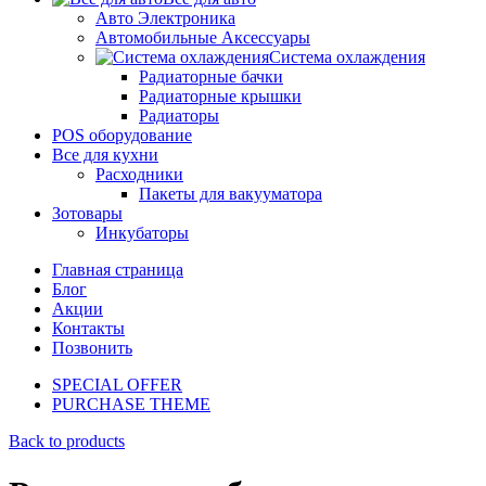
Авто Электроника
Автомобильные Аксессуары
Система охлаждения
Радиаторные бачки
Радиаторные крышки
Радиаторы
POS оборудование
Все для кухни
Расходники
Пакеты для вакууматора
Зотовары
Инкубаторы
Главная страница
Блог
Акции
Контакты
Позвонить
SPECIAL OFFER
PURCHASE THEME
Back to products