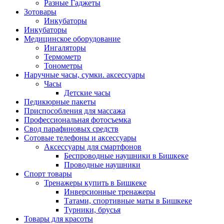
Разные Гаджеты
Зотовары
Инкубаторы
Инкубаторы
Медицинское оборудование
Ингаляторы
Термометр
Тонометры
Наручные часы, сумки. аксессуары
Часы
Детские часы
Педикюрные пакеты
Приспособления для массажа
Профессиональная фотосъемка
Свод парафиновых средств
Сотовые телефоны и аксессуары
Аксессуары для смартфонов
Беспроводные наушники в Бишкеке
Проводные наушники
Спорт товары
Тренажеры купить в Бишкеке
Инверсионные тренажеры
Татами, спортивные маты в Бишкеке
Турники, брусья
Товары для красоты