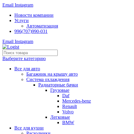
Email
Instagram
Новости компании
Услуги
Автоматизация
996(707)990-031
Email
Instagram
Выберите категорию
Все для авто
Багажник на крышу авто
Система охлаждения
Радиаторные бачки
Грузовые
Daf
Mercedes-benz
Renault
Volvo
Легковые
BMW
Все для кухни
Расходники