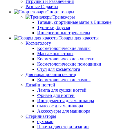
Игрушки и Развлечения
Разные Гаджеты
Спорт товары
Тренажеры
Татами, спортивные маты в Бишкеке
Турники, брусья
Инверсионные тренажеры
Товары для красоты
Косметологу
Косметологические лампы
Массажные столы
Косметологические кушетки
Косметологические помошники
Стул для косметолога
Для наращивания ресниц
Косметологические лампы
Дизайн ногтей
Лампа для сушки ногтей
Фризер для ногтей
Инструменты для маникюра
пылесос для маникюра
Аксессуары для маникюра
Стерилизаторы
сухожар
Пакеты для стерилизации