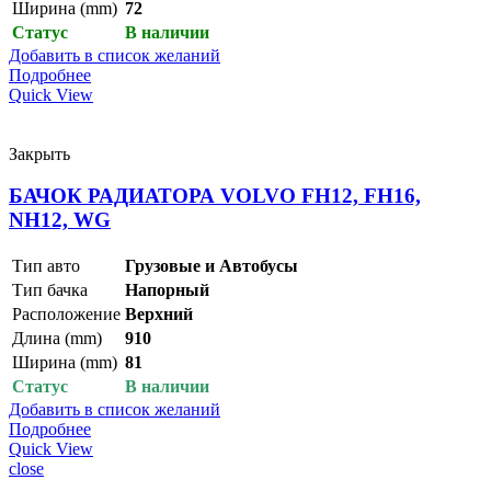
Ширина (mm)
72
Статус
В наличии
Добавить в список желаний
Подробнее
Quick View
Закрыть
БАЧОК РАДИАТОРА VOLVO FH12, FH16,
NH12, WG
Тип авто
Грузовые и Автобусы
Тип бачка
Напорный
Расположение
Верхний
Длина (mm)
910
Ширина (mm)
81
Cтатус
В наличии
Добавить в список желаний
Подробнее
Quick View
close