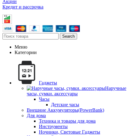
Акции
Кредит и рассрочка
Search
Меню
Категории
Гаджеты
Наручные
часы, сумки. аксессуары
Часы
Детские часы
Внешние Аккумуляторы(PowerBank)
Для дома
Техника и товары для дома
Инструменты
Ночники, Световые Гаджеты