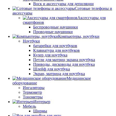
Воск и аксессуары для депиляции
Сотовые телефоны и
аксессуары
Аксессуары для
смартфонов
Беспроводные наушники
Проводные наушники
Компьютеры, ноутбуки
Ноутбуки
батарейки для ноутбуков
Клавиатура для ноутбуков
Кулер для ноутбука
Петли для матриц экрана ноутбука
Приводы, дисководы для ноутбука
Шлейф для ноутбука
Экран, матрица для ноутбука
Медицинское
оборудование
Ингаляторы
Термометр
Тонометры
Интерьер
Мебель
Ширмы
Все для авто