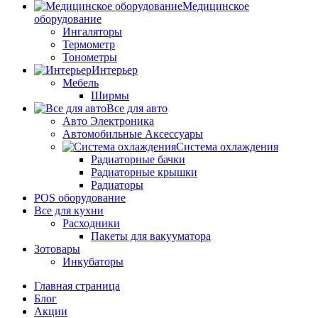
Медицинское
оборудование
Ингаляторы
Термометр
Тонометры
Интерьер
Мебель
Ширмы
Все для авто
Авто Электроника
Автомобильные Аксессуары
Система охлаждения
Радиаторные бачки
Радиаторные крышки
Радиаторы
POS оборудование
Все для кухни
Расходники
Пакеты для вакууматора
Зотовары
Инкубаторы
Главная страница
Блог
Акции