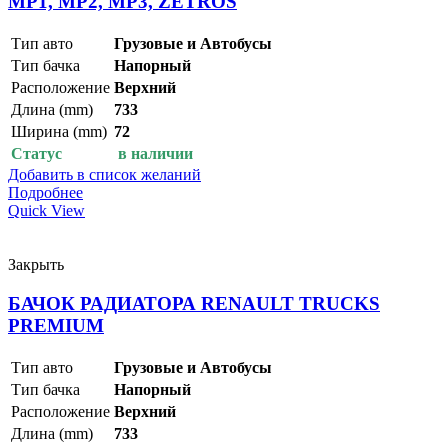
MP1, MP2, MP3, ZETROS
Тип авто
Грузовые и Автобусы
Тип бачка
Напорный
Расположение
Верхний
Длина (mm)
733
Ширина (mm)
72
Статус
в наличии
Добавить в список желаний
Подробнее
Quick View
Закрыть
БАЧОК РАДИАТОРА RENAULT TRUCKS
PREMIUM
Тип авто
Грузовые и Автобусы
Тип бачка
Напорный
Расположение
Верхний
Длина (mm)
733