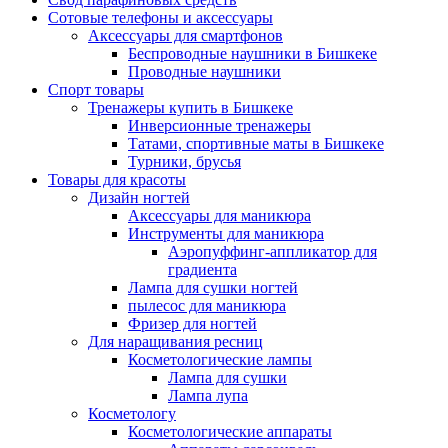
Сотовые телефоны и аксессуары
Аксессуары для смартфонов
Беспроводные наушники в Бишкеке
Проводные наушники
Спорт товары
Тренажеры купить в Бишкеке
Инверсионные тренажеры
Татами, спортивные маты в Бишкеке
Турники, брусья
Товары для красоты
Дизайн ногтей
Аксессуары для маникюра
Инструменты для маникюра
Аэропуффинг-аппликатор для
градиента
Лампа для сушки ногтей
пылесос для маникюра
Фризер для ногтей
Для наращивания ресниц
Косметологические лампы
Лампа для сушки
Лампа лупа
Косметологу
Косметологические аппараты