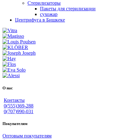
Стерилизаторы
Пакеты для стерилизации
сухожар
Центрифуга в Бишкеке
О нас
Контакты
0(555)369-288
0(707)990-031
Покупателям
Оптовым покупателям