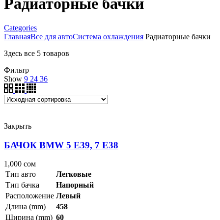
Радиаторные бачки
Categories
Главная
Все для авто
Система охлаждения
Радиаторные бачки
Здесь все 5 товаров
Фильтр
Show
9
24
36
Закрыть
БАЧОК BMW 5 E39, 7 E38
1,000
сом
Тип авто
Легковые
Тип бачка
Напорный
Расположение
Левый
Длина (mm)
458
Ширина (mm)
60