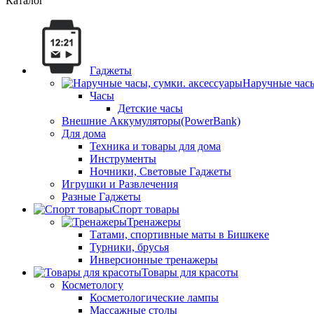
Каталог
Гаджеты
Наручные часы
Часы
Детские часы
Внешние Аккумуляторы(PowerBank)
Для дома
Техника и товары для дома
Инструменты
Ночники, Световые Гаджеты
Игрушки и Развлечения
Разные Гаджеты
Спорт товары
Тренажеры
Татами, спортивные маты в Бишкеке
Турники, брусья
Инверсионные тренажеры
Товары для красоты
Косметологу
Косметологические лампы
Массажные столы