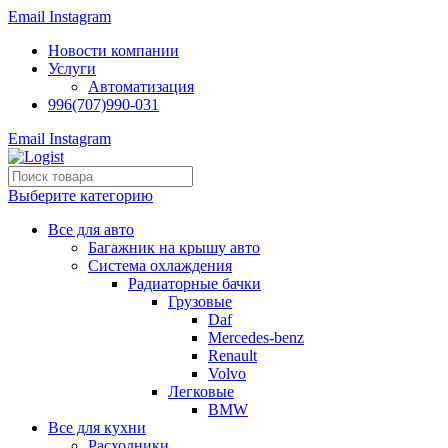
Email
Instagram
Новости компании
Услуги
Автоматизация
996(707)990-031
Email
Instagram
Выберите категорию
Все для авто
Багажник на крышу авто
Система охлаждения
Радиаторные бачки
Грузовые
Daf
Mercedes-benz
Renault
Volvo
Легковые
BMW
Все для кухни
Расходники