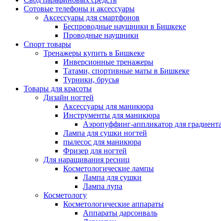
Сотовые телефоны и аксессуары
Аксессуары для смартфонов
Беспроводные наушники в Бишкеке
Проводные наушники
Спорт товары
Тренажеры купить в Бишкеке
Инверсионные тренажеры
Татами, спортивные маты в Бишкеке
Турники, брусья
Товары для красоты
Дизайн ногтей
Аксессуары для маникюра
Инструменты для маникюра
Аэропуффинг-аппликатор для градиент
Лампа для сушки ногтей
пылесос для маникюра
Фризер для ногтей
Для наращивания ресниц
Косметологические лампы
Лампа для сушки
Лампа лупа
Косметологу
Косметологические аппараты
Аппараты дарсонваль