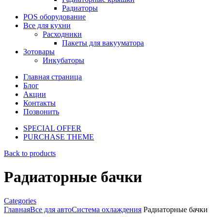
Радиаторы
POS оборудование
Все для кухни
Расходники
Пакеты для вакууматора
Зотовары
Инкубаторы
Главная страница
Блог
Акции
Контакты
Позвонить
SPECIAL OFFER
PURCHASE THEME
Back to products
Радиаторные бачки
Categories
Главная
Все для авто
Система охлаждения
Радиаторные бачки