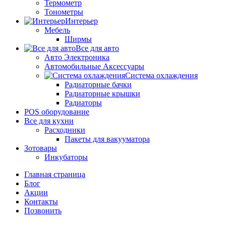
Термометр
Тонометры
Интерьер
Мебель
Ширмы
Все для авто
Авто Электроника
Автомобильные Аксессуары
Система охлаждения
Радиаторные бачки
Радиаторные крышки
Радиаторы
POS оборудование
Все для кухни
Расходники
Пакеты для вакууматора
Зотовары
Инкубаторы
Главная страница
Блог
Акции
Контакты
Позвонить