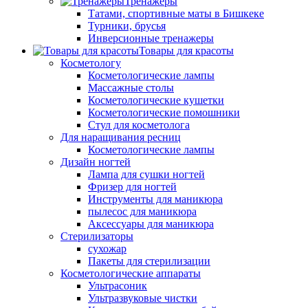
Тренажеры
Татами, спортивные маты в Бишкеке
Турники, брусья
Инверсионные тренажеры
Товары для красоты
Косметологу
Косметологические лампы
Массажные столы
Косметологические кушетки
Косметологические помошники
Стул для косметолога
Для наращивания ресниц
Косметологические лампы
Дизайн ногтей
Лампа для сушки ногтей
Фризер для ногтей
Инструменты для маникюра
пылесос для маникюра
Аксессуары для маникюра
Стерилизаторы
сухожар
Пакеты для стерилизации
Косметологические аппараты
Ультрасоник
Ультразвуковые чистки