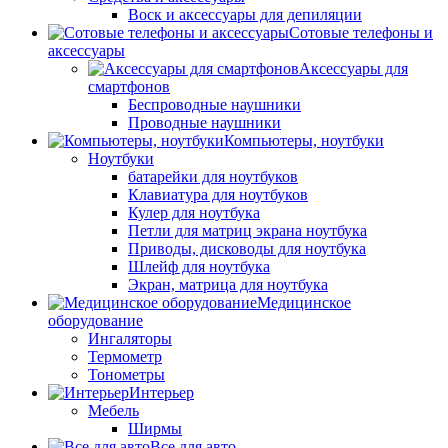
Воск и аксессуары для депиляции
Сотовые телефоны и
аксессуары
Аксессуары для
смартфонов
Беспроводные наушники
Проводные наушники
Компьютеры, ноутбуки
Ноутбуки
батарейки для ноутбуков
Клавиатура для ноутбуков
Кулер для ноутбука
Петли для матриц экрана ноутбука
Приводы, дисководы для ноутбука
Шлейф для ноутбука
Экран, матрица для ноутбука
Медицинское
оборудование
Ингаляторы
Термометр
Тонометры
Интерьер
Мебель
Ширмы
Все для авто