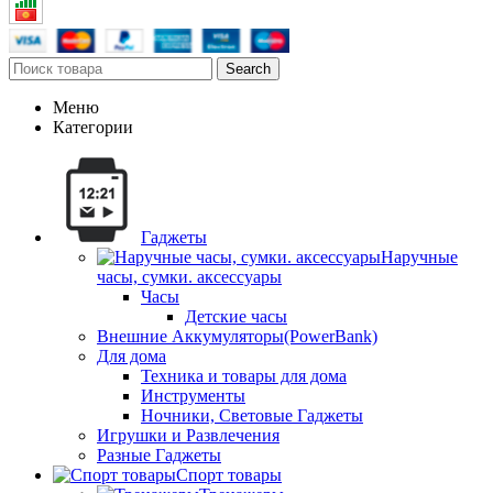
Search
Меню
Категории
Гаджеты
Наручные
часы, сумки. аксессуары
Часы
Детские часы
Внешние Аккумуляторы(PowerBank)
Для дома
Техника и товары для дома
Инструменты
Ночники, Световые Гаджеты
Игрушки и Развлечения
Разные Гаджеты
Спорт товары