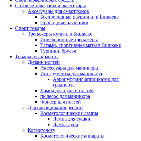
Сотовые телефоны и аксессуары
Аксессуары для смартфонов
Беспроводные наушники в Бишкеке
Проводные наушники
Спорт товары
Тренажеры купить в Бишкеке
Инверсионные тренажеры
Татами, спортивные маты в Бишкеке
Турники, брусья
Товары для красоты
Дизайн ногтей
Аксессуары для маникюра
Инструменты для маникюра
Аэропуффинг-аппликатор для
градиента
Лампа для сушки ногтей
пылесос для маникюра
Фризер для ногтей
Для наращивания ресниц
Косметологические лампы
Лампа для сушки
Лампа лупа
Косметологу
Косметологические аппараты