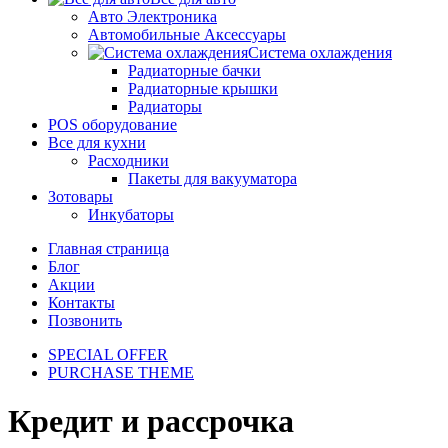
Авто Электроника
Автомобильные Аксессуары
Система охлаждения
Радиаторные бачки
Радиаторные крышки
Радиаторы
POS оборудование
Все для кухни
Расходники
Пакеты для вакууматора
Зотовары
Инкубаторы
Главная страница
Блог
Акции
Контакты
Позвонить
SPECIAL OFFER
PURCHASE THEME
Кредит и рассрочка