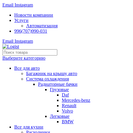
Email
Instagram
Новости компании
Услуги
Автоматизация
996(707)990-031
Email
Instagram
Выберите категорию
Все для авто
Багажник на крышу авто
Система охлаждения
Радиаторные бачки
Грузовые
Daf
Mercedes-benz
Renault
Volvo
Легковые
BMW
Все для кухни
Расходники